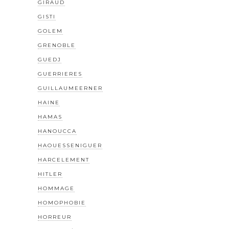
GIRAUD
GISTI
GOLEM
GRENOBLE
GUEDJ
GUERRIERES
GUILLAUMEERNER
HAINE
HAMAS
HANOUCCA
HAOUESSENIGUER
HARCELEMENT
HITLER
HOMMAGE
HOMOPHOBIE
HORREUR