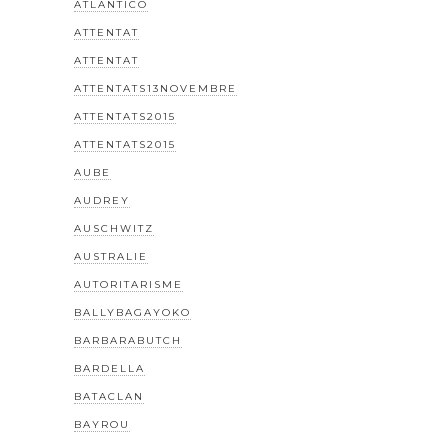
ATLANTICO
ATTENTAT
ATTENTAT
ATTENTATS13NOVEMBRE
ATTENTATS2015
ATTENTATS2015
AUBE
AUDREY
AUSCHWITZ
AUSTRALIE
AUTORITARISME
BALLYBAGAYOKO
BARBARABUTCH
BARDELLA
BATACLAN
BAYROU