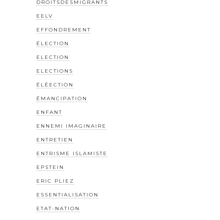
DROITSDESMIGRANTS
EELV
EFFONDREMENT
ÉLECTION
ELECTION
ELECTIONS
ÉLÉECTION
ÉMANCIPATION
ENFANT
ENNEMI IMAGINAIRE
ENTRETIEN
ENTRISME ISLAMISTE
EPSTEIN
ERIC PLIEZ
ESSENTIALISATION
ETAT-NATION