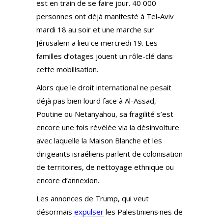
est en train de se faire jour. 40 000
personnes ont déjà manifesté à Tel-Aviv
mardi 18 au soir et une marche sur
Jérusalem a lieu ce mercredi 19. Les
familles d’otages jouent un rôle-clé dans
cette mobilisation.
Alors que le droit international ne pesait
déjà pas bien lourd face à Al-Assad,
Poutine ou Netanyahou, sa fragilité s’est
encore une fois révélée via la désinvolture
avec laquelle la Maison Blanche et les
dirigeants israéliens parlent de colonisation
de territoires, de nettoyage ethnique ou
encore d’annexion.
Les annonces de Trump, qui veut
désormais
expulser
les Palestiniens·nes de