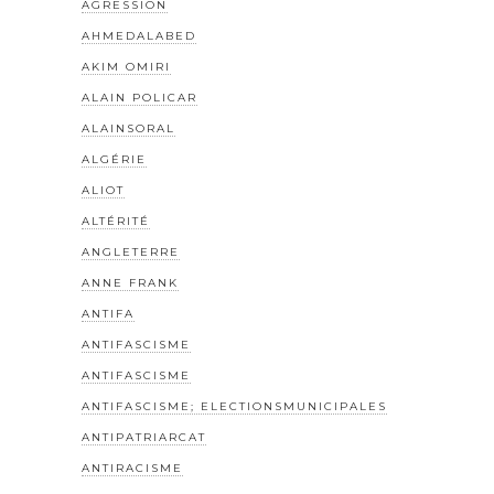
AGRESSION
AHMEDALABED
AKIM OMIRI
ALAIN POLICAR
ALAINSORAL
ALGÉRIE
ALIOT
ALTÉRITÉ
ANGLETERRE
ANNE FRANK
ANTIFA
ANTIFASCISME
ANTIFASCISME
ANTIFASCISME; ELECTIONSMUNICIPALES
ANTIPATRIARCAT
ANTIRACISME