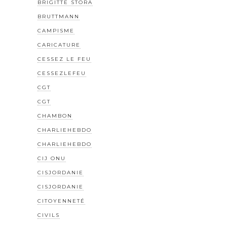
BRIGITTE STORA
BRUTTMANN
CAMPISME
CARICATURE
CESSEZ LE FEU
CESSEZLEFEU
CGT
CGT
CHAMBON
CHARLIEHEBDO
CHARLIEHEBDO
CIJ ONU
CISJORDANIE
CISJORDANIE
CITOYENNETÉ
CIVILS