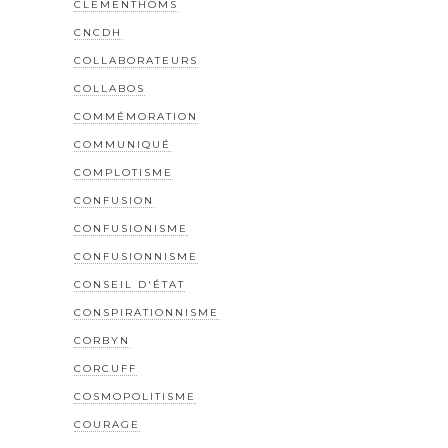
CLEMENTHOMS
CNCDH
COLLABORATEURS
COLLABOS
COMMÉMORATION
COMMUNIQUÉ
COMPLOTISME
CONFUSION
CONFUSIONISME
CONFUSIONNISME
CONSEIL D'ÉTAT
CONSPIRATIONNISME
CORBYN
CORCUFF
COSMOPOLITISME
COURAGE