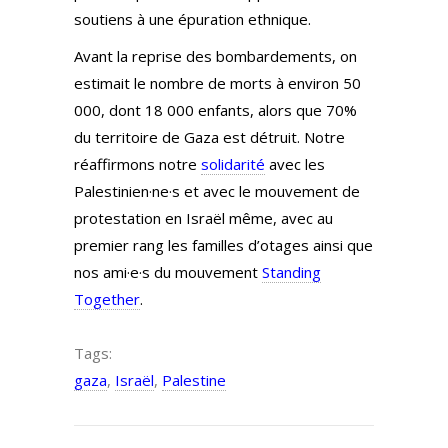
soutiens à une épuration ethnique.
Avant la reprise des bombardements, on
estimait le nombre de morts à environ 50
000, dont 18 000 enfants, alors que 70%
du territoire de Gaza est détruit. Notre
réaffirmons notre
solidarité
avec les
Palestinien·ne·s et avec le mouvement de
protestation en Israël même, avec au
premier rang les familles d’otages ainsi que
nos ami·e·s du mouvement
Standing
Together
.
Tags:
gaza
,
Israël
,
Palestine