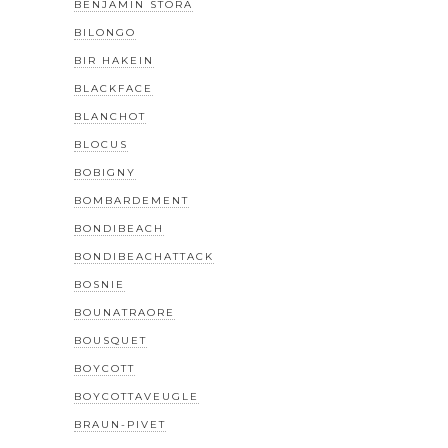
BENJAMIN STORA
BILONGO
BIR HAKEIN
BLACKFACE
BLANCHOT
BLOCUS
BOBIGNY
BOMBARDEMENT
BONDIBEACH
BONDIBEACHATTACK
BOSNIE
BOUNATRAORE
BOUSQUET
BOYCOTT
BOYCOTTAVEUGLE
BRAUN-PIVET