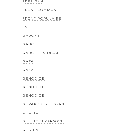
FREEIRAN
FRONT COMMUN
FRONT POPULAIRE
FSE
GAUCHE
GAUCHE
GAUCHE RADICALE
GAZA
GAZA
GÉNOCIDE
GÉNOCIDE
GENOCIDE
GERARDBENSUSSAN
GHETTO
GHETTODEVARSOVIE
GHRIBA