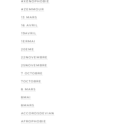
#XÉNOPHOBIE
#ZEMMOUR
13 MARS
16 AVRIL
19AVRIL
1ERMAI
20EME
22NOVEMBRE
25NOVEMBRE
7 OCTOBRE
7OCTOBRE
8 MARS
8MAI
8MARS
ACCORDSDEVIAN
AFROPHOBIE