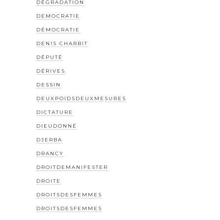
DÉGRADATION
DEMOCRATIE
DÉMOCRATIE
DENIS CHARBIT
DÉPUTÉ
DÉRIVES
DESSIN
DEUXPOIDSDEUXMESURES
DICTATURE
DIEUDONNÉ
DJERBA
DRANCY
DROITDEMANIFESTER
DROITE
DROITSDESFEMMES
DROITSDESFEMMES