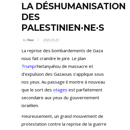
LA DÉSHUMANISATION
DES
PALESTINIEN·NE·S
by
Raar
2025-03-20
La reprise des bombardements de Gaza
nous fait craindre le pire. Le plan
Trump
/Netanyahou de massacre et
d’expulsion des Gazaouis s’applique sous
nos yeux. Au passage il montre à nouveau
que le sort des
otages
est parfaitement
secondaire aux yeux du gouvernement
israélien.
Heureusement, un grand mouvement de
protestation contre la reprise de la guerre