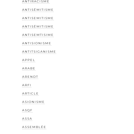
ANTIRACISME
ANTISÉMITISME
ANTISEMITISME
ANTISÉMITISME
ANTISEMTISIME
ANTISIONISME
ANTITSIGANISME
APPEL
ARABE
ARENDT
ARFI
ARTICLE
ASIONISME
ASQF
ASSA
ASSEMBLÉE