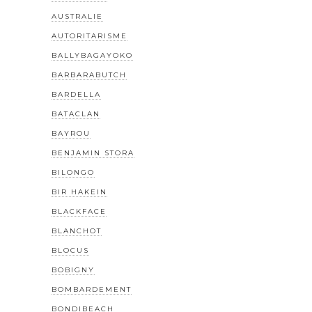
AUSTRALIE
AUTORITARISME
BALLYBAGAYOKO
BARBARABUTCH
BARDELLA
BATACLAN
BAYROU
BENJAMIN STORA
BILONGO
BIR HAKEIN
BLACKFACE
BLANCHOT
BLOCUS
BOBIGNY
BOMBARDEMENT
BONDIBEACH