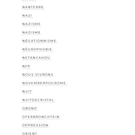
NANTERRE
NAZI
NAZISME
NAZISME
NÉGATIONNISME
NÉGROPHOBIE
NETANYAHOU
NFP
NOUS VIVRONS
NOVEMBERPOGROME
NUIT
NUITDECRISTAL
OBONO
OFERBRONCHTEIN
OPPRESSION
ORIENT