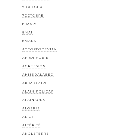
7 OCTOBRE
7OCTOBRE
8 MARS
8MAI
8MARS
ACCORDSDEVIAN
AFROPHOBIE
AGRESSION
AHMEDALABED
AKIM OMIRI
ALAIN POLICAR
ALAINSORAL
ALGÉRIE
ALIOT
ALTÉRITÉ
ANGLETERRE