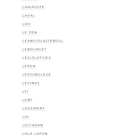
LARIPOSTE
LAVAL
LDH
LE PEN
LEANICOLASTEBOUL
LEBOURGET
LÉGISLATIVES
LEPEN
LEPOINGLEVÉ
LEVINAS
LFI
LGBT
LOGEMENT
LOI
LOIYADAN
LOLA LAFON