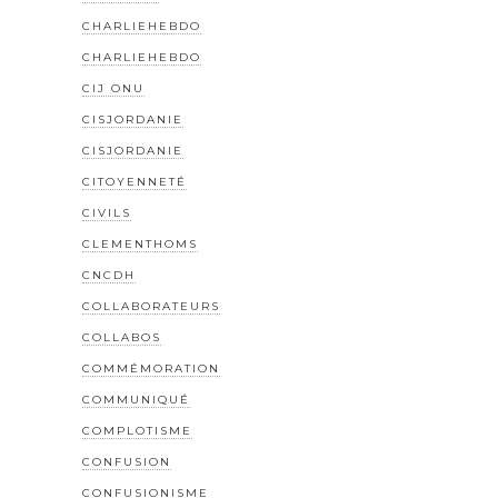
CHARLIEHEBDO
CHARLIEHEBDO
CIJ ONU
CISJORDANIE
CISJORDANIE
CITOYENNETÉ
CIVILS
CLEMENTHOMS
CNCDH
COLLABORATEURS
COLLABOS
COMMÉMORATION
COMMUNIQUÉ
COMPLOTISME
CONFUSION
CONFUSIONISME