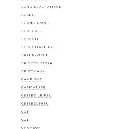
BONDIBEACHATTACK
BOSNIE
BOUNATRAORE
BOUSQUET
BOYCOTT
BOYCOTTAVEUGLE
BRAUN-PIVET
BRIGITTE STORA
BRUTTMANN
CAMPISME
CARICATURE
CESSEZ LE FEU
CESSEZLEFEU
CGT
CGT
CHAMBON