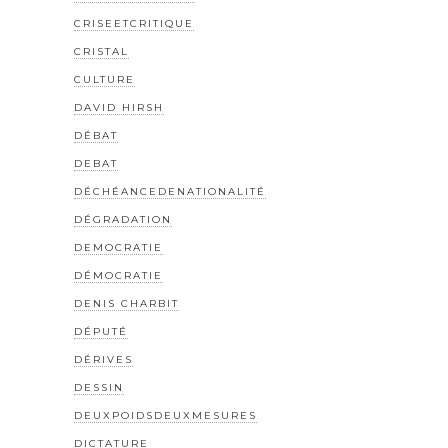
CRISEETCRITIQUE
CRISTAL
CULTURE
DAVID HIRSH
DÉBAT
DEBAT
DÉCHÉANCEDENATIONALITÉ
DÉGRADATION
DEMOCRATIE
DÉMOCRATIE
DENIS CHARBIT
DÉPUTÉ
DÉRIVES
DESSIN
DEUXPOIDSDEUXMESURES
DICTATURE