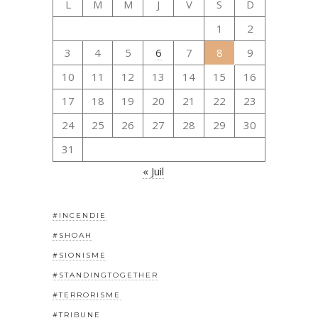
L
M
M
J
V
S
D
1
2
3
4
5
6
7
8
9
10
11
12
13
14
15
16
17
18
19
20
21
22
23
24
25
26
27
28
29
30
31
« Juil
#INCENDIE
#SHOAH
#SIONISME
#STANDINGTOGETHER
#TERRORISME
#TRIBUNE