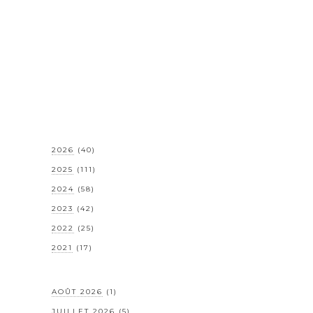
2026
(40)
2025
(111)
2024
(58)
2023
(42)
2022
(25)
2021
(17)
AOÛT 2026
(1)
JUILLET 2026
(5)