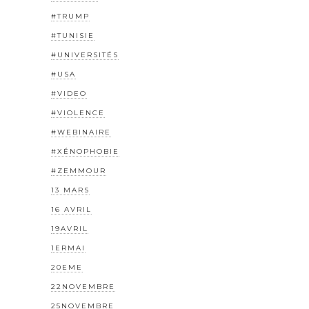
#TRUMP
#TUNISIE
#UNIVERSITÉS
#USA
#VIDEO
#VIOLENCE
#WEBINAIRE
#XÉNOPHOBIE
#ZEMMOUR
13 MARS
16 AVRIL
19AVRIL
1ERMAI
20EME
22NOVEMBRE
25NOVEMBRE