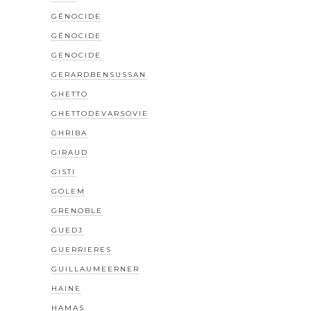
GÉNOCIDE
GÉNOCIDE
GENOCIDE
GERARDBENSUSSAN
GHETTO
GHETTODEVARSOVIE
GHRIBA
GIRAUD
GISTI
GOLEM
GRENOBLE
GUEDJ
GUERRIERES
GUILLAUMEERNER
HAINE
HAMAS