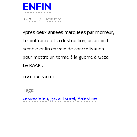
ENFIN
by
Raar
2025-10-10
Après deux années marquées par l’horreur,
la souffrance et la destruction, un accord
semble enfin en voie de concrétisation
pour mettre un terme à la guerre à Gaza.
Le RAAR
LIRE LA SUITE
Tags:
cessezlefeu
,
gaza
,
Israël
,
Palestine