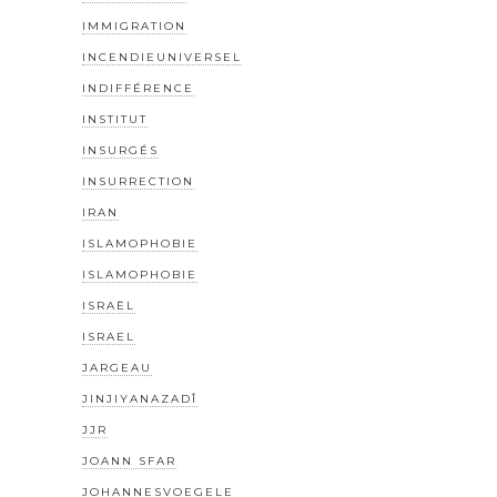
IMMIGRATION
INCENDIEUNIVERSEL
INDIFFÉRENCE
INSTITUT
INSURGÉS
INSURRECTION
IRAN
ISLAMOPHOBIE
ISLAMOPHOBIE
ISRAËL
ISRAEL
JARGEAU
JINJIYANAZADÎ
JJR
JOANN SFAR
JOHANNESVOEGELE