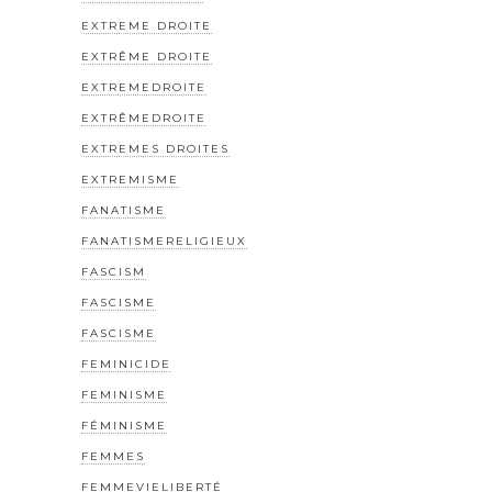
EXTREME DROITE
EXTRÊME DROITE
EXTREMEDROITE
EXTRÊMEDROITE
EXTREMES DROITES
EXTREMISME
FANATISME
FANATISMERELIGIEUX
FASCISM
FASCISME
FASCISME
FEMINICIDE
FEMINISME
FÉMINISME
FEMMES
FEMMEVIELIBERTÉ