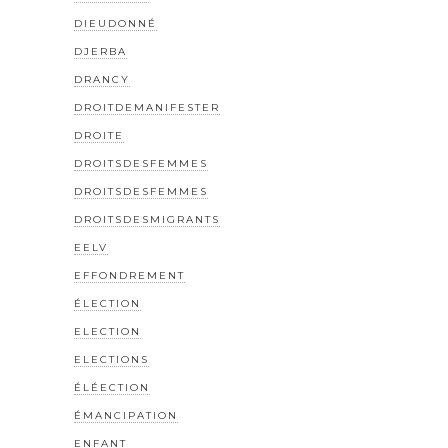
DIEUDONNÉ
DJERBA
DRANCY
DROITDEMANIFESTER
DROITE
DROITSDESFEMMES
DROITSDESFEMMES
DROITSDESMIGRANTS
EELV
EFFONDREMENT
ÉLECTION
ELECTION
ELECTIONS
ÉLÉECTION
ÉMANCIPATION
ENFANT