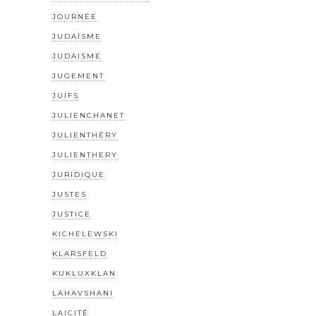
JOURNÉE
JUDAÏSME
JUDAISME
JUGEMENT
JUIFS
JULIENCHANET
JULIENTHÉRY
JULIENTHERY
JURIDIQUE
JUSTES
JUSTICE
KICHELEWSKI
KLARSFELD
KUKLUXKLAN
LAHAVSHANI
LAICITÉ