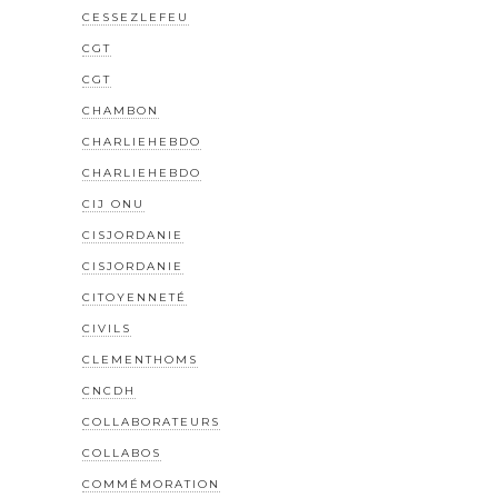
CESSEZLEFEU
CGT
CGT
CHAMBON
CHARLIEHEBDO
CHARLIEHEBDO
CIJ ONU
CISJORDANIE
CISJORDANIE
CITOYENNETÉ
CIVILS
CLEMENTHOMS
CNCDH
COLLABORATEURS
COLLABOS
COMMÉMORATION