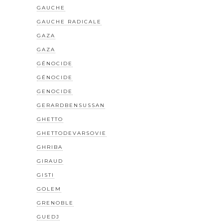
GAUCHE
GAUCHE RADICALE
GAZA
GAZA
GÉNOCIDE
GÉNOCIDE
GENOCIDE
GERARDBENSUSSAN
GHETTO
GHETTODEVARSOVIE
GHRIBA
GIRAUD
GISTI
GOLEM
GRENOBLE
GUEDJ