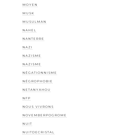
MOYEN
MUSK
MUSULMAN
NAHEL
NANTERRE
NAZI
NAZISME
NAZISME
NÉGATIONNISME
NÉGROPHOBIE
NETANYAHOU
NFP
NOUS VIVRONS
NOVEMBERPOGROME
NUIT
NUITDECRISTAL