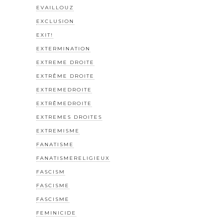
EVAILLOUZ
EXCLUSION
EXIT!
EXTERMINATION
EXTREME DROITE
EXTRÊME DROITE
EXTREMEDROITE
EXTRÊMEDROITE
EXTREMES DROITES
EXTREMISME
FANATISME
FANATISMERELIGIEUX
FASCISM
FASCISME
FASCISME
FEMINICIDE