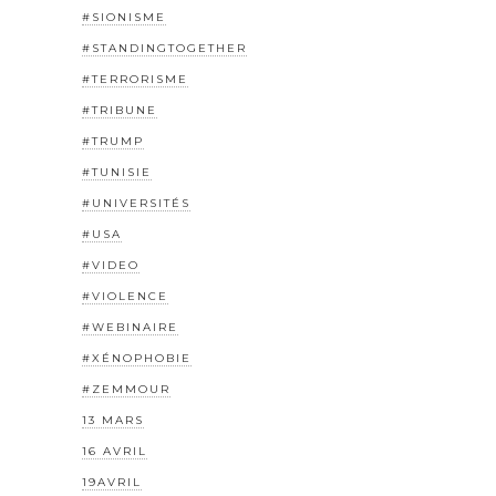
#SIONISME
#STANDINGTOGETHER
#TERRORISME
#TRIBUNE
#TRUMP
#TUNISIE
#UNIVERSITÉS
#USA
#VIDEO
#VIOLENCE
#WEBINAIRE
#XÉNOPHOBIE
#ZEMMOUR
13 MARS
16 AVRIL
19AVRIL