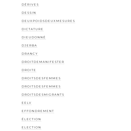
DÉRIVES
DESSIN
DEUXPOIDSDEUXMESURES
DICTATURE
DIEUDONNÉ
DJERBA
DRANCY
DROITDEMANIFESTER
DROITE
DROITSDESFEMMES
DROITSDESFEMMES
DROITSDESMIGRANTS
EELV
EFFONDREMENT
ÉLECTION
ELECTION