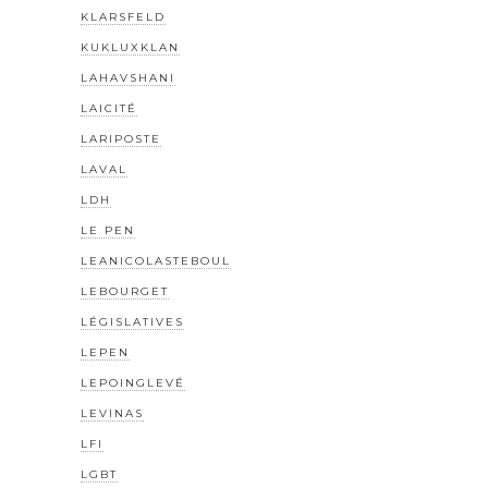
KLARSFELD
KUKLUXKLAN
LAHAVSHANI
LAICITÉ
LARIPOSTE
LAVAL
LDH
LE PEN
LEANICOLASTEBOUL
LEBOURGET
LÉGISLATIVES
LEPEN
LEPOINGLEVÉ
LEVINAS
LFI
LGBT