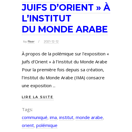
JUIFS D’ORIENT » À
L’INSTITUT
DU MONDE ARABE
by
Raar
2021-12-12
À propos de la polémique sur l'exposition «
Juifs d'Orient » à l’Institut du Monde Arabe
Pour la première fois depuis sa création,
l’Institut du Monde Arabe (IMA) consacre
une exposition
LIRE LA SUITE
Tags:
communiqué
,
ima
,
institut
,
monde arabe
,
orient
,
polémique