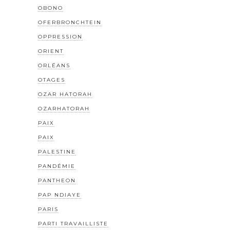
OBONO
OFERBRONCHTEIN
OPPRESSION
ORIENT
ORLÉANS
OTAGES
OZAR HATORAH
OZARHATORAH
PAIX
PAIX
PALESTINE
PANDÉMIE
PANTHEON
PAP NDIAYE
PARIS
PARTI TRAVAILLISTE