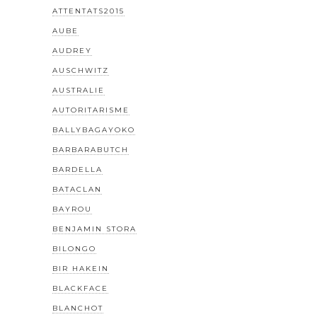
ATTENTATS2015
AUBE
AUDREY
AUSCHWITZ
AUSTRALIE
AUTORITARISME
BALLYBAGAYOKO
BARBARABUTCH
BARDELLA
BATACLAN
BAYROU
BENJAMIN STORA
BILONGO
BIR HAKEIN
BLACKFACE
BLANCHOT