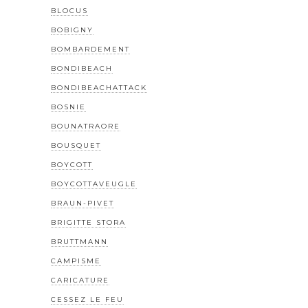
BLOCUS
BOBIGNY
BOMBARDEMENT
BONDIBEACH
BONDIBEACHATTACK
BOSNIE
BOUNATRAORE
BOUSQUET
BOYCOTT
BOYCOTTAVEUGLE
BRAUN-PIVET
BRIGITTE STORA
BRUTTMANN
CAMPISME
CARICATURE
CESSEZ LE FEU