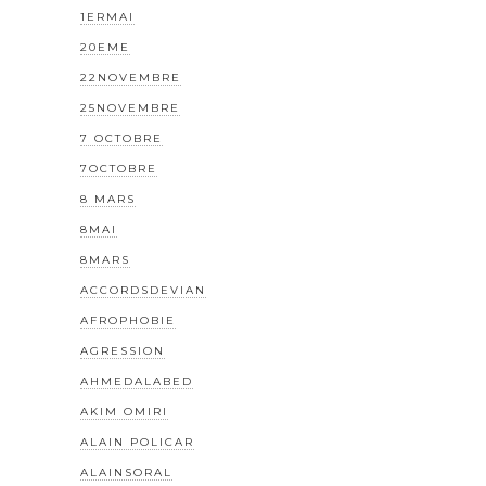
1ERMAI
20EME
22NOVEMBRE
25NOVEMBRE
7 OCTOBRE
7OCTOBRE
8 MARS
8MAI
8MARS
ACCORDSDEVIAN
AFROPHOBIE
AGRESSION
AHMEDALABED
AKIM OMIRI
ALAIN POLICAR
ALAINSORAL