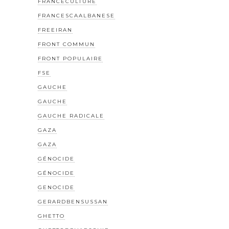
FRANCECULTURE
FRANCESCAALBANESE
FREEIRAN
FRONT COMMUN
FRONT POPULAIRE
FSE
GAUCHE
GAUCHE
GAUCHE RADICALE
GAZA
GAZA
GÉNOCIDE
GÉNOCIDE
GENOCIDE
GERARDBENSUSSAN
GHETTO