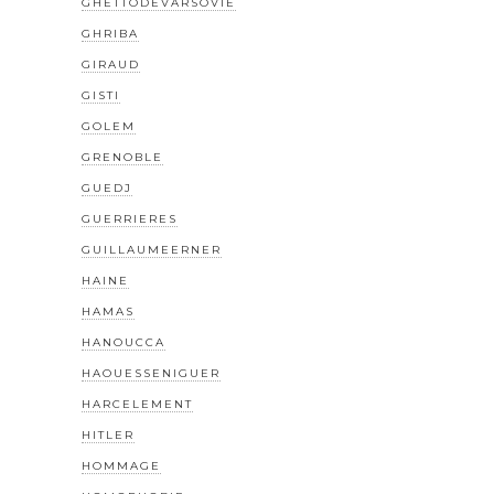
GHETTODEVARSOVIE
GHRIBA
GIRAUD
GISTI
GOLEM
GRENOBLE
GUEDJ
GUERRIERES
GUILLAUMEERNER
HAINE
HAMAS
HANOUCCA
HAOUESSENIGUER
HARCELEMENT
HITLER
HOMMAGE