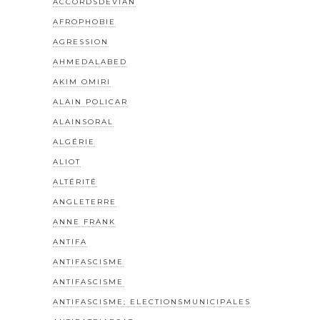
ACCORDSDEVIAN
AFROPHOBIE
AGRESSION
AHMEDALABED
AKIM OMIRI
ALAIN POLICAR
ALAINSORAL
ALGÉRIE
ALIOT
ALTÉRITÉ
ANGLETERRE
ANNE FRANK
ANTIFA
ANTIFASCISME
ANTIFASCISME
ANTIFASCISME; ELECTIONSMUNICIPALES