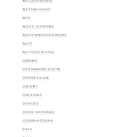
NÉGROPHOBIE
NETANYAHOU
NFP
NOUS VIVRONS
NOVEMBERPOGROME
NUIT
NUITDECRISTAL
OBONO
OFERBRONCHTEIN
OPPRESSION
ORIENT
ORLÉANS
OTAGES
OZAR HATORAH
OZARHATORAH
PAIX