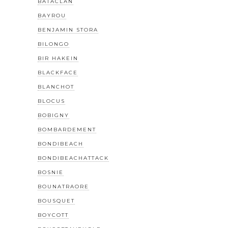
BATACLAN
BAYROU
BENJAMIN STORA
BILONGO
BIR HAKEIN
BLACKFACE
BLANCHOT
BLOCUS
BOBIGNY
BOMBARDEMENT
BONDIBEACH
BONDIBEACHATTACK
BOSNIE
BOUNATRAORE
BOUSQUET
BOYCOTT