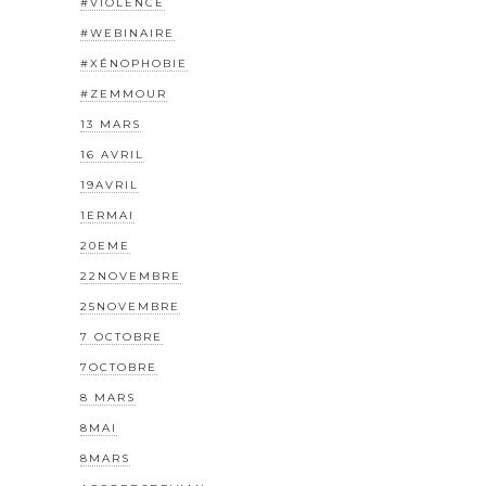
#VIOLENCE
#WEBINAIRE
#XÉNOPHOBIE
#ZEMMOUR
13 MARS
16 AVRIL
19AVRIL
1ERMAI
20EME
22NOVEMBRE
25NOVEMBRE
7 OCTOBRE
7OCTOBRE
8 MARS
8MAI
8MARS