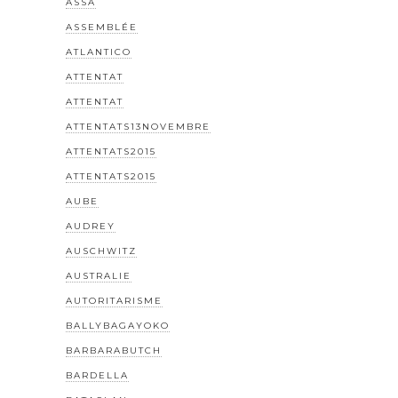
ASSA
ASSEMBLÉE
ATLANTICO
ATTENTAT
ATTENTAT
ATTENTATS13NOVEMBRE
ATTENTATS2015
ATTENTATS2015
AUBE
AUDREY
AUSCHWITZ
AUSTRALIE
AUTORITARISME
BALLYBAGAYOKO
BARBARABUTCH
BARDELLA