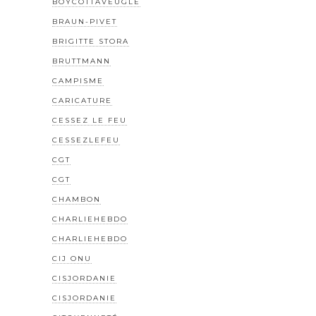
BOYCOTTAVEUGLE
BRAUN-PIVET
BRIGITTE STORA
BRUTTMANN
CAMPISME
CARICATURE
CESSEZ LE FEU
CESSEZLEFEU
CGT
CGT
CHAMBON
CHARLIEHEBDO
CHARLIEHEBDO
CIJ ONU
CISJORDANIE
CISJORDANIE