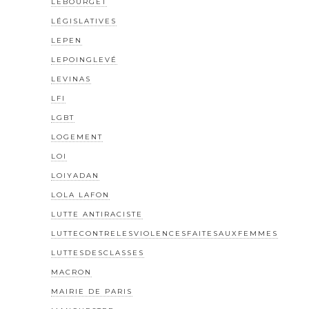
LEBOURGET
LÉGISLATIVES
LEPEN
LEPOINGLEVÉ
LEVINAS
LFI
LGBT
LOGEMENT
LOI
LOIYADAN
LOLA LAFON
LUTTE ANTIRACISTE
LUTTECONTRELESVIOLENCESFAITESAUXFEMMES
LUTTESDESCLASSES
MACRON
MAIRIE DE PARIS