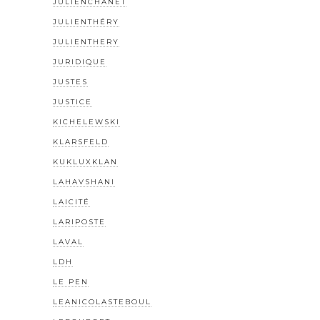
JULIENCHANET
JULIENTHÉRY
JULIENTHERY
JURIDIQUE
JUSTES
JUSTICE
KICHELEWSKI
KLARSFELD
KUKLUXKLAN
LAHAVSHANI
LAICITÉ
LARIPOSTE
LAVAL
LDH
LE PEN
LEANICOLASTEBOUL