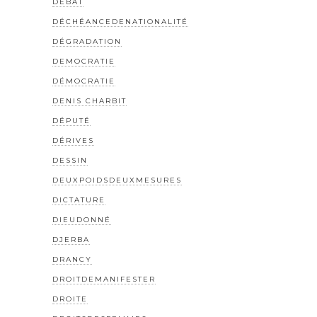
DEBAT
DÉCHÉANCEDENATIONALITÉ
DÉGRADATION
DEMOCRATIE
DÉMOCRATIE
DENIS CHARBIT
DÉPUTÉ
DÉRIVES
DESSIN
DEUXPOIDSDEUXMESURES
DICTATURE
DIEUDONNÉ
DJERBA
DRANCY
DROITDEMANIFESTER
DROITE