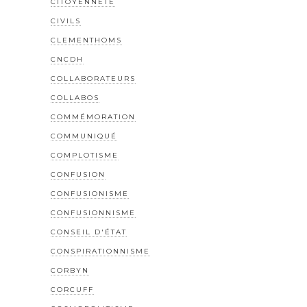
CITOYENNETÉ
CIVILS
CLEMENTHOMS
CNCDH
COLLABORATEURS
COLLABOS
COMMÉMORATION
COMMUNIQUÉ
COMPLOTISME
CONFUSION
CONFUSIONISME
CONFUSIONNISME
CONSEIL D'ÉTAT
CONSPIRATIONNISME
CORBYN
CORCUFF