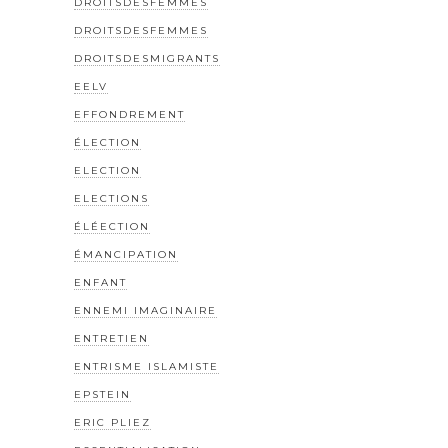
DROITSDESFEMMES
DROITSDESFEMMES
DROITSDESMIGRANTS
EELV
EFFONDREMENT
ÉLECTION
ELECTION
ELECTIONS
ÉLÉECTION
ÉMANCIPATION
ENFANT
ENNEMI IMAGINAIRE
ENTRETIEN
ENTRISME ISLAMISTE
EPSTEIN
ERIC PLIEZ