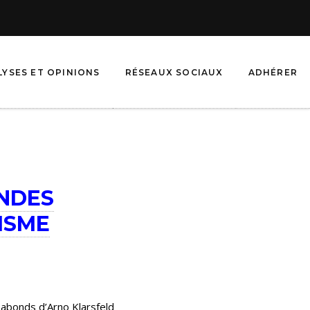
LYSES ET OPINIONS
RÉSEAUX SOCIAUX
ADHÉRER
ANDES
ISME
éabonds d’Arno Klarsfeld