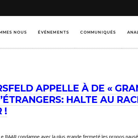
OMMES NOUS
ÉVÉNEMENTS
COMMUNIQUÉS
ANA
SFELD APPELLE À DE « GR
D’ÉTRANGERS: HALTE AU RAC
 !
6 Le RAAR condamne avec la plus grande fermeté les propos naus