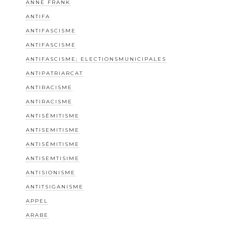
ANNE FRANK
ANTIFA
ANTIFASCISME
ANTIFASCISME
ANTIFASCISME; ELECTIONSMUNICIPALES
ANTIPATRIARCAT
ANTIRACISME
ANTIRACISME
ANTISÉMITISME
ANTISEMITISME
ANTISÉMITISME
ANTISEMTISIME
ANTISIONISME
ANTITSIGANISME
APPEL
ARABE