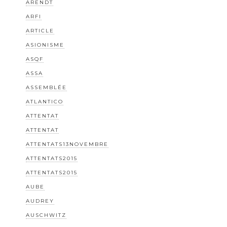
ARENDT
ARFI
ARTICLE
ASIONISME
ASQF
ASSA
ASSEMBLÉE
ATLANTICO
ATTENTAT
ATTENTAT
ATTENTATS13NOVEMBRE
ATTENTATS2015
ATTENTATS2015
AUBE
AUDREY
AUSCHWITZ