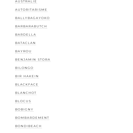
AUSTRALIE
AUTORITARISME
BALLYBAGAYOKO
BARBARABUTCH
BARDELLA
BATACLAN
BAYROU
BENJAMIN STORA
BILONGO
BIR HAKEIN
BLACKFACE
BLANCHOT
BLOCUS
BOBIGNY
BOMBARDEMENT
BONDIBEACH