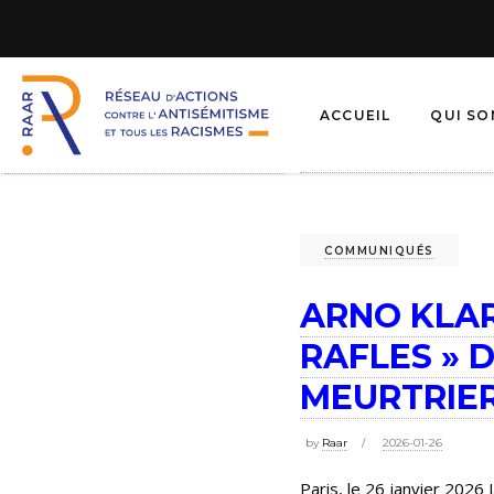
ACCUEIL
QUI S
COMMUNIQUÉS
ARNO KLAR
RAFLES » 
MEURTRIER
by
Raar
2026-01-26
Paris, le 26 janvier 202