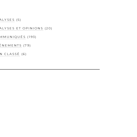
ALYSES
(5)
ALYSES ET OPINIONS
(20)
MMUNIQUÉS
(193)
ÉNEMENTS
(79)
N CLASSÉ
(6)