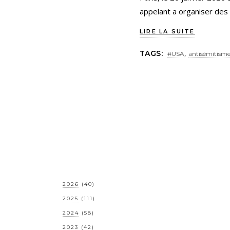
appelant a organiser des
LIRE LA SUITE
,
TAGS:
#USA
antisémitism
2026
(40)
2025
(111)
2024
(58)
2023
(42)