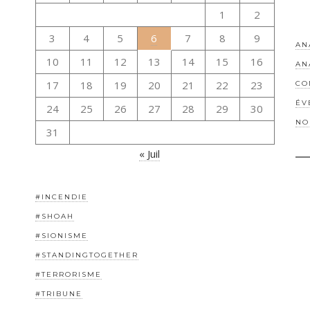
1
2
3
4
5
6
7
8
9
AN
10
11
12
13
14
15
16
AN
17
18
19
20
21
22
23
CO
ÉV
24
25
26
27
28
29
30
NO
31
« Juil
#INCENDIE
#SHOAH
#SIONISME
#STANDINGTOGETHER
#TERRORISME
#TRIBUNE