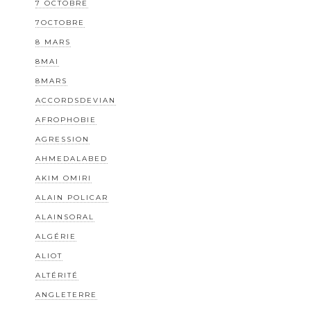
7 OCTOBRE
7OCTOBRE
8 MARS
8MAI
8MARS
ACCORDSDEVIAN
AFROPHOBIE
AGRESSION
AHMEDALABED
AKIM OMIRI
ALAIN POLICAR
ALAINSORAL
ALGÉRIE
ALIOT
ALTÉRITÉ
ANGLETERRE