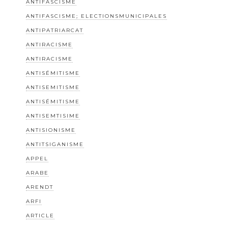
ANTIFASCISME
ANTIFASCISME; ELECTIONSMUNICIPALES
ANTIPATRIARCAT
ANTIRACISME
ANTIRACISME
ANTISÉMITISME
ANTISEMITISME
ANTISÉMITISME
ANTISEMTISIME
ANTISIONISME
ANTITSIGANISME
APPEL
ARABE
ARENDT
ARFI
ARTICLE