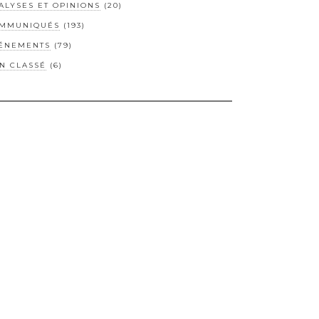
ALYSES ET OPINIONS
(20)
MMUNIQUÉS
(193)
ÉNEMENTS
(79)
N CLASSÉ
(6)