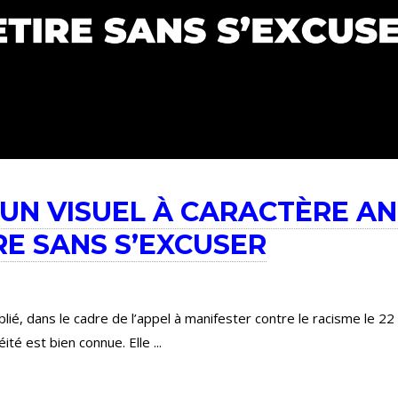
E UN VISUEL À CARACTÈRE A
IRE SANS S’EXCUSER
ié, dans le cadre de l’appel à manifester contre le racisme le 22 
éité est bien connue. Elle