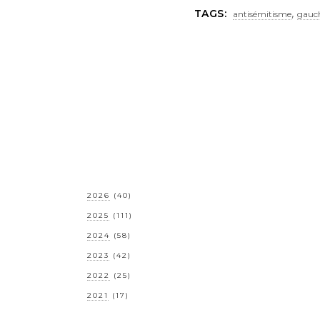
,
TAGS:
antisémitisme
gauc
2026
(40)
2025
(111)
2024
(58)
2023
(42)
2022
(25)
2021
(17)