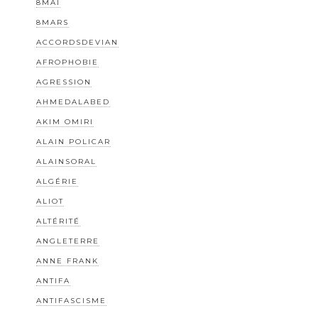
8MAI
8MARS
ACCORDSDEVIAN
AFROPHOBIE
AGRESSION
AHMEDALABED
AKIM OMIRI
ALAIN POLICAR
ALAINSORAL
ALGÉRIE
ALIOT
ALTÉRITÉ
ANGLETERRE
ANNE FRANK
ANTIFA
ANTIFASCISME