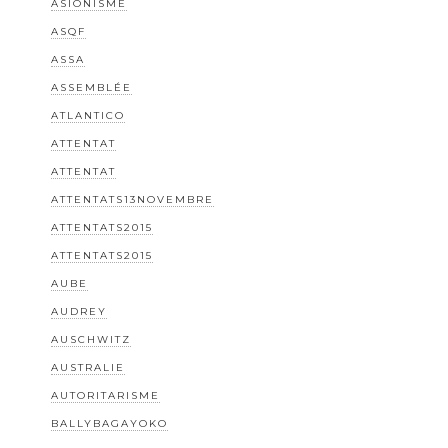
ASIONISME
ASQF
ASSA
ASSEMBLÉE
ATLANTICO
ATTENTAT
ATTENTAT
ATTENTATS13NOVEMBRE
ATTENTATS2015
ATTENTATS2015
AUBE
AUDREY
AUSCHWITZ
AUSTRALIE
AUTORITARISME
BALLYBAGAYOKO