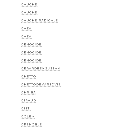
GAUCHE
GAUCHE
GAUCHE RADICALE
GAZA
GAZA
GÉNOCIDE
GÉNOCIDE
GENOCIDE
GERARDBENSUSSAN
GHETTO
GHETTODEVARSOVIE
GHRIBA
GIRAUD
GISTI
GOLEM
GRENOBLE