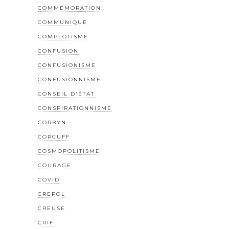
COMMÉMORATION
COMMUNIQUÉ
COMPLOTISME
CONFUSION
CONFUSIONISME
CONFUSIONNISME
CONSEIL D'ÉTAT
CONSPIRATIONNISME
CORBYN
CORCUFF
COSMOPOLITISME
COURAGE
COVID
CREPOL
CREUSE
CRIF