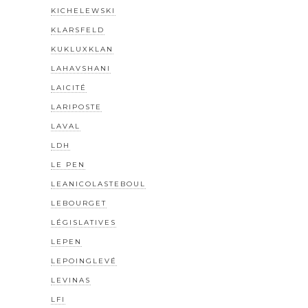
KICHELEWSKI
KLARSFELD
KUKLUXKLAN
LAHAVSHANI
LAICITÉ
LARIPOSTE
LAVAL
LDH
LE PEN
LEANICOLASTEBOUL
LEBOURGET
LÉGISLATIVES
LEPEN
LEPOINGLEVÉ
LEVINAS
LFI