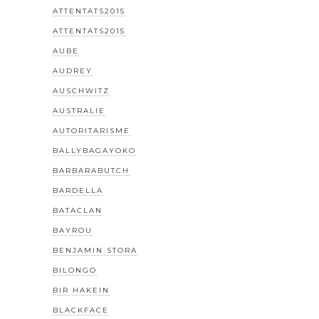
ATTENTATS2015
ATTENTATS2015
AUBE
AUDREY
AUSCHWITZ
AUSTRALIE
AUTORITARISME
BALLYBAGAYOKO
BARBARABUTCH
BARDELLA
BATACLAN
BAYROU
BENJAMIN STORA
BILONGO
BIR HAKEIN
BLACKFACE