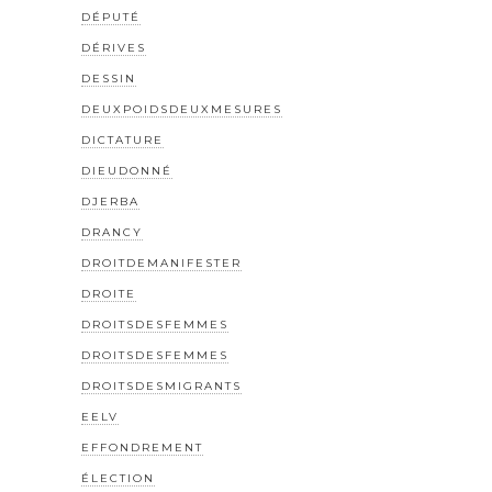
DÉPUTÉ
DÉRIVES
DESSIN
DEUXPOIDSDEUXMESURES
DICTATURE
DIEUDONNÉ
DJERBA
DRANCY
DROITDEMANIFESTER
DROITE
DROITSDESFEMMES
DROITSDESFEMMES
DROITSDESMIGRANTS
EELV
EFFONDREMENT
ÉLECTION