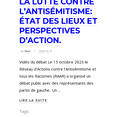
LA LUTTE CONTRE
L’ANTISÉMITISME:
ÉTAT DES LIEUX ET
PERSPECTIVES
D’ACTION.
by
Raar
2023-10-17
Vidéo du débat Le 15 octobre 2023 le
Réseau d’Actions contre l’Antisémitisme et
tous les Racismes (RAAR) a organisé un
débat public avec des représentants des
partis de gauche.. Un
LIRE LA SUITE
Tags: