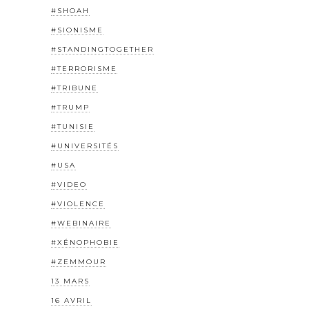
#SHOAH
#SIONISME
#STANDINGTOGETHER
#TERRORISME
#TRIBUNE
#TRUMP
#TUNISIE
#UNIVERSITÉS
#USA
#VIDEO
#VIOLENCE
#WEBINAIRE
#XÉNOPHOBIE
#ZEMMOUR
13 MARS
16 AVRIL