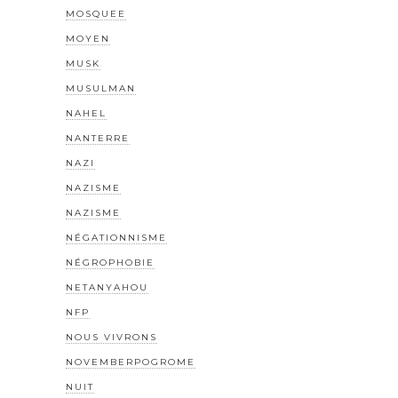
MOSQUEE
MOYEN
MUSK
MUSULMAN
NAHEL
NANTERRE
NAZI
NAZISME
NAZISME
NÉGATIONNISME
NÉGROPHOBIE
NETANYAHOU
NFP
NOUS VIVRONS
NOVEMBERPOGROME
NUIT