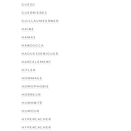
GUEDJ
GUERRIERES
GUILLAUMEERNER
HAINE
HAMAS
HANOUCCA
HAOUESSENIGUER
HARCELEMENT
HITLER
HOMMAGE
HOMOPHOBIE
HORREUR
HUMANITÉ
HUMOUR
HYPERCACHER
HYPERCACHER