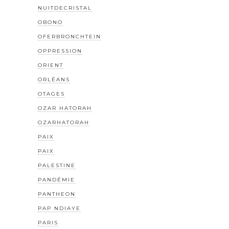
NUITDECRISTAL
OBONO
OFERBRONCHTEIN
OPPRESSION
ORIENT
ORLÉANS
OTAGES
OZAR HATORAH
OZARHATORAH
PAIX
PAIX
PALESTINE
PANDÉMIE
PANTHEON
PAP NDIAYE
PARIS