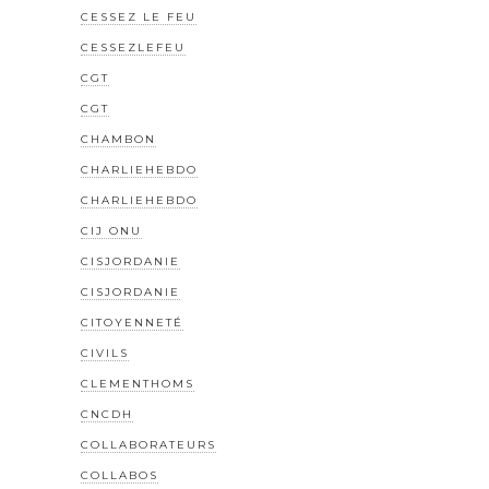
CESSEZ LE FEU
CESSEZLEFEU
CGT
CGT
CHAMBON
CHARLIEHEBDO
CHARLIEHEBDO
CIJ ONU
CISJORDANIE
CISJORDANIE
CITOYENNETÉ
CIVILS
CLEMENTHOMS
CNCDH
COLLABORATEURS
COLLABOS