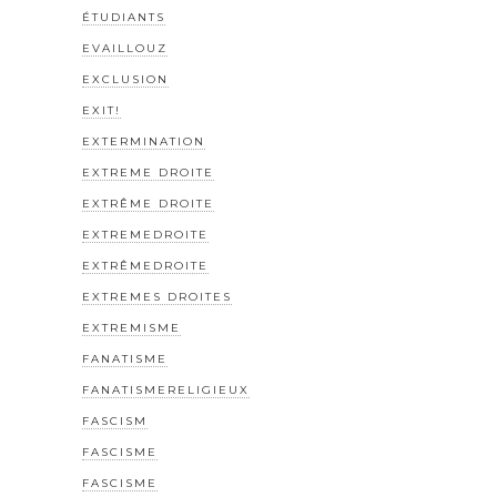
ÉTUDIANTS
EVAILLOUZ
EXCLUSION
EXIT!
EXTERMINATION
EXTREME DROITE
EXTRÊME DROITE
EXTREMEDROITE
EXTRÊMEDROITE
EXTREMES DROITES
EXTREMISME
FANATISME
FANATISMERELIGIEUX
FASCISM
FASCISME
FASCISME