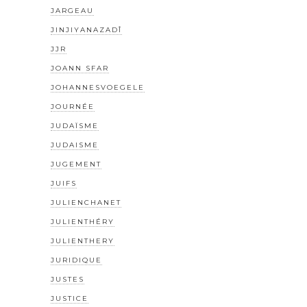
JARGEAU
JINJIYANAZADÎ
JJR
JOANN SFAR
JOHANNESVOEGELE
JOURNÉE
JUDAÏSME
JUDAISME
JUGEMENT
JUIFS
JULIENCHANET
JULIENTHÉRY
JULIENTHERY
JURIDIQUE
JUSTES
JUSTICE