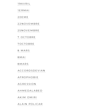
19AVRIL
1ERMAI
20EME
22NOVEMBRE
25NOVEMBRE
7 OCTOBRE
7OCTOBRE
8 MARS
8MAI
8MARS
ACCORDSDEVIAN
AFROPHOBIE
AGRESSION
AHMEDALABED
AKIM OMIRI
ALAIN POLICAR