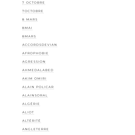
7 OCTOBRE
7OCTOBRE
8 MARS
8MAI
8MARS
ACCORDSDEVIAN
AFROPHOBIE
AGRESSION
AHMEDALABED
AKIM OMIRI
ALAIN POLICAR
ALAINSORAL
ALGÉRIE
ALIOT
ALTÉRITÉ
ANGLETERRE