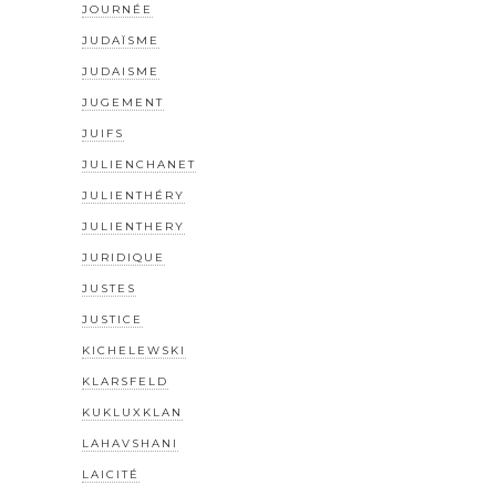
JOURNÉE
JUDAÏSME
JUDAISME
JUGEMENT
JUIFS
JULIENCHANET
JULIENTHÉRY
JULIENTHERY
JURIDIQUE
JUSTES
JUSTICE
KICHELEWSKI
KLARSFELD
KUKLUXKLAN
LAHAVSHANI
LAICITÉ