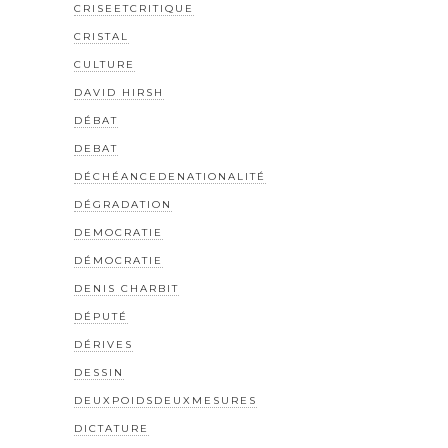
CRISEETCRITIQUE
CRISTAL
CULTURE
DAVID HIRSH
DÉBAT
DEBAT
DÉCHÉANCEDENATIONALITÉ
DÉGRADATION
DEMOCRATIE
DÉMOCRATIE
DENIS CHARBIT
DÉPUTÉ
DÉRIVES
DESSIN
DEUXPOIDSDEUXMESURES
DICTATURE