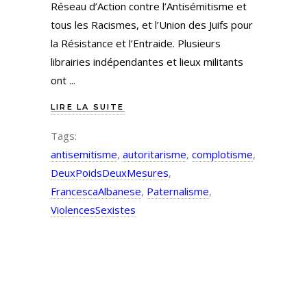
Réseau d’Action contre l’Antisémitisme et
tous les Racismes, et l’Union des Juifs pour
la Résistance et l’Entraide. Plusieurs
librairies indépendantes et lieux militants
ont
LIRE LA SUITE
Tags:
antisemitisme
,
autoritarisme
,
complotisme
,
DeuxPoidsDeuxMesures
,
FrancescaAlbanese
,
Paternalisme
,
ViolencesSexistes