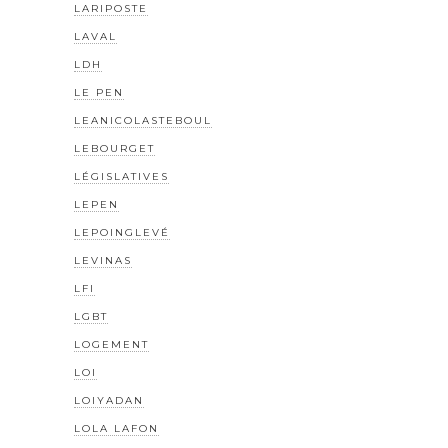
LARIPOSTE
LAVAL
LDH
LE PEN
LEANICOLASTEBOUL
LEBOURGET
LÉGISLATIVES
LEPEN
LEPOINGLEVÉ
LEVINAS
LFI
LGBT
LOGEMENT
LOI
LOIYADAN
LOLA LAFON