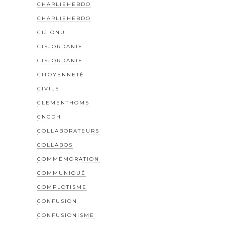
CHARLIEHEBDO
CHARLIEHEBDO
CIJ ONU
CISJORDANIE
CISJORDANIE
CITOYENNETÉ
CIVILS
CLEMENTHOMS
CNCDH
COLLABORATEURS
COLLABOS
COMMÉMORATION
COMMUNIQUÉ
COMPLOTISME
CONFUSION
CONFUSIONISME