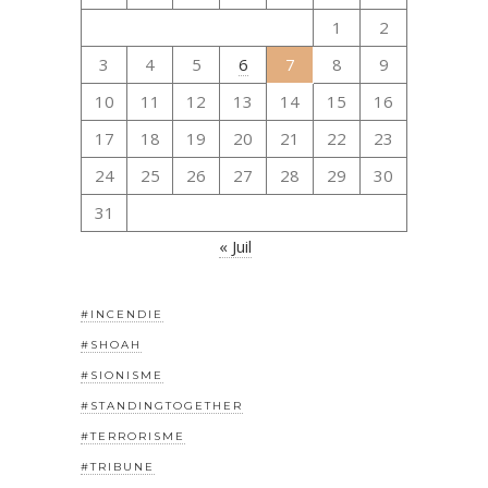
1
2
3
4
5
6
7
8
9
10
11
12
13
14
15
16
17
18
19
20
21
22
23
24
25
26
27
28
29
30
31
« Juil
#INCENDIE
#SHOAH
#SIONISME
#STANDINGTOGETHER
#TERRORISME
#TRIBUNE