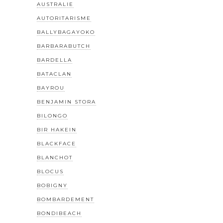
AUSTRALIE
AUTORITARISME
BALLYBAGAYOKO
BARBARABUTCH
BARDELLA
BATACLAN
BAYROU
BENJAMIN STORA
BILONGO
BIR HAKEIN
BLACKFACE
BLANCHOT
BLOCUS
BOBIGNY
BOMBARDEMENT
BONDIBEACH