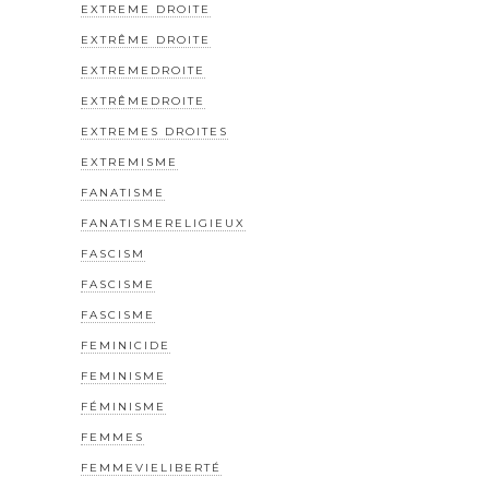
EXTREME DROITE
EXTRÊME DROITE
EXTREMEDROITE
EXTRÊMEDROITE
EXTREMES DROITES
EXTREMISME
FANATISME
FANATISMERELIGIEUX
FASCISM
FASCISME
FASCISME
FEMINICIDE
FEMINISME
FÉMINISME
FEMMES
FEMMEVIELIBERTÉ