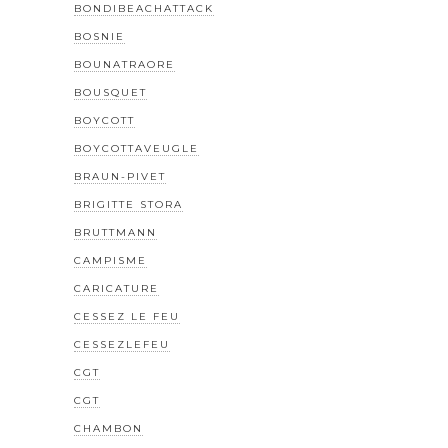
BONDIBEACHATTACK
BOSNIE
BOUNATRAORE
BOUSQUET
BOYCOTT
BOYCOTTAVEUGLE
BRAUN-PIVET
BRIGITTE STORA
BRUTTMANN
CAMPISME
CARICATURE
CESSEZ LE FEU
CESSEZLEFEU
CGT
CGT
CHAMBON