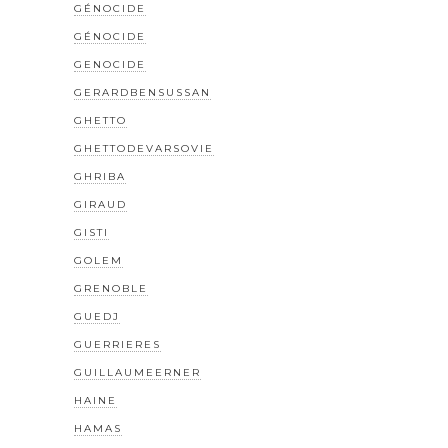
GÉNOCIDE
GÉNOCIDE
GENOCIDE
GERARDBENSUSSAN
GHETTO
GHETTODEVARSOVIE
GHRIBA
GIRAUD
GISTI
GOLEM
GRENOBLE
GUEDJ
GUERRIERES
GUILLAUMEERNER
HAINE
HAMAS