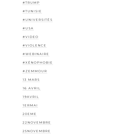
#TRUMP
#TUNISIE
#UNIVERSITÉS
#USA
#VIDEO
#VIOLENCE
#WEBINAIRE
#XÉNOPHOBIE
#ZEMMOUR
13 MARS
16 AVRIL
19AVRIL
1ERMAI
20EME
22NOVEMBRE
25NOVEMBRE