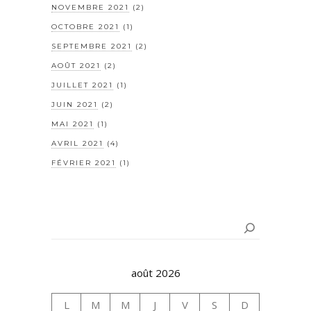
NOVEMBRE 2021
(2)
OCTOBRE 2021
(1)
SEPTEMBRE 2021
(2)
AOÛT 2021
(2)
JUILLET 2021
(1)
JUIN 2021
(2)
MAI 2021
(1)
AVRIL 2021
(4)
FÉVRIER 2021
(1)
Rechercher
août 2026
L
M
M
J
V
S
D