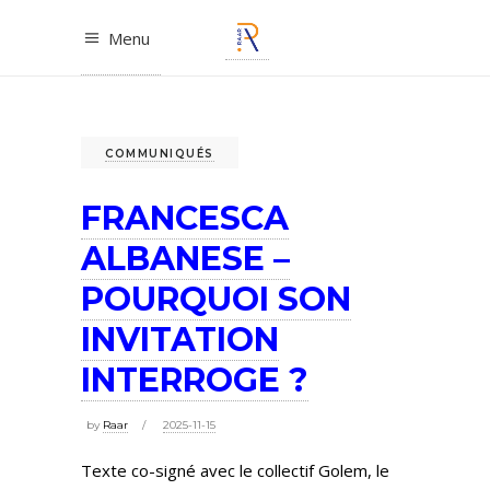
Menu
COMMUNIQUÉS
FRANCESCA
ALBANESE –
POURQUOI SON
INVITATION
INTERROGE ?
by
Raar
2025-11-15
Texte co-signé avec le collectif Golem, le