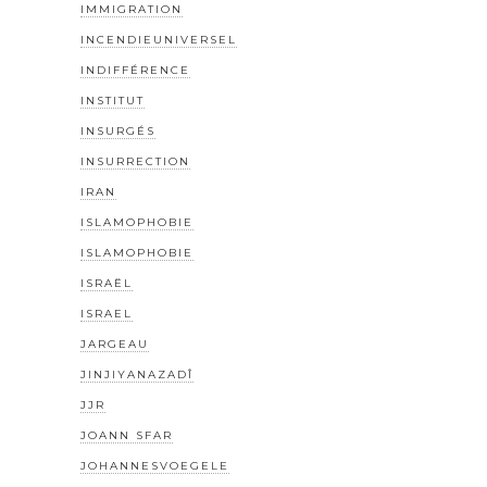
IMMIGRATION
INCENDIEUNIVERSEL
INDIFFÉRENCE
INSTITUT
INSURGÉS
INSURRECTION
IRAN
ISLAMOPHOBIE
ISLAMOPHOBIE
ISRAËL
ISRAEL
JARGEAU
JINJIYANAZADÎ
JJR
JOANN SFAR
JOHANNESVOEGELE