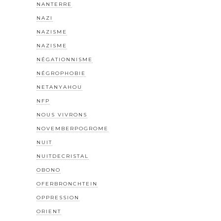
NANTERRE
NAZI
NAZISME
NAZISME
NÉGATIONNISME
NÉGROPHOBIE
NETANYAHOU
NFP
NOUS VIVRONS
NOVEMBERPOGROME
NUIT
NUITDECRISTAL
OBONO
OFERBRONCHTEIN
OPPRESSION
ORIENT