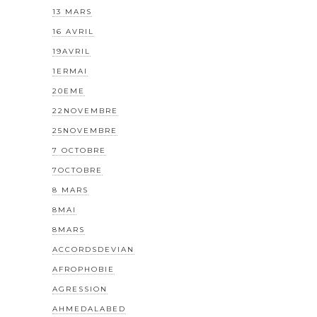
13 MARS
16 AVRIL
19AVRIL
1ERMAI
20EME
22NOVEMBRE
25NOVEMBRE
7 OCTOBRE
7OCTOBRE
8 MARS
8MAI
8MARS
ACCORDSDEVIAN
AFROPHOBIE
AGRESSION
AHMEDALABED