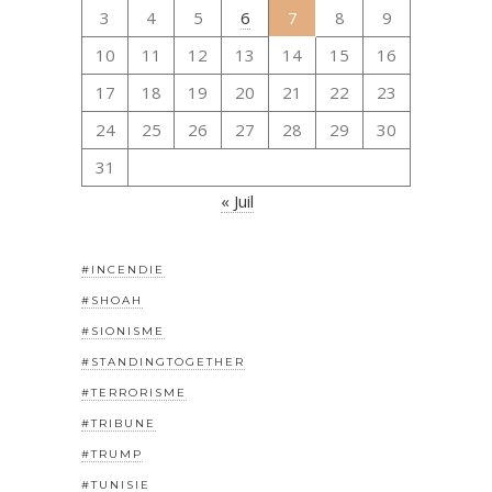
3
4
5
6
7
8
9
10
11
12
13
14
15
16
17
18
19
20
21
22
23
24
25
26
27
28
29
30
31
« Juil
#INCENDIE
#SHOAH
#SIONISME
#STANDINGTOGETHER
#TERRORISME
#TRIBUNE
#TRUMP
#TUNISIE