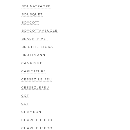
BOUNATRAORE
BOUSQUET
BOYCOTT
BOYCOTTAVEUGLE
BRAUN-PIVET
BRIGITTE STORA
BRUTTMANN
CAMPISME
CARICATURE
CESSEZ LE FEU
CESSEZLEFEU
CGT
CGT
CHAMBON
CHARLIEHEBDO
CHARLIEHEBDO