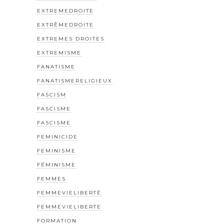
EXTREMEDROITE
EXTRÊMEDROITE
EXTREMES DROITES
EXTREMISME
FANATISME
FANATISMERELIGIEUX
FASCISM
FASCISME
FASCISME
FEMINICIDE
FEMINISME
FÉMINISME
FEMMES
FEMMEVIELIBERTÉ
FEMMEVIELIBERTE
FORMATION