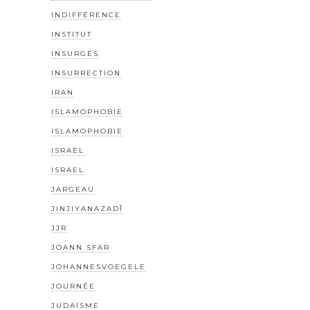
INDIFFÉRENCE
INSTITUT
INSURGÉS
INSURRECTION
IRAN
ISLAMOPHOBIE
ISLAMOPHOBIE
ISRAËL
ISRAEL
JARGEAU
JINJIYANAZADÎ
JJR
JOANN SFAR
JOHANNESVOEGELE
JOURNÉE
JUDAÏSME