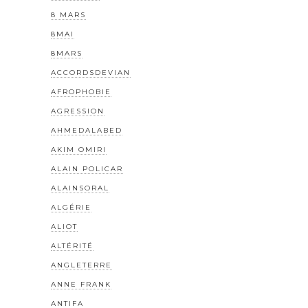
8 MARS
8MAI
8MARS
ACCORDSDEVIAN
AFROPHOBIE
AGRESSION
AHMEDALABED
AKIM OMIRI
ALAIN POLICAR
ALAINSORAL
ALGÉRIE
ALIOT
ALTÉRITÉ
ANGLETERRE
ANNE FRANK
ANTIFA