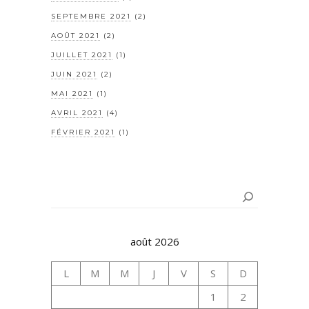
SEPTEMBRE 2021
(2)
AOÛT 2021
(2)
JUILLET 2021
(1)
JUIN 2021
(2)
MAI 2021
(1)
AVRIL 2021
(4)
FÉVRIER 2021
(1)
Rechercher
août 2026
L
M
M
J
V
S
D
1
2