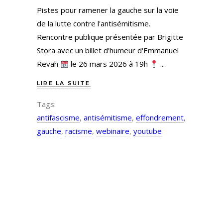
Pistes pour ramener la gauche sur la voie
de la lutte contre l'antisémitisme.
Rencontre publique présentée par Brigitte
Stora avec un billet d'humeur d'Emmanuel
Revah
le 26 mars 2026 à 19h
LIRE LA SUITE
Tags:
antifascisme
,
antisémitisme
,
effondrement
,
gauche
,
racisme
,
webinaire
,
youtube