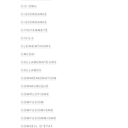
CIJ ONU
CISJORDANIE
CISJORDANIE
CITOYENNETÉ
CIVILS
CLEMENTHOMS
CNCDH
COLLABORATEURS
COLLABOS
COMMÉMORATION
COMMUNIQUÉ
COMPLOTISME
CONFUSION
CONFUSIONISME
CONFUSIONNISME
CONSEIL D'ÉTAT