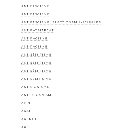
ANTIFASCISME
ANTIFASCISME
ANTIFASCISME; ELECTIONSMUNICIPALES
ANTIPATRIARCAT
ANTIRACISME
ANTIRACISME
ANTISÉMITISME
ANTISEMITISME
ANTISÉMITISME
ANTISEMTISIME
ANTISIONISME
ANTITSIGANISME
APPEL
ARABE
ARENDT
ARFI