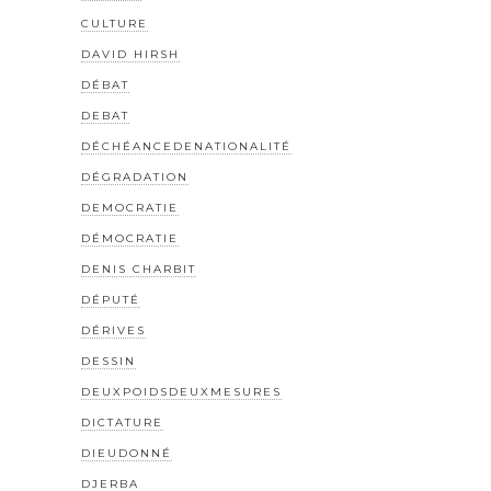
CULTURE
DAVID HIRSH
DÉBAT
DEBAT
DÉCHÉANCEDENATIONALITÉ
DÉGRADATION
DEMOCRATIE
DÉMOCRATIE
DENIS CHARBIT
DÉPUTÉ
DÉRIVES
DESSIN
DEUXPOIDSDEUXMESURES
DICTATURE
DIEUDONNÉ
DJERBA