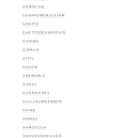
GENOCIDE
GERARDBENSUSSAN
GHETTO
GHETTODEVARSOVIE
GHRIBA
GIRAUD
GISTI
GOLEM
GRENOBLE
GUEDJ
GUERRIERES
GUILLAUMEERNER
HAINE
HAMAS
HANOUCCA
HAOUESSENIGUER