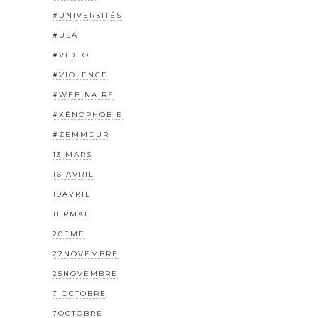
#UNIVERSITÉS
#USA
#VIDEO
#VIOLENCE
#WEBINAIRE
#XÉNOPHOBIE
#ZEMMOUR
13 MARS
16 AVRIL
19AVRIL
1ERMAI
20EME
22NOVEMBRE
25NOVEMBRE
7 OCTOBRE
7OCTOBRE