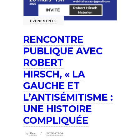
ÉVÉNEMENTS
RENCONTRE
PUBLIQUE AVEC
ROBERT
HIRSCH, « LA
GAUCHE ET
L’ANTISÉMITISME :
UNE HISTOIRE
COMPLIQUÉE
by
Raar
2026-03-14