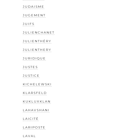
JUDAISME
JUGEMENT
JUIFS
JULIENCHANET
JULIENTHÉRY
JULIENTHERY
JURIDIQUE
JUSTES
JUSTICE
KICHELEWSKI
KLARSFELD
KUKLUXKLAN
LAHAVSHANI
LAICITÉ
LARIPOSTE
LAVAL