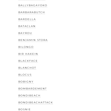
BALLYBAGAYOKO
BARBARABUTCH
BARDELLA
BATACLAN
BAYROU
BENJAMIN STORA
BILONGO
BIR HAKEIN
BLACKFACE
BLANCHOT
BLOCUS
BOBIGNY
BOMBARDEMENT
BONDIBEACH
BONDIBEACHATTACK
BOSNIE