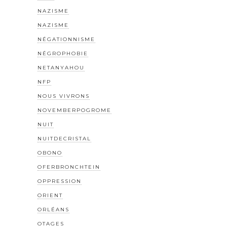
NAZISME
NAZISME
NÉGATIONNISME
NÉGROPHOBIE
NETANYAHOU
NFP
NOUS VIVRONS
NOVEMBERPOGROME
NUIT
NUITDECRISTAL
OBONO
OFERBRONCHTEIN
OPPRESSION
ORIENT
ORLÉANS
OTAGES