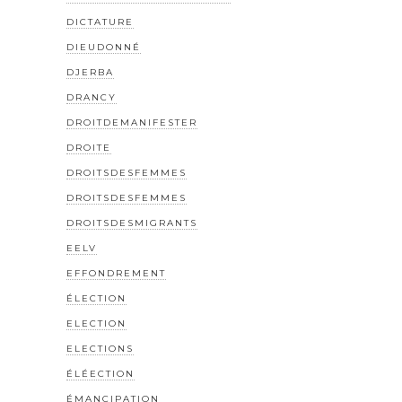
DICTATURE
DIEUDONNÉ
DJERBA
DRANCY
DROITDEMANIFESTER
DROITE
DROITSDESFEMMES
DROITSDESFEMMES
DROITSDESMIGRANTS
EELV
EFFONDREMENT
ÉLECTION
ELECTION
ELECTIONS
ÉLÉECTION
ÉMANCIPATION