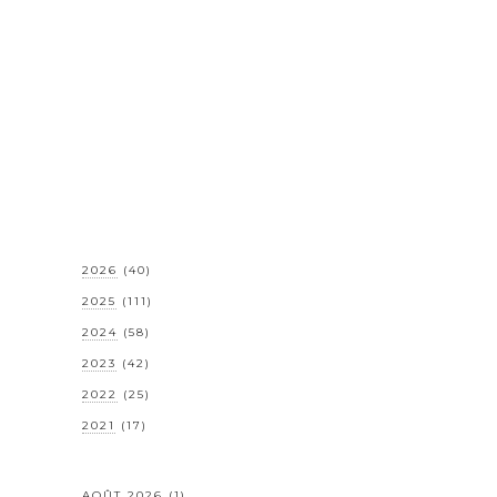
2026
(40)
2025
(111)
2024
(58)
2023
(42)
2022
(25)
2021
(17)
AOÛT 2026
(1)