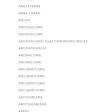
ANGLETERRE
ANNE FRANK
ANTIFA
ANTIFASCISME
ANTIFASCISME
ANTIFASCISME; ELECTIONSMUNICIPALES
ANTIPATRIARCAT
ANTIRACISME
ANTIRACISME
ANTISÉMITISME
ANTISEMITISME
ANTISÉMITISME
ANTISEMTISIME
ANTISIONISME
ANTITSIGANISME
APPEL