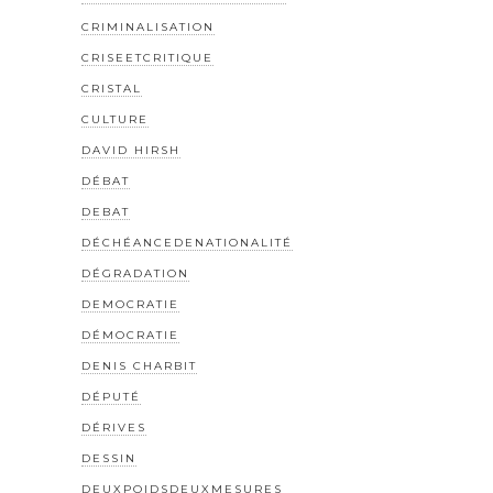
CRIMINALISATION
CRISEETCRITIQUE
CRISTAL
CULTURE
DAVID HIRSH
DÉBAT
DEBAT
DÉCHÉANCEDENATIONALITÉ
DÉGRADATION
DEMOCRATIE
DÉMOCRATIE
DENIS CHARBIT
DÉPUTÉ
DÉRIVES
DESSIN
DEUXPOIDSDEUXMESURES