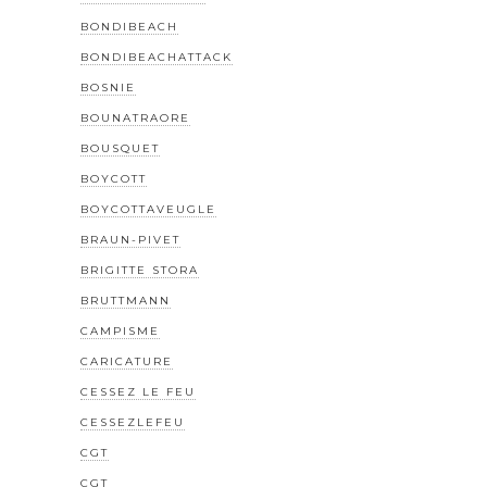
BONDIBEACH
BONDIBEACHATTACK
BOSNIE
BOUNATRAORE
BOUSQUET
BOYCOTT
BOYCOTTAVEUGLE
BRAUN-PIVET
BRIGITTE STORA
BRUTTMANN
CAMPISME
CARICATURE
CESSEZ LE FEU
CESSEZLEFEU
CGT
CGT