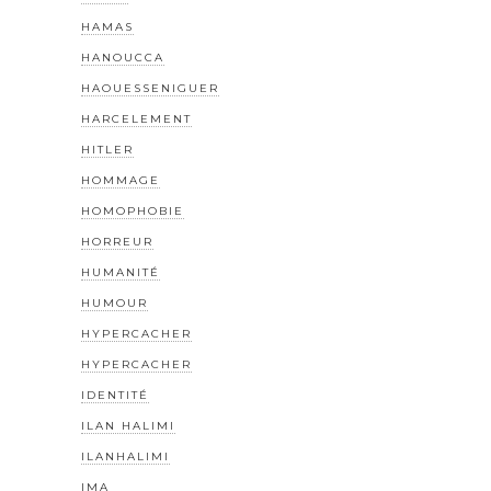
HAMAS
HANOUCCA
HAOUESSENIGUER
HARCELEMENT
HITLER
HOMMAGE
HOMOPHOBIE
HORREUR
HUMANITÉ
HUMOUR
HYPERCACHER
HYPERCACHER
IDENTITÉ
ILAN HALIMI
ILANHALIMI
IMA