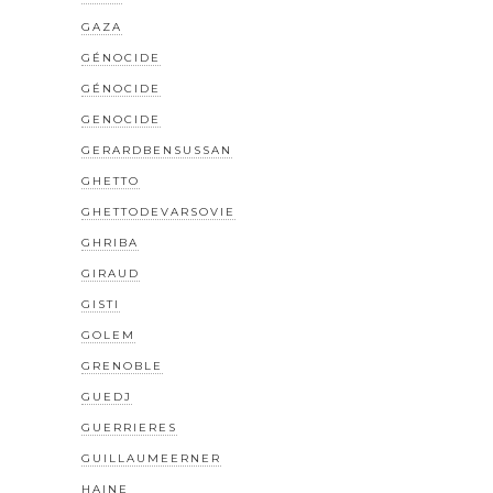
GAZA
GÉNOCIDE
GÉNOCIDE
GENOCIDE
GERARDBENSUSSAN
GHETTO
GHETTODEVARSOVIE
GHRIBA
GIRAUD
GISTI
GOLEM
GRENOBLE
GUEDJ
GUERRIERES
GUILLAUMEERNER
HAINE