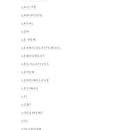
LAICITÉ
LARIPOSTE
LAVAL
LDH
LE PEN
LEANICOLASTEBOUL
LEBOURGET
LÉGISLATIVES
LEPEN
LEPOINGLEVÉ
LEVINAS
LFI
LGBT
LOGEMENT
LOI
LOIYADAN