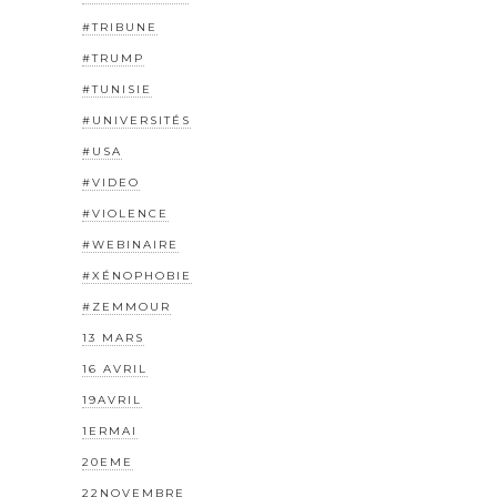
#TRIBUNE
#TRUMP
#TUNISIE
#UNIVERSITÉS
#USA
#VIDEO
#VIOLENCE
#WEBINAIRE
#XÉNOPHOBIE
#ZEMMOUR
13 MARS
16 AVRIL
19AVRIL
1ERMAI
20EME
22NOVEMBRE