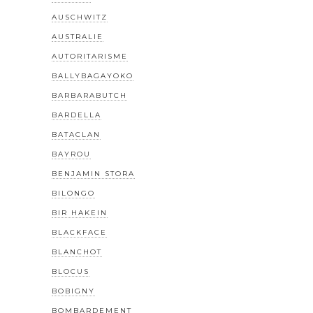
AUSCHWITZ
AUSTRALIE
AUTORITARISME
BALLYBAGAYOKO
BARBARABUTCH
BARDELLA
BATACLAN
BAYROU
BENJAMIN STORA
BILONGO
BIR HAKEIN
BLACKFACE
BLANCHOT
BLOCUS
BOBIGNY
BOMBARDEMENT