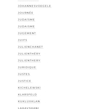
JOHANNESVOEGELE
JOURNÉE
JUDAÏSME
JUDAISME
JUGEMENT
JUIFS
JULIENCHANET
JULIENTHÉRY
JULIENTHERY
JURIDIQUE
JUSTES
JUSTICE
KICHELEWSKI
KLARSFELD
KUKLUXKLAN
LAHAVSHANI