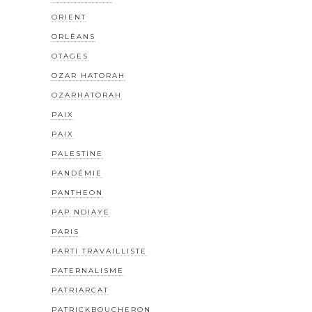
ORIENT
ORLÉANS
OTAGES
OZAR HATORAH
OZARHATORAH
PAIX
PAIX
PALESTINE
PANDÉMIE
PANTHEON
PAP NDIAYE
PARIS
PARTI TRAVAILLISTE
PATERNALISME
PATRIARCAT
PATRICKBOUCHERON