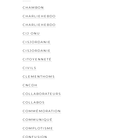
CHAMBON
CHARLIEHEBDO
CHARLIEHEBDO
CIJ ONU
CISJORDANIE
CISJORDANIE
CITOYENNETÉ
CIVILS
CLEMENTHOMS
CNCDH
COLLABORATEURS
COLLABOS
COMMÉMORATION
COMMUNIQUÉ
COMPLOTISME
CONFUSION