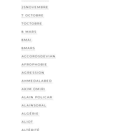
25NOVEMBRE
7 OCTOBRE
7OCTOBRE
8 MARS
8MAI
8MARS
ACCORDSDEVIAN
AFROPHOBIE
AGRESSION
AHMEDALABED
AKIM OMIRI
ALAIN POLICAR
ALAINSORAL
ALGÉRIE
ALIOT
ALTÉRITÉ