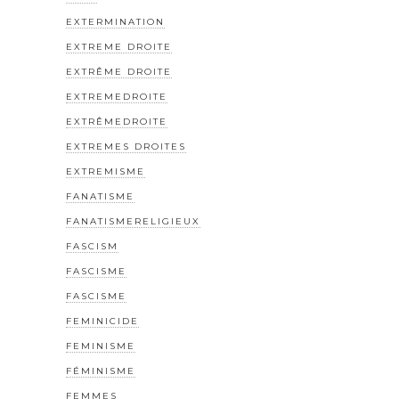
EXTERMINATION
EXTREME DROITE
EXTRÊME DROITE
EXTREMEDROITE
EXTRÊMEDROITE
EXTREMES DROITES
EXTREMISME
FANATISME
FANATISMERELIGIEUX
FASCISM
FASCISME
FASCISME
FEMINICIDE
FEMINISME
FÉMINISME
FEMMES