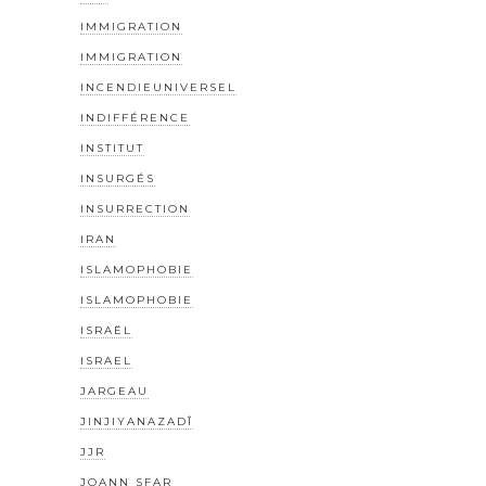
IMMIGRATION
IMMIGRATION
INCENDIEUNIVERSEL
INDIFFÉRENCE
INSTITUT
INSURGÉS
INSURRECTION
IRAN
ISLAMOPHOBIE
ISLAMOPHOBIE
ISRAËL
ISRAEL
JARGEAU
JINJIYANAZADÎ
JJR
JOANN SFAR