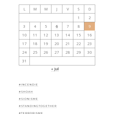
L
M
M
J
V
S
D
1
2
3
4
5
6
7
8
9
10
11
12
13
14
15
16
17
18
19
20
21
22
23
24
25
26
27
28
29
30
31
« Juil
#INCENDIE
#SHOAH
#SIONISME
#STANDINGTOGETHER
#TERRORISME