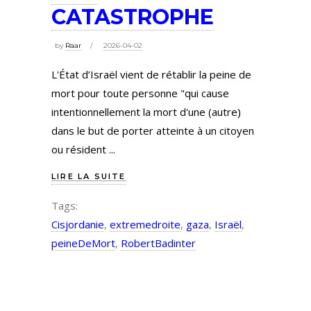
CATASTROPHE
by
Raar
2026-04-02
L'État d’Israël vient de rétablir la peine de
mort pour toute personne "qui cause
intentionnellement la mort d'une (autre)
dans le but de porter atteinte à un citoyen
ou résident
LIRE LA SUITE
Tags:
Cisjordanie
,
extremedroite
,
gaza
,
Israël
,
peineDeMort
,
RobertBadinter