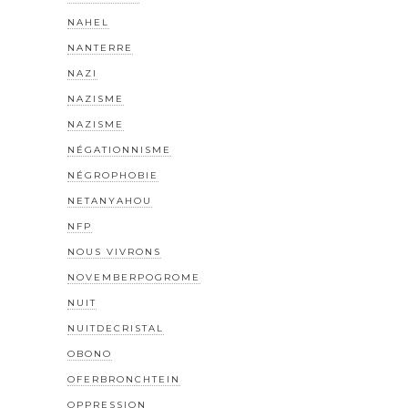
NAHEL
NANTERRE
NAZI
NAZISME
NAZISME
NÉGATIONNISME
NÉGROPHOBIE
NETANYAHOU
NFP
NOUS VIVRONS
NOVEMBERPOGROME
NUIT
NUITDECRISTAL
OBONO
OFERBRONCHTEIN
OPPRESSION