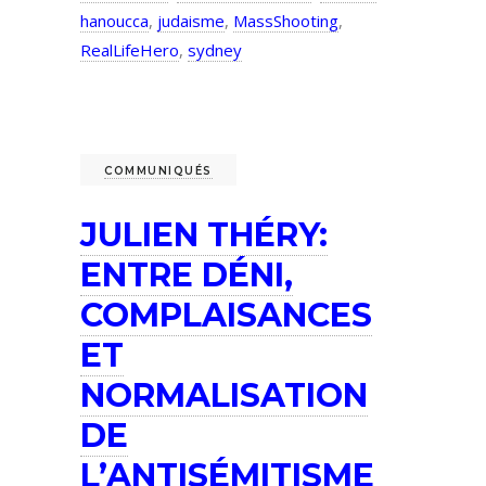
hanoucca
,
judaisme
,
MassShooting
,
RealLifeHero
,
sydney
COMMUNIQUÉS
JULIEN THÉRY:
ENTRE DÉNI,
COMPLAISANCES
ET
NORMALISATION
DE
L’ANTISÉMITISME