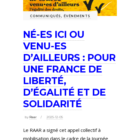
COMMUNIQUÉS
,
ÉVÉNEMENTS
NÉ-ES ICI OU
VENU-ES
D’AILLEURS : POUR
UNE FRANCE DE
LIBERTÉ,
D’ÉGALITÉ ET DE
SOLIDARITÉ
by
Raar
2025-12-05
Le RAAR a signé cet appel collectif à
mobilisation dans le cadre de la Journée