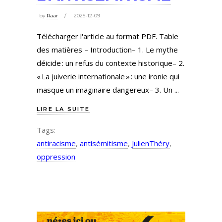
by
Raar
2025-12-09
Télécharger l'article au format PDF. Table
des matières – Introduction– 1. Le mythe
déicide : un refus du contexte historique– 2.
« La juiverie internationale » : une ironie qui
masque un imaginaire dangereux– 3. Un
LIRE LA SUITE
Tags:
antiracisme
,
antisémitisme
,
JulienThéry
,
oppression