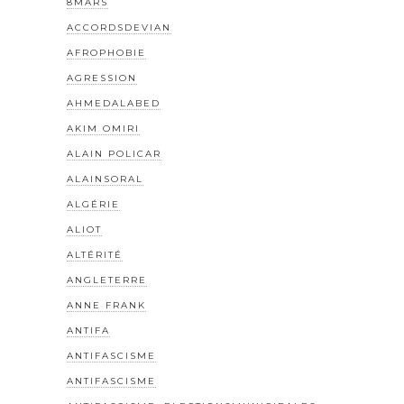
8MARS
ACCORDSDEVIAN
AFROPHOBIE
AGRESSION
AHMEDALABED
AKIM OMIRI
ALAIN POLICAR
ALAINSORAL
ALGÉRIE
ALIOT
ALTÉRITÉ
ANGLETERRE
ANNE FRANK
ANTIFA
ANTIFASCISME
ANTIFASCISME