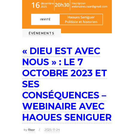
ÉVÉNEMENTS
« DIEU EST AVEC
NOUS » : LE 7
OCTOBRE 2023 ET
SES
CONSÉQUENCES –
WEBINAIRE AVEC
HAOUES SENIGUER
by
Raar
2025-11-24