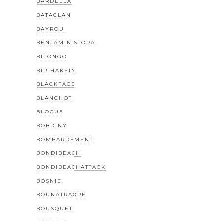
BARDELLA
BATACLAN
BAYROU
BENJAMIN STORA
BILONGO
BIR HAKEIN
BLACKFACE
BLANCHOT
BLOCUS
BOBIGNY
BOMBARDEMENT
BONDIBEACH
BONDIBEACHATTACK
BOSNIE
BOUNATRAORE
BOUSQUET