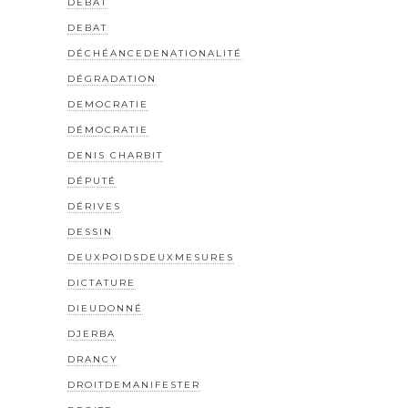
DÉBAT
DEBAT
DÉCHÉANCEDENATIONALITÉ
DÉGRADATION
DEMOCRATIE
DÉMOCRATIE
DENIS CHARBIT
DÉPUTÉ
DÉRIVES
DESSIN
DEUXPOIDSDEUXMESURES
DICTATURE
DIEUDONNÉ
DJERBA
DRANCY
DROITDEMANIFESTER