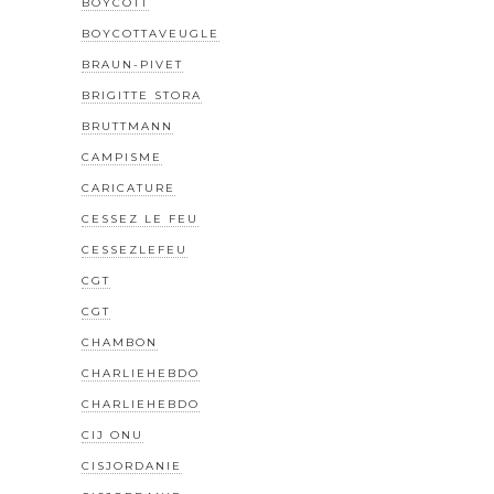
BOYCOTT
BOYCOTTAVEUGLE
BRAUN-PIVET
BRIGITTE STORA
BRUTTMANN
CAMPISME
CARICATURE
CESSEZ LE FEU
CESSEZLEFEU
CGT
CGT
CHAMBON
CHARLIEHEBDO
CHARLIEHEBDO
CIJ ONU
CISJORDANIE