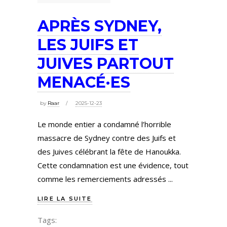
APRÈS SYDNEY,
LES JUIFS ET
JUIVES PARTOUT
MENACÉ·ES
by
Raar
2025-12-23
Le monde entier a condamné l’horrible
massacre de Sydney contre des Juifs et
des Juives célébrant la fête de Hanoukka.
Cette condamnation est une évidence, tout
comme les remerciements adressés
LIRE LA SUITE
Tags: