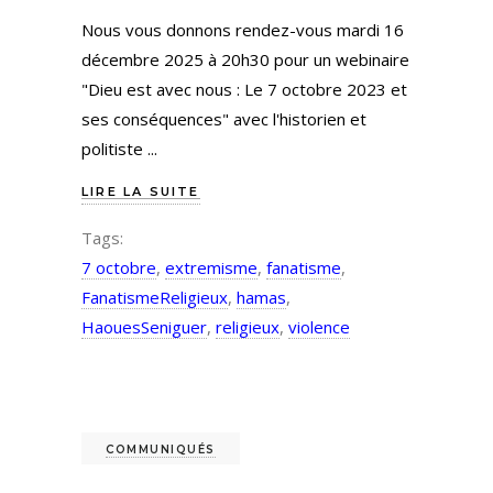
Nous vous donnons rendez-vous mardi 16
décembre 2025 à 20h30 pour un webinaire
"Dieu est avec nous : Le 7 octobre 2023 et
ses conséquences" avec l'historien et
politiste
LIRE LA SUITE
Tags:
7 octobre
,
extremisme
,
fanatisme
,
FanatismeReligieux
,
hamas
,
HaouesSeniguer
,
religieux
,
violence
COMMUNIQUÉS