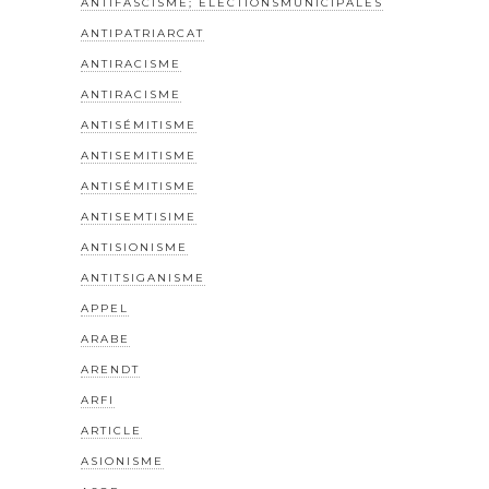
ANTIFASCISME; ELECTIONSMUNICIPALES
ANTIPATRIARCAT
ANTIRACISME
ANTIRACISME
ANTISÉMITISME
ANTISEMITISME
ANTISÉMITISME
ANTISEMTISIME
ANTISIONISME
ANTITSIGANISME
APPEL
ARABE
ARENDT
ARFI
ARTICLE
ASIONISME