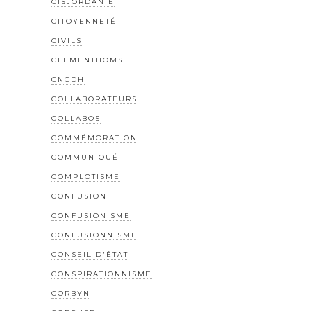
CISJORDANIE
CITOYENNETÉ
CIVILS
CLEMENTHOMS
CNCDH
COLLABORATEURS
COLLABOS
COMMÉMORATION
COMMUNIQUÉ
COMPLOTISME
CONFUSION
CONFUSIONISME
CONFUSIONNISME
CONSEIL D'ÉTAT
CONSPIRATIONNISME
CORBYN