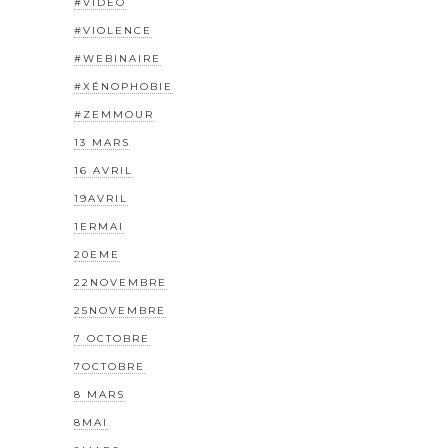
#VIDEO
#VIOLENCE
#WEBINAIRE
#XÉNOPHOBIE
#ZEMMOUR
13 MARS
16 AVRIL
19AVRIL
1ERMAI
20EME
22NOVEMBRE
25NOVEMBRE
7 OCTOBRE
7OCTOBRE
8 MARS
8MAI