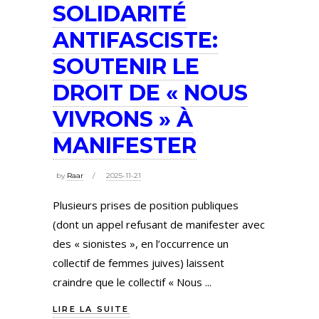
SOLIDARITÉ
ANTIFASCISTE:
SOUTENIR LE
DROIT DE « NOUS
VIVRONS » À
MANIFESTER
by
Raar
2025-11-21
Plusieurs prises de position publiques
(dont un appel refusant de manifester avec
des « sionistes », en l’occurrence un
collectif de femmes juives) laissent
craindre que le collectif « Nous
LIRE LA SUITE