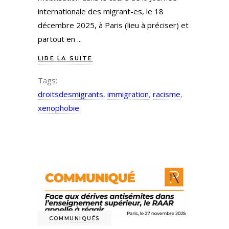
internationale des migrant-es, le 18
décembre 2025, à Paris (lieu à préciser) et
partout en
LIRE LA SUITE
Tags:
droitsdesmigrants
,
immigration
,
racisme
,
xenophobie
COMMUNIQUÉS