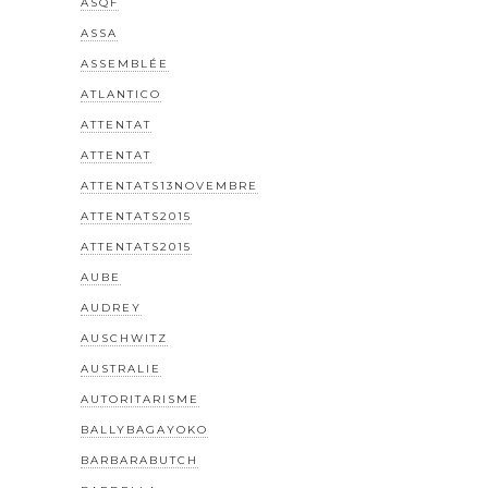
ASQF
ASSA
ASSEMBLÉE
ATLANTICO
ATTENTAT
ATTENTAT
ATTENTATS13NOVEMBRE
ATTENTATS2015
ATTENTATS2015
AUBE
AUDREY
AUSCHWITZ
AUSTRALIE
AUTORITARISME
BALLYBAGAYOKO
BARBARABUTCH