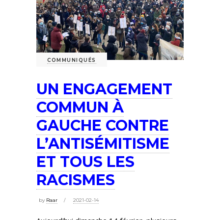
COMMUNIQUÉS
UN ENGAGEMENT
COMMUN À
GAUCHE CONTRE
L’ANTISÉMITISME
ET TOUS LES
RACISMES
by
Raar
2021-02-14