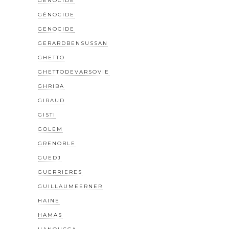
GÉNOCIDE
GÉNOCIDE
GENOCIDE
GERARDBENSUSSAN
GHETTO
GHETTODEVARSOVIE
GHRIBA
GIRAUD
GISTI
GOLEM
GRENOBLE
GUEDJ
GUERRIERES
GUILLAUMEERNER
HAINE
HAMAS