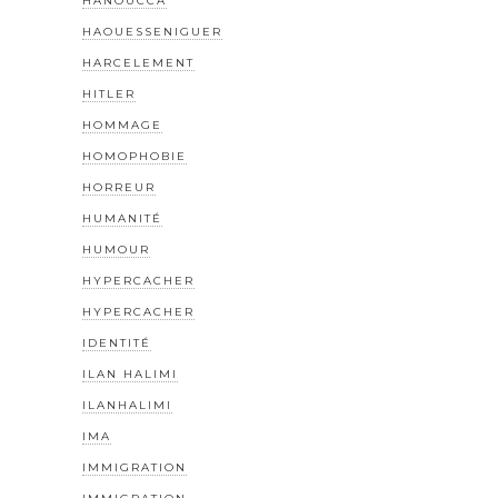
HANOUCCA
HAOUESSENIGUER
HARCELEMENT
HITLER
HOMMAGE
HOMOPHOBIE
HORREUR
HUMANITÉ
HUMOUR
HYPERCACHER
HYPERCACHER
IDENTITÉ
ILAN HALIMI
ILANHALIMI
IMA
IMMIGRATION