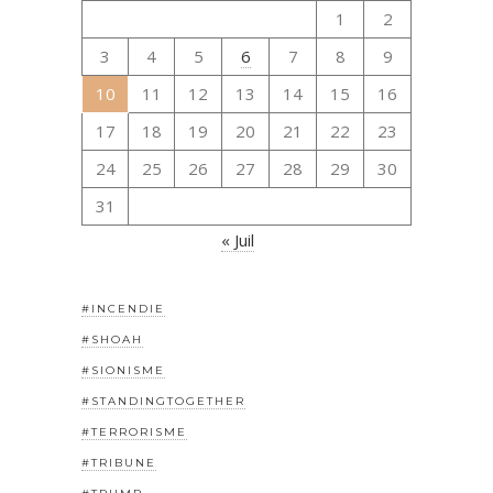
1
2
3
4
5
6
7
8
9
10
11
12
13
14
15
16
17
18
19
20
21
22
23
24
25
26
27
28
29
30
31
« Juil
#INCENDIE
#SHOAH
#SIONISME
#STANDINGTOGETHER
#TERRORISME
#TRIBUNE