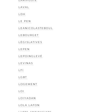
LARIPOSTE
LAVAL
LDH
LE PEN
LEANICOLASTEBOUL
LEBOURGET
LÉGISLATIVES
LEPEN
LEPOINGLEVÉ
LEVINAS
LFI
LGBT
LOGEMENT
LOI
LOIYADAN
LOLA LAFON