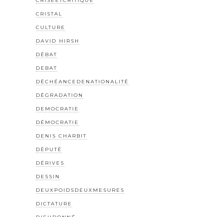
CRISEETCRITIQUE
CRISTAL
CULTURE
DAVID HIRSH
DÉBAT
DEBAT
DÉCHÉANCEDENATIONALITÉ
DÉGRADATION
DEMOCRATIE
DÉMOCRATIE
DENIS CHARBIT
DÉPUTÉ
DÉRIVES
DESSIN
DEUXPOIDSDEUXMESURES
DICTATURE