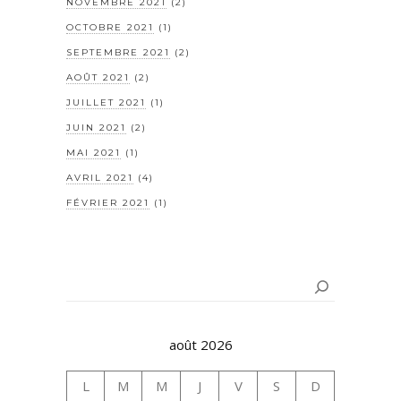
NOVEMBRE 2021
(2)
OCTOBRE 2021
(1)
SEPTEMBRE 2021
(2)
AOÛT 2021
(2)
JUILLET 2021
(1)
JUIN 2021
(2)
MAI 2021
(1)
AVRIL 2021
(4)
FÉVRIER 2021
(1)
Rechercher
août 2026
L
M
M
J
V
S
D