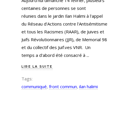
Aujourd'hui dimanche 14 février, plusieurs
centaines de personnes se sont
réunies dans le jardin Ilan Halimi à l'appel
du Réseau d'Actions contre l'Antisémitisme
et tous les Racismes (RAAR), de Juives et
Juifs Révolutionnaires (JJR), de Memorial 98
et du collectif des Juif.ves VNR. Un
temps a d'abord été consacré à
LIRE LA SUITE
Tags:
communiqué
,
front commun
,
ilan halimi