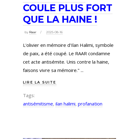
COULE PLUS FORT
QUE LA HAINE !
by
Raar
2025-08-16
L'olivier en mémoire d'Ilan Halimi, symbole
de paix, a été coupé. Le RAAR condamne
cet acte antisémite. Unis contre la haine,
faisons vivre sa mémoire."
LIRE LA SUITE
Tags:
antisémitisme
,
ilan halimi
,
profanation