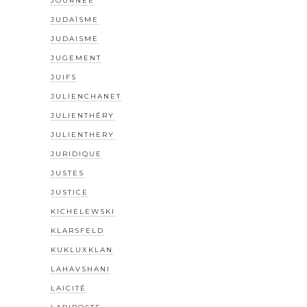
JOURNÉE
JUDAÏSME
JUDAISME
JUGEMENT
JUIFS
JULIENCHANET
JULIENTHÉRY
JULIENTHERY
JURIDIQUE
JUSTES
JUSTICE
KICHELEWSKI
KLARSFELD
KUKLUXKLAN
LAHAVSHANI
LAICITÉ