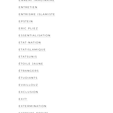
ENNEMI IMAGINAIRE
ENTRETIEN
ENTRISME ISLAMISTE
EPSTEIN
ERIC PLIEZ
ESSENTIALISATION
ETAT-NATION
ETATISLAMIQUE
ETATSUNIS
ÉTOILE JAUNE
ÉTRANGERS
ÉTUDIANTS
EVAILLOUZ
EXCLUSION
EXIT!
EXTERMINATION