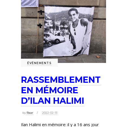
ÉVÉNEMENTS
RASSEMBLEMENT
EN MÉMOIRE
D’ILAN HALIMI
by
Raar
2022-02-13
Ilan Halimi en mémoire: il y a 16 ans jour