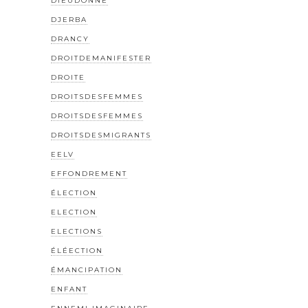
DIEUDONNÉ
DJERBA
DRANCY
DROITDEMANIFESTER
DROITE
DROITSDESFEMMES
DROITSDESFEMMES
DROITSDESMIGRANTS
EELV
EFFONDREMENT
ÉLECTION
ELECTION
ELECTIONS
ÉLÉECTION
ÉMANCIPATION
ENFANT