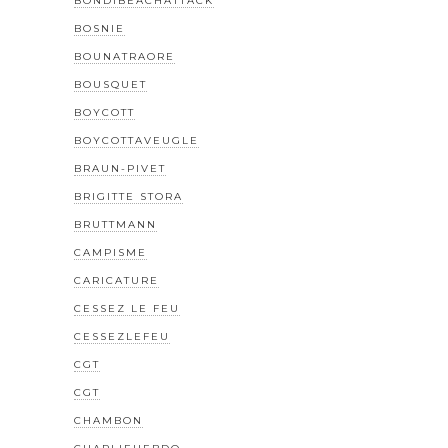
BONDIBEACHATTACK
BOSNIE
BOUNATRAORE
BOUSQUET
BOYCOTT
BOYCOTTAVEUGLE
BRAUN-PIVET
BRIGITTE STORA
BRUTTMANN
CAMPISME
CARICATURE
CESSEZ LE FEU
CESSEZLEFEU
CGT
CGT
CHAMBON