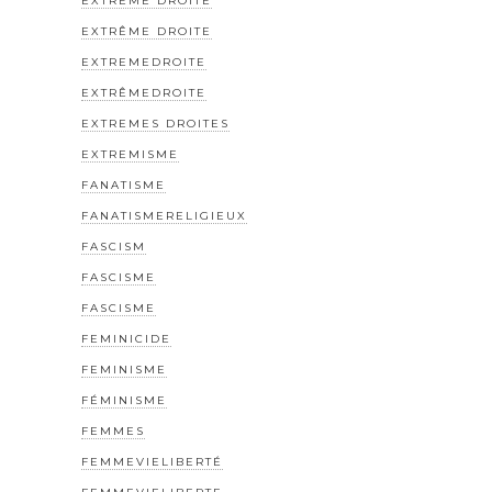
EXTREME DROITE
EXTRÊME DROITE
EXTREMEDROITE
EXTRÊMEDROITE
EXTREMES DROITES
EXTREMISME
FANATISME
FANATISMERELIGIEUX
FASCISM
FASCISME
FASCISME
FEMINICIDE
FEMINISME
FÉMINISME
FEMMES
FEMMEVIELIBERTÉ