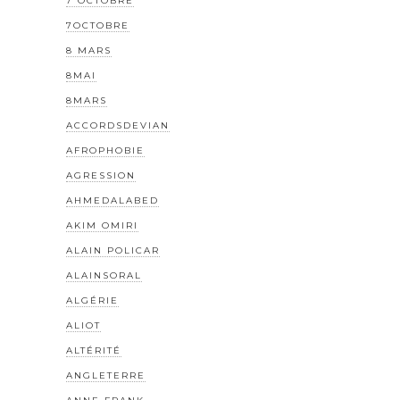
7 OCTOBRE
7OCTOBRE
8 MARS
8MAI
8MARS
ACCORDSDEVIAN
AFROPHOBIE
AGRESSION
AHMEDALABED
AKIM OMIRI
ALAIN POLICAR
ALAINSORAL
ALGÉRIE
ALIOT
ALTÉRITÉ
ANGLETERRE