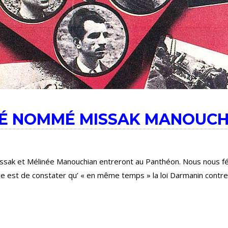
RÉ NOMMÉ MISSAK MANOUCH
issak et Mélinée Manouchian entreront au Panthéon. Nous nous fél
ce est de constater qu’ « en même temps » la loi Darmanin contre