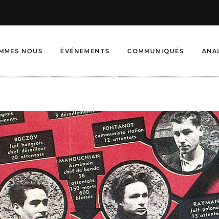
OMMES NOUS
ÉVÉNEMENTS
COMMUNIQUÉS
ANA