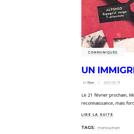
COMMUNIQUÉS
UN IMMIG
by
Raar
2024-02-19
Le 21 février prochain, M
reconnaissance, mais for
LIRE LA SUITE
TAGS:
manouchian