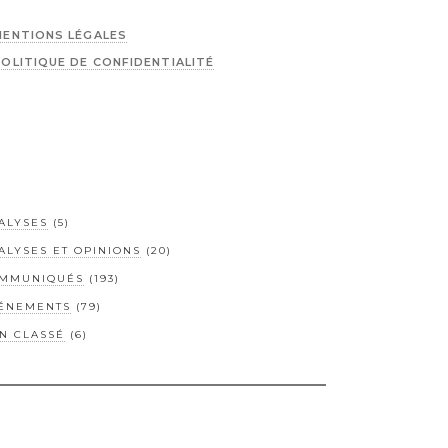
MENTIONS LÉGALES
POLITIQUE DE CONFIDENTIALITÉ
ALYSES
(5)
ALYSES ET OPINIONS
(20)
MMUNIQUÉS
(193)
ÉNEMENTS
(79)
N CLASSÉ
(6)