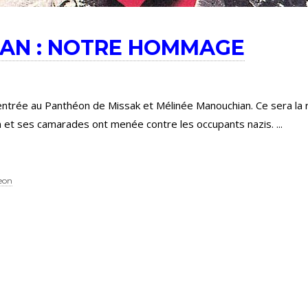
AN : NOTRE HOMMAGE
’entrée au Panthéon de Missak et Mélinée Manouchian. Ce sera la 
 et ses camarades ont menée contre les occupants nazis.
eon