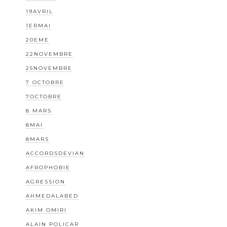
19AVRIL
1ERMAI
20EME
22NOVEMBRE
25NOVEMBRE
7 OCTOBRE
7OCTOBRE
8 MARS
8MAI
8MARS
ACCORDSDEVIAN
AFROPHOBIE
AGRESSION
AHMEDALABED
AKIM OMIRI
ALAIN POLICAR