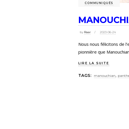
COMMUNIQUÉS
MANOUCHI
by
Raar
2023-06-24
Nous nous félicitons de l
pionnière que Manouchian
LIRE LA SUITE
,
TAGS:
manouchian
panth