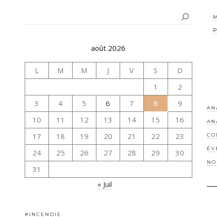
Rechercher
août 2026
L
M
M
J
V
S
D
1
2
3
4
5
6
7
8
9
AN
10
11
12
13
14
15
16
AN
17
18
19
20
21
22
23
CO
ÉV
24
25
26
27
28
29
30
NO
31
« Juil
#INCENDIE