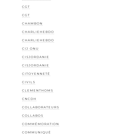
CGT
CGT
CHAMBON
CHARLIEHEBDO
CHARLIEHEBDO
CIJ ONU
CISJORDANIE
CISJORDANIE
CITOYENNETÉ
CIVILS
CLEMENTHOMS
CNCDH
COLLABORATEURS
COLLABOS
COMMÉMORATION
COMMUNIQUÉ