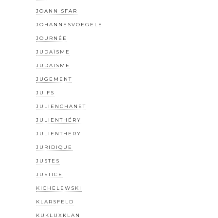
JOANN SFAR
JOHANNESVOEGELE
JOURNÉE
JUDAÏSME
JUDAISME
JUGEMENT
JUIFS
JULIENCHANET
JULIENTHÉRY
JULIENTHERY
JURIDIQUE
JUSTES
JUSTICE
KICHELEWSKI
KLARSFELD
KUKLUXKLAN