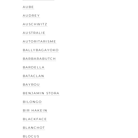
AUBE
AUDREY
AUSCHWITZ
AUSTRALIE
AUTORITARISME
BALLYBAGAYOKO
BARBARABUTCH
BARDELLA
BATACLAN
BAYROU
BENJAMIN STORA
BILONGO
BIR HAKEIN
BLACKFACE
BLANCHOT
BLOCUS