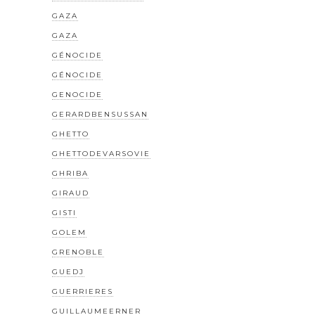
GAZA
GAZA
GÉNOCIDE
GÉNOCIDE
GENOCIDE
GERARDBENSUSSAN
GHETTO
GHETTODEVARSOVIE
GHRIBA
GIRAUD
GISTI
GOLEM
GRENOBLE
GUEDJ
GUERRIERES
GUILLAUMEERNER