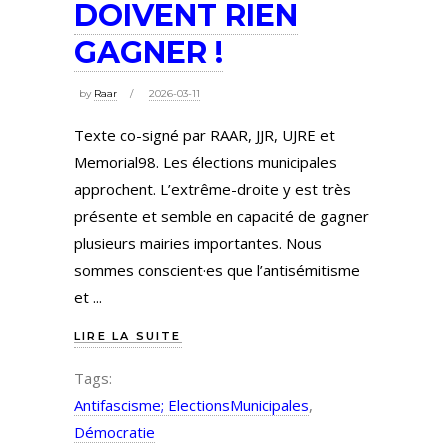
DOIVENT RIEN
GAGNER !
by
Raar
2026-03-11
Texte co-signé par RAAR, JJR, UJRE et
Memorial98. Les élections municipales
approchent. L’extrême-droite y est très
présente et semble en capacité de gagner
plusieurs mairies importantes. Nous
sommes conscient·es que l’antisémitisme
et
LIRE LA SUITE
Tags:
Antifascisme; ElectionsMunicipales
,
Démocratie