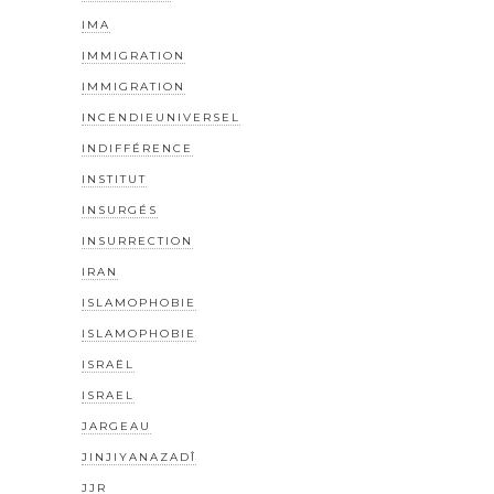
IMA
IMMIGRATION
IMMIGRATION
INCENDIEUNIVERSEL
INDIFFÉRENCE
INSTITUT
INSURGÉS
INSURRECTION
IRAN
ISLAMOPHOBIE
ISLAMOPHOBIE
ISRAËL
ISRAEL
JARGEAU
JINJIYANAZADÎ
JJR