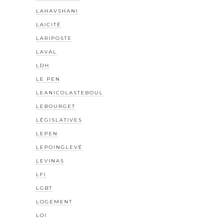
LAHAVSHANI
LAICITÉ
LARIPOSTE
LAVAL
LDH
LE PEN
LEANICOLASTEBOUL
LEBOURGET
LÉGISLATIVES
LEPEN
LEPOINGLEVÉ
LEVINAS
LFI
LGBT
LOGEMENT
LOI