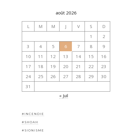
août 2026
L
M
M
J
V
S
D
1
2
3
4
5
6
7
8
9
10
11
12
13
14
15
16
17
18
19
20
21
22
23
24
25
26
27
28
29
30
31
« Juil
#INCENDIE
#SHOAH
#SIONISME