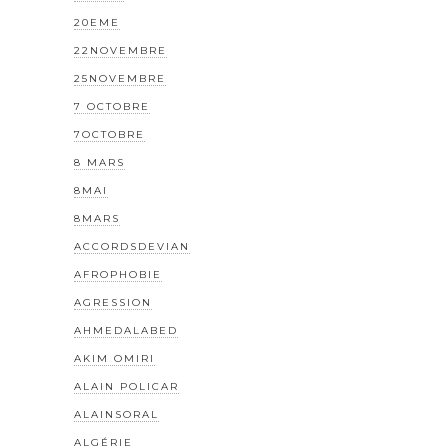
20EME
22NOVEMBRE
25NOVEMBRE
7 OCTOBRE
7OCTOBRE
8 MARS
8MAI
8MARS
ACCORDSDEVIAN
AFROPHOBIE
AGRESSION
AHMEDALABED
AKIM OMIRI
ALAIN POLICAR
ALAINSORAL
ALGÉRIE