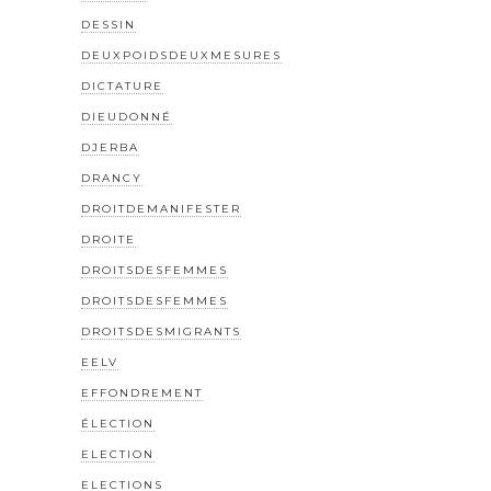
DESSIN
DEUXPOIDSDEUXMESURES
DICTATURE
DIEUDONNÉ
DJERBA
DRANCY
DROITDEMANIFESTER
DROITE
DROITSDESFEMMES
DROITSDESFEMMES
DROITSDESMIGRANTS
EELV
EFFONDREMENT
ÉLECTION
ELECTION
ELECTIONS