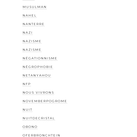
MUSULMAN
NAHEL
NANTERRE
NAZI
NAZISME
NAZISME
NÉGATIONNISME
NÉGROPHOBIE
NETANYAHOU
NFP
NOUS VIVRONS
NOVEMBERPOGROME
NUIT
NUITDECRISTAL
OBONO
OFERBRONCHTEIN