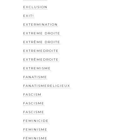
EXCLUSION
EXIT!
EXTERMINATION
EXTREME DROITE
EXTRÊME DROITE
EXTREMEDROITE
EXTRÊMEDROITE
EXTREMISME
FANATISME
FANATISMERELIGIEUX
FASCISM
FASCISME
FASCISME
FEMINICIDE
FEMINISME
FÉMINISME