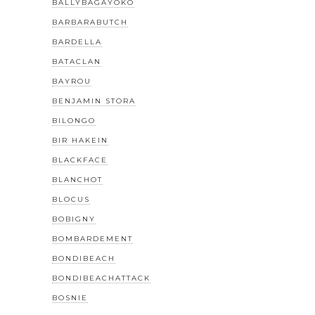
BALLYBAGAYOKO
BARBARABUTCH
BARDELLA
BATACLAN
BAYROU
BENJAMIN STORA
BILONGO
BIR HAKEIN
BLACKFACE
BLANCHOT
BLOCUS
BOBIGNY
BOMBARDEMENT
BONDIBEACH
BONDIBEACHATTACK
BOSNIE