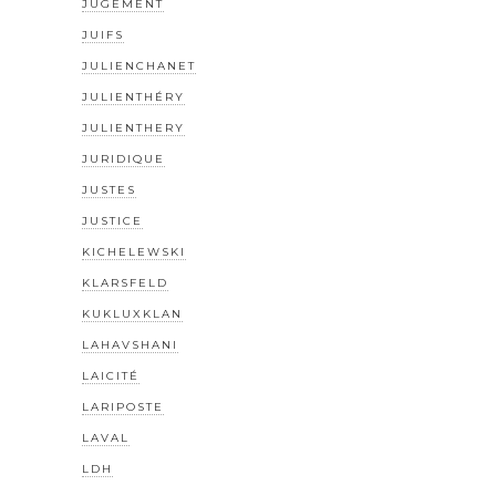
JUGEMENT
JUIFS
JULIENCHANET
JULIENTHÉRY
JULIENTHERY
JURIDIQUE
JUSTES
JUSTICE
KICHELEWSKI
KLARSFELD
KUKLUXKLAN
LAHAVSHANI
LAICITÉ
LARIPOSTE
LAVAL
LDH