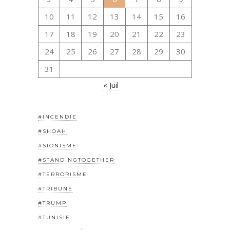
10
11
12
13
14
15
16
17
18
19
20
21
22
23
24
25
26
27
28
29
30
31
« Juil
#INCENDIE
#SHOAH
#SIONISME
#STANDINGTOGETHER
#TERRORISME
#TRIBUNE
#TRUMP
#TUNISIE