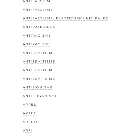
ANTIFASCISME
ANTIFASCISME
ANTIFASCISME; ELECTIONSMUNICIPALES
ANTIPATRIARCAT
ANTIRACISME
ANTIRACISME
ANTISÉMITISME
ANTISEMITISME
ANTISÉMITISME
ANTISEMTISIME
ANTISIONISME
ANTITSIGANISME
APPEL
ARABE
ARENDT
ARFI