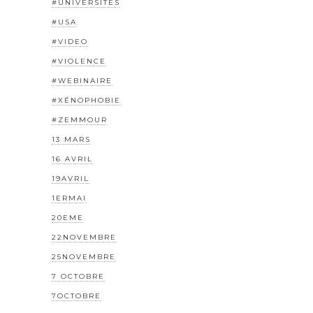
#UNIVERSITÉS
#USA
#VIDEO
#VIOLENCE
#WEBINAIRE
#XÉNOPHOBIE
#ZEMMOUR
13 MARS
16 AVRIL
19AVRIL
1ERMAI
20EME
22NOVEMBRE
25NOVEMBRE
7 OCTOBRE
7OCTOBRE