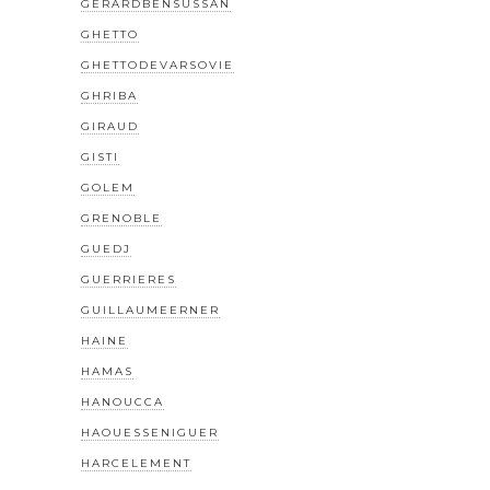
GERARDBENSUSSAN
GHETTO
GHETTODEVARSOVIE
GHRIBA
GIRAUD
GISTI
GOLEM
GRENOBLE
GUEDJ
GUERRIERES
GUILLAUMEERNER
HAINE
HAMAS
HANOUCCA
HAOUESSENIGUER
HARCELEMENT