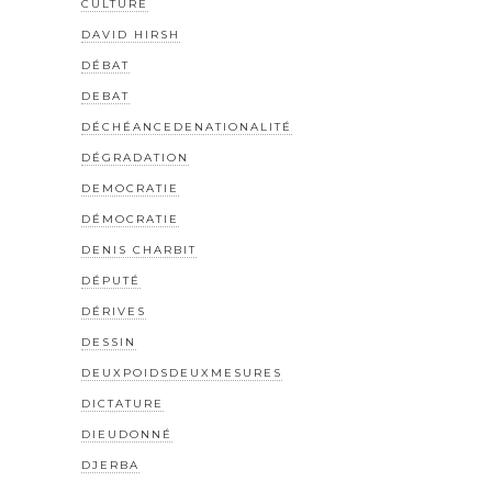
CULTURE
DAVID HIRSH
DÉBAT
DEBAT
DÉCHÉANCEDENATIONALITÉ
DÉGRADATION
DEMOCRATIE
DÉMOCRATIE
DENIS CHARBIT
DÉPUTÉ
DÉRIVES
DESSIN
DEUXPOIDSDEUXMESURES
DICTATURE
DIEUDONNÉ
DJERBA