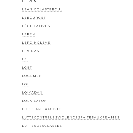
LE PEN
LEANICOLASTEBOUL
LEBOURGET
LÉGISLATIVES
LEPEN
LEPOINGLEVÉ
LEVINAS
LFI
LGBT
LOGEMENT
LOI
LOIYADAN
LOLA LAFON
LUTTE ANTIRACISTE
LUTTECONTRELESVIOLENCESFAITESAUXFEMMES
LUTTESDESCLASSES