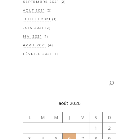
SEPTEMBRE 2021
(2)
AOÛT 2021
(2)
JUILLET 2021
(1)
JUIN 2021
(2)
MAI 2021
(1)
AVRIL 2021
(4)
FÉVRIER 2021
(1)
Rechercher
août 2026
L
M
M
J
V
S
D
1
2
3
4
5
6
7
8
9