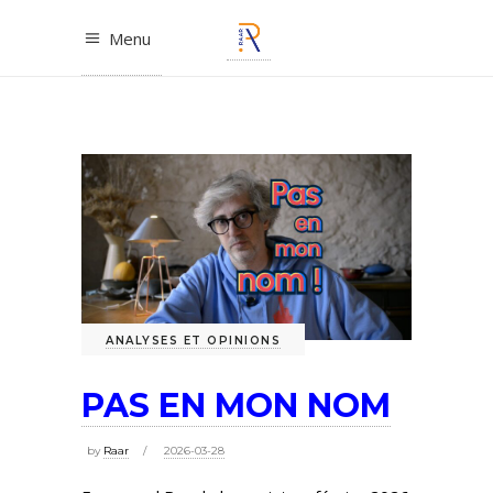
Menu
ANALYSES ET OPINIONS
PAS EN MON NOM
by
Raar
2026-03-28