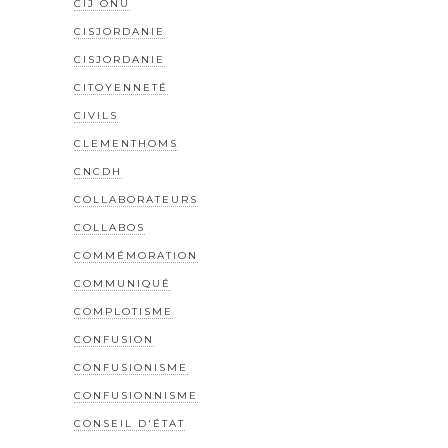
CIJ ONU
CISJORDANIE
CISJORDANIE
CITOYENNETÉ
CIVILS
CLEMENTHOMS
CNCDH
COLLABORATEURS
COLLABOS
COMMÉMORATION
COMMUNIQUÉ
COMPLOTISME
CONFUSION
CONFUSIONISME
CONFUSIONNISME
CONSEIL D'ÉTAT