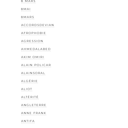
8 MARS
8MAI
8MARS
ACCORDSDEVIAN
AFROPHOBIE
AGRESSION
AHMEDALABED
AKIM OMIRI
ALAIN POLICAR
ALAINSORAL
ALGÉRIE
ALIOT
ALTÉRITÉ
ANGLETERRE
ANNE FRANK
ANTIFA