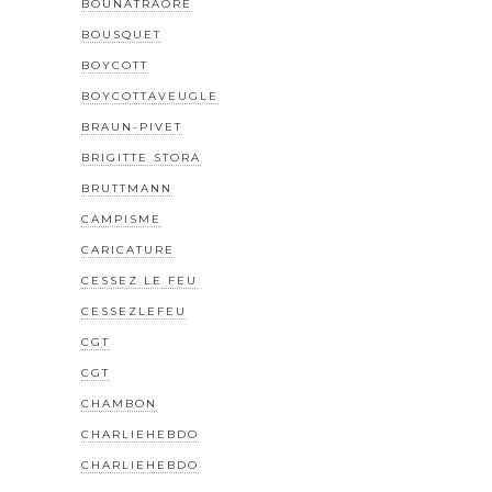
BOUNATRAORE
BOUSQUET
BOYCOTT
BOYCOTTAVEUGLE
BRAUN-PIVET
BRIGITTE STORA
BRUTTMANN
CAMPISME
CARICATURE
CESSEZ LE FEU
CESSEZLEFEU
CGT
CGT
CHAMBON
CHARLIEHEBDO
CHARLIEHEBDO