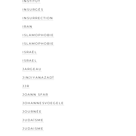
INSTITUT
INSURGÉS
INSURRECTION
IRAN
ISLAMOPHOBIE
ISLAMOPHOBIE
ISRAËL
ISRAEL
JARGEAU
JINJIYANAZADÎ
JJR
JOANN SFAR
JOHANNESVOEGELE
JOURNÉE
JUDAÏSME
JUDAISME