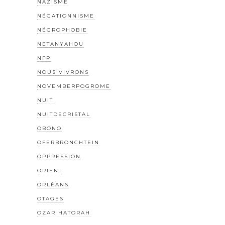
NAZISME
NÉGATIONNISME
NÉGROPHOBIE
NETANYAHOU
NFP
NOUS VIVRONS
NOVEMBERPOGROME
NUIT
NUITDECRISTAL
OBONO
OFERBRONCHTEIN
OPPRESSION
ORIENT
ORLÉANS
OTAGES
OZAR HATORAH