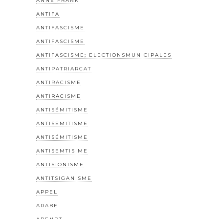
ANNE FRANK
ANTIFA
ANTIFASCISME
ANTIFASCISME
ANTIFASCISME; ELECTIONSMUNICIPALES
ANTIPATRIARCAT
ANTIRACISME
ANTIRACISME
ANTISÉMITISME
ANTISEMITISME
ANTISÉMITISME
ANTISEMTISIME
ANTISIONISME
ANTITSIGANISME
APPEL
ARABE