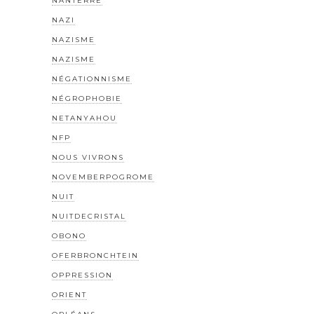
NANTERRE
NAZI
NAZISME
NAZISME
NÉGATIONNISME
NÉGROPHOBIE
NETANYAHOU
NFP
NOUS VIVRONS
NOVEMBERPOGROME
NUIT
NUITDECRISTAL
OBONO
OFERBRONCHTEIN
OPPRESSION
ORIENT