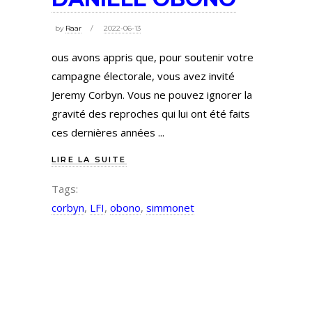
by
Raar
2022-06-13
ous avons appris que, pour soutenir votre
campagne électorale, vous avez invité
Jeremy Corbyn. Vous ne pouvez ignorer la
gravité des reproches qui lui ont été faits
ces dernières années
LIRE LA SUITE
Tags:
corbyn
,
LFI
,
obono
,
simmonet