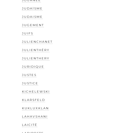
JOURNÉE
JUDAÏSME
JUDAISME
JUGEMENT
JUIFS
JULIENCHANET
JULIENTHÉRY
JULIENTHERY
JURIDIQUE
JUSTES
JUSTICE
KICHELEWSKI
KLARSFELD
KUKLUXKLAN
LAHAVSHANI
LAICITÉ