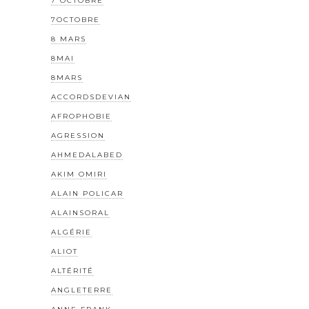
7 OCTOBRE
7OCTOBRE
8 MARS
8MAI
8MARS
ACCORDSDEVIAN
AFROPHOBIE
AGRESSION
AHMEDALABED
AKIM OMIRI
ALAIN POLICAR
ALAINSORAL
ALGÉRIE
ALIOT
ALTÉRITÉ
ANGLETERRE