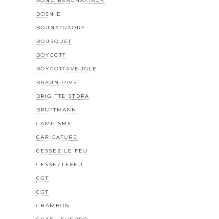
BONDIBEACHATTACK
BOSNIE
BOUNATRAORE
BOUSQUET
BOYCOTT
BOYCOTTAVEUGLE
BRAUN-PIVET
BRIGITTE STORA
BRUTTMANN
CAMPISME
CARICATURE
CESSEZ LE FEU
CESSEZLEFEU
CGT
CGT
CHAMBON