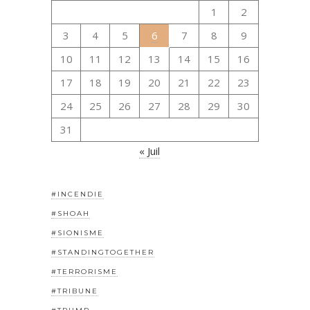
1
2
3
4
5
6
7
8
9
10
11
12
13
14
15
16
17
18
19
20
21
22
23
24
25
26
27
28
29
30
31
« Juil
#INCENDIE
#SHOAH
#SIONISME
#STANDINGTOGETHER
#TERRORISME
#TRIBUNE