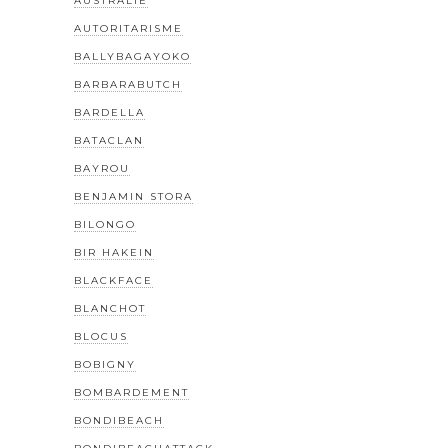
AUSTRALIE
AUTORITARISME
BALLYBAGAYOKO
BARBARABUTCH
BARDELLA
BATACLAN
BAYROU
BENJAMIN STORA
BILONGO
BIR HAKEIN
BLACKFACE
BLANCHOT
BLOCUS
BOBIGNY
BOMBARDEMENT
BONDIBEACH