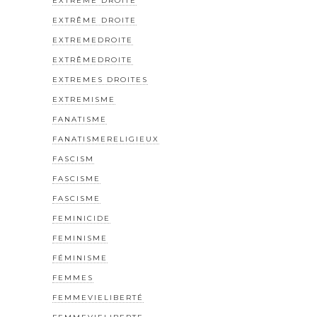
EXTREME DROITE
EXTRÊME DROITE
EXTREMEDROITE
EXTRÊMEDROITE
EXTREMES DROITES
EXTREMISME
FANATISME
FANATISMERELIGIEUX
FASCISM
FASCISME
FASCISME
FEMINICIDE
FEMINISME
FÉMINISME
FEMMES
FEMMEVIELIBERTÉ