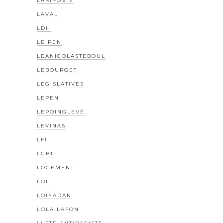
LARIPOSTE
LAVAL
LDH
LE PEN
LEANICOLASTEBOUL
LEBOURGET
LÉGISLATIVES
LEPEN
LEPOINGLEVÉ
LEVINAS
LFI
LGBT
LOGEMENT
LOI
LOIYADAN
LOLA LAFON