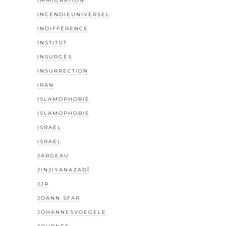
IMMIGRATION
INCENDIEUNIVERSEL
INDIFFÉRENCE
INSTITUT
INSURGÉS
INSURRECTION
IRAN
ISLAMOPHOBIE
ISLAMOPHOBIE
ISRAËL
ISRAEL
JARGEAU
JINJIYANAZADÎ
JJR
JOANN SFAR
JOHANNESVOEGELE