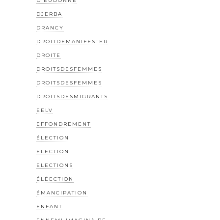
DIEUDONNÉ
DJERBA
DRANCY
DROITDEMANIFESTER
DROITE
DROITSDESFEMMES
DROITSDESFEMMES
DROITSDESMIGRANTS
EELV
EFFONDREMENT
ÉLECTION
ELECTION
ELECTIONS
ÉLÉECTION
ÉMANCIPATION
ENFANT