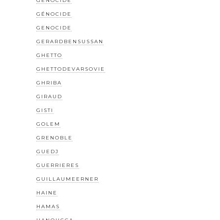
GÉNOCIDE
GÉNOCIDE
GENOCIDE
GERARDBENSUSSAN
GHETTO
GHETTODEVARSOVIE
GHRIBA
GIRAUD
GISTI
GOLEM
GRENOBLE
GUEDJ
GUERRIERES
GUILLAUMEERNER
HAINE
HAMAS