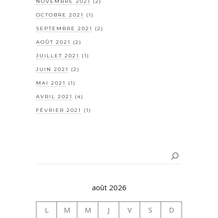
NOVEMBRE 2021
(2)
OCTOBRE 2021
(1)
SEPTEMBRE 2021
(2)
AOÛT 2021
(2)
JUILLET 2021
(1)
JUIN 2021
(2)
MAI 2021
(1)
AVRIL 2021
(4)
FÉVRIER 2021
(1)
Rechercher
août 2026
L
M
M
J
V
S
D