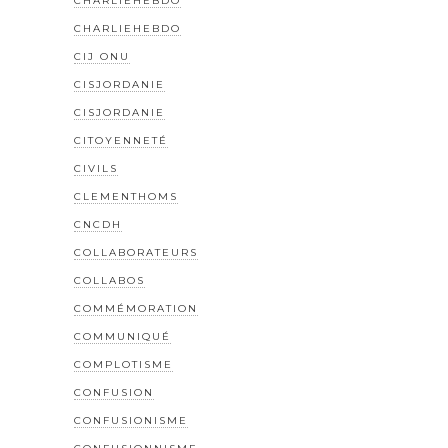
CHARLIEHEBDO
CHARLIEHEBDO
CIJ ONU
CISJORDANIE
CISJORDANIE
CITOYENNETÉ
CIVILS
CLEMENTHOMS
CNCDH
COLLABORATEURS
COLLABOS
COMMÉMORATION
COMMUNIQUÉ
COMPLOTISME
CONFUSION
CONFUSIONISME