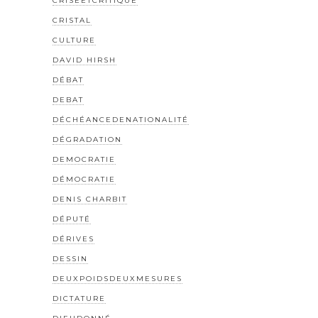
CRISEETCRITIQUE
CRISTAL
CULTURE
DAVID HIRSH
DÉBAT
DEBAT
DÉCHÉANCEDENATIONALITÉ
DÉGRADATION
DEMOCRATIE
DÉMOCRATIE
DENIS CHARBIT
DÉPUTÉ
DÉRIVES
DESSIN
DEUXPOIDSDEUXMESURES
DICTATURE