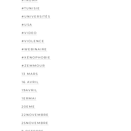
#TRUMP
#TUNISIE
#UNIVERSITÉS
#USA
#VIDEO
#VIOLENCE
#WEBINAIRE
#XÉNOPHOBIE
#ZEMMOUR
13 MARS
16 AVRIL
19AVRIL
1ERMAI
20EME
22NOVEMBRE
25NOVEMBRE