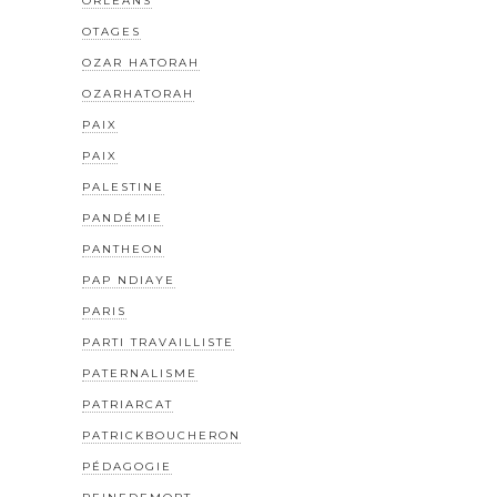
ORLÉANS
OTAGES
OZAR HATORAH
OZARHATORAH
PAIX
PAIX
PALESTINE
PANDÉMIE
PANTHEON
PAP NDIAYE
PARIS
PARTI TRAVAILLISTE
PATERNALISME
PATRIARCAT
PATRICKBOUCHERON
PÉDAGOGIE