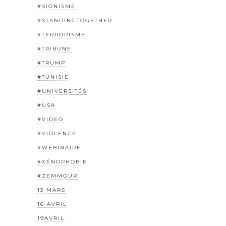
#SIONISME
#STANDINGTOGETHER
#TERRORISME
#TRIBUNE
#TRUMP
#TUNISIE
#UNIVERSITÉS
#USA
#VIDEO
#VIOLENCE
#WEBINAIRE
#XÉNOPHOBIE
#ZEMMOUR
13 MARS
16 AVRIL
19AVRIL