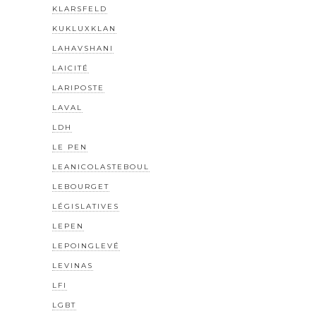
KLARSFELD
KUKLUXKLAN
LAHAVSHANI
LAICITÉ
LARIPOSTE
LAVAL
LDH
LE PEN
LEANICOLASTEBOUL
LEBOURGET
LÉGISLATIVES
LEPEN
LEPOINGLEVÉ
LEVINAS
LFI
LGBT