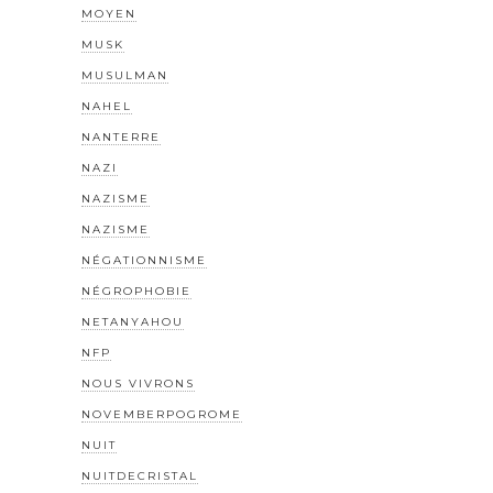
MOYEN
MUSK
MUSULMAN
NAHEL
NANTERRE
NAZI
NAZISME
NAZISME
NÉGATIONNISME
NÉGROPHOBIE
NETANYAHOU
NFP
NOUS VIVRONS
NOVEMBERPOGROME
NUIT
NUITDECRISTAL