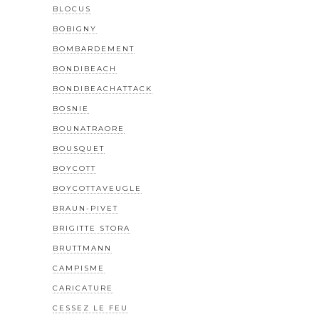
BLOCUS
BOBIGNY
BOMBARDEMENT
BONDIBEACH
BONDIBEACHATTACK
BOSNIE
BOUNATRAORE
BOUSQUET
BOYCOTT
BOYCOTTAVEUGLE
BRAUN-PIVET
BRIGITTE STORA
BRUTTMANN
CAMPISME
CARICATURE
CESSEZ LE FEU