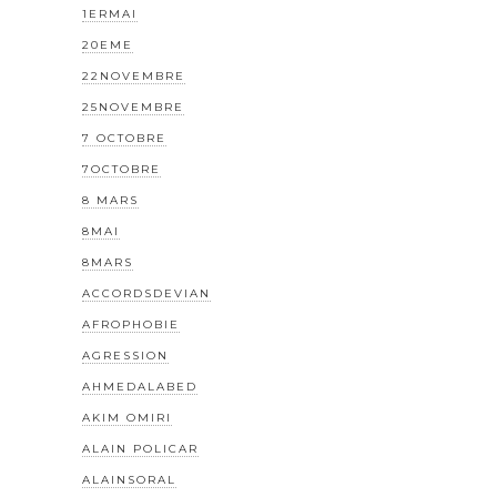
1ERMAI
20EME
22NOVEMBRE
25NOVEMBRE
7 OCTOBRE
7OCTOBRE
8 MARS
8MAI
8MARS
ACCORDSDEVIAN
AFROPHOBIE
AGRESSION
AHMEDALABED
AKIM OMIRI
ALAIN POLICAR
ALAINSORAL