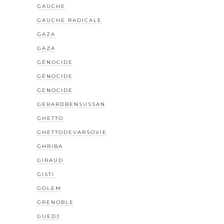
GAUCHE
GAUCHE RADICALE
GAZA
GAZA
GÉNOCIDE
GÉNOCIDE
GENOCIDE
GERARDBENSUSSAN
GHETTO
GHETTODEVARSOVIE
GHRIBA
GIRAUD
GISTI
GOLEM
GRENOBLE
GUEDJ