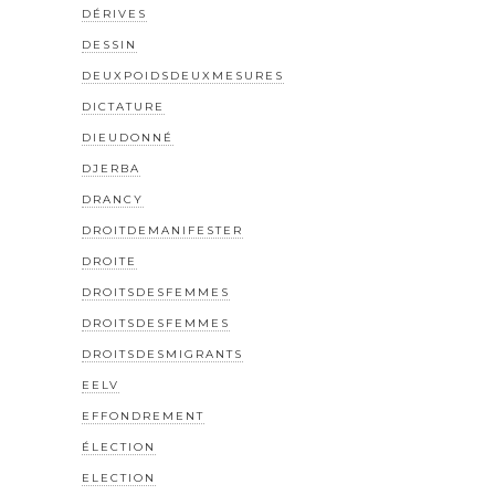
DÉRIVES
DESSIN
DEUXPOIDSDEUXMESURES
DICTATURE
DIEUDONNÉ
DJERBA
DRANCY
DROITDEMANIFESTER
DROITE
DROITSDESFEMMES
DROITSDESFEMMES
DROITSDESMIGRANTS
EELV
EFFONDREMENT
ÉLECTION
ELECTION