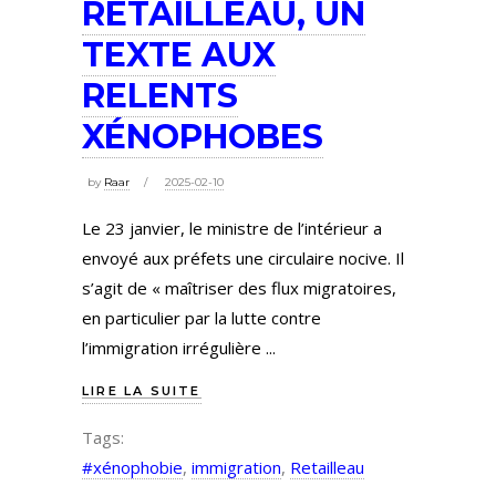
RETAILLEAU, UN
TEXTE AUX
RELENTS
XÉNOPHOBES
by
Raar
2025-02-10
Le 23 janvier, le ministre de l’intérieur a
envoyé aux préfets une circulaire nocive. Il
s’agit de « maîtriser des flux migratoires,
en particulier par la lutte contre
l’immigration irrégulière
LIRE LA SUITE
Tags:
#xénophobie
,
immigration
,
Retailleau