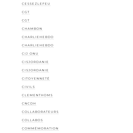
CESSEZLEFEU
CGT
CGT
CHAMBON
CHARLIEHEBDO
CHARLIEHEBDO
CIJ ONU
CISJORDANIE
CISJORDANIE
CITOYENNETÉ
CIVILS
CLEMENTHOMS
CNCDH
COLLABORATEURS
COLLABOS
COMMÉMORATION