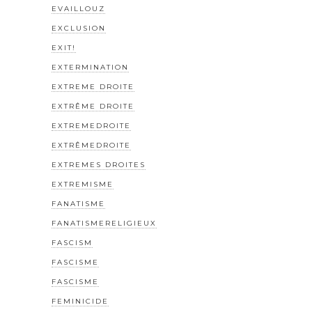
EVAILLOUZ
EXCLUSION
EXIT!
EXTERMINATION
EXTREME DROITE
EXTRÊME DROITE
EXTREMEDROITE
EXTRÊMEDROITE
EXTREMES DROITES
EXTREMISME
FANATISME
FANATISMERELIGIEUX
FASCISM
FASCISME
FASCISME
FEMINICIDE