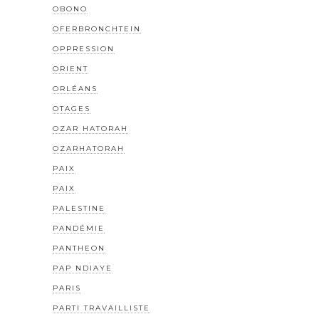
OBONO
OFERBRONCHTEIN
OPPRESSION
ORIENT
ORLÉANS
OTAGES
OZAR HATORAH
OZARHATORAH
PAIX
PAIX
PALESTINE
PANDÉMIE
PANTHEON
PAP NDIAYE
PARIS
PARTI TRAVAILLISTE