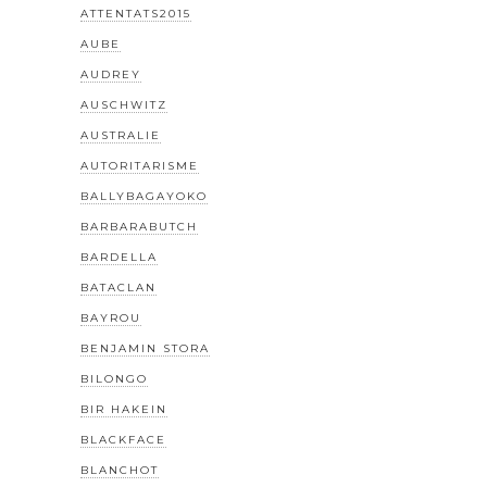
ATTENTATS2015
AUBE
AUDREY
AUSCHWITZ
AUSTRALIE
AUTORITARISME
BALLYBAGAYOKO
BARBARABUTCH
BARDELLA
BATACLAN
BAYROU
BENJAMIN STORA
BILONGO
BIR HAKEIN
BLACKFACE
BLANCHOT