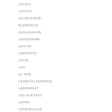
JUSTES
JUSTICE
KICHELEWSKI
KLARSFELD
KUKLUXKLAN
LAHAVSHANI
LAICITÉ
LARIPOSTE
LAVAL
LDH
LE PEN
LEANICOLASTEBOUL
LEBOURGET
LÉGISLATIVES
LEPEN
LEPOINGLEVÉ