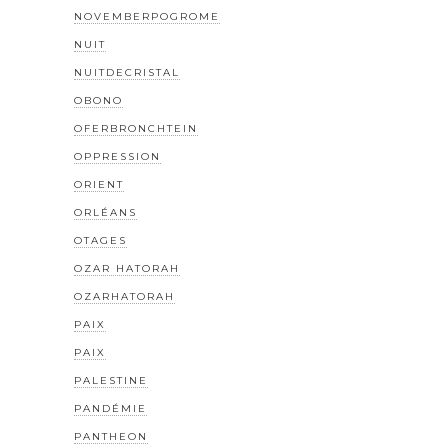
NOVEMBERPOGROME
NUIT
NUITDECRISTAL
OBONO
OFERBRONCHTEIN
OPPRESSION
ORIENT
ORLÉANS
OTAGES
OZAR HATORAH
OZARHATORAH
PAIX
PAIX
PALESTINE
PANDÉMIE
PANTHEON