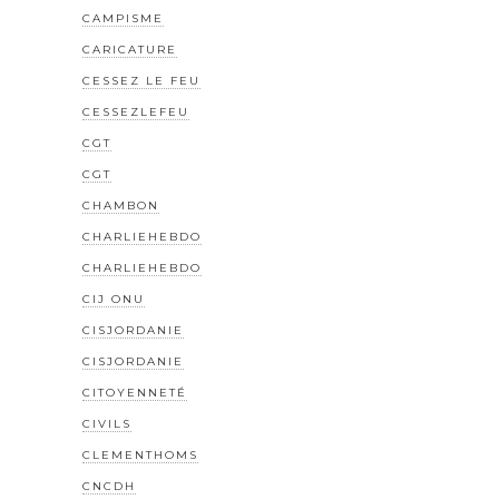
CAMPISME
CARICATURE
CESSEZ LE FEU
CESSEZLEFEU
CGT
CGT
CHAMBON
CHARLIEHEBDO
CHARLIEHEBDO
CIJ ONU
CISJORDANIE
CISJORDANIE
CITOYENNETÉ
CIVILS
CLEMENTHOMS
CNCDH