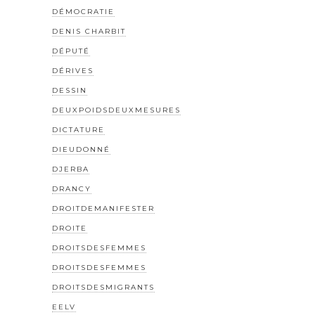
DÉMOCRATIE
DENIS CHARBIT
DÉPUTÉ
DÉRIVES
DESSIN
DEUXPOIDSDEUXMESURES
DICTATURE
DIEUDONNÉ
DJERBA
DRANCY
DROITDEMANIFESTER
DROITE
DROITSDESFEMMES
DROITSDESFEMMES
DROITSDESMIGRANTS
EELV