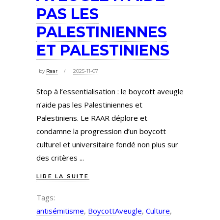
PAS LES
PALESTINIENNES
ET PALESTINIENS
by
Raar
2025-11-07
Stop à l’essentialisation : le boycott aveugle
n’aide pas les Palestiniennes et
Palestiniens. Le RAAR déplore et
condamne la progression d’un boycott
culturel et universitaire fondé non plus sur
des critères
LIRE LA SUITE
Tags:
antisémitisme
,
BoycottAveugle
,
Culture
,