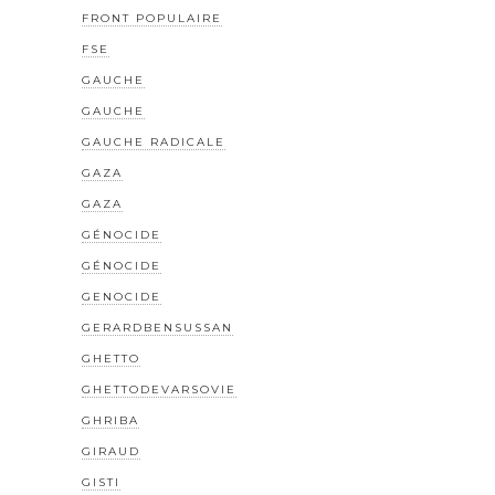
FRONT POPULAIRE
FSE
GAUCHE
GAUCHE
GAUCHE RADICALE
GAZA
GAZA
GÉNOCIDE
GÉNOCIDE
GENOCIDE
GERARDBENSUSSAN
GHETTO
GHETTODEVARSOVIE
GHRIBA
GIRAUD
GISTI