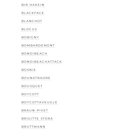
BIR HAKEIN
BLACKFACE
BLANCHOT
BLOCUS
BOBIGNY
BOMBARDEMENT
BONDIBEACH
BONDIBEACHATTACK
BOSNIE
BOUNATRAORE
BOUSQUET
BOYCOTT
BOYCOTTAVEUGLE
BRAUN-PIVET
BRIGITTE STORA
BRUTTMANN