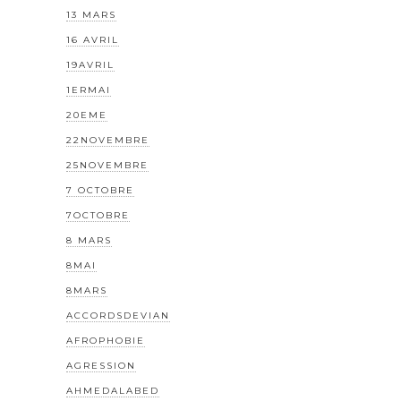
13 MARS
16 AVRIL
19AVRIL
1ERMAI
20EME
22NOVEMBRE
25NOVEMBRE
7 OCTOBRE
7OCTOBRE
8 MARS
8MAI
8MARS
ACCORDSDEVIAN
AFROPHOBIE
AGRESSION
AHMEDALABED