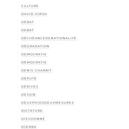
CULTURE
DAVID HIRSH
DÉBAT
DEBAT
DÉCHÉANCEDENATIONALITÉ
DÉGRADATION
DEMOCRATIE
DÉMOCRATIE
DENIS CHARBIT
DÉPUTÉ
DÉRIVES
DESSIN
DEUXPOIDSDEUXMESURES
DICTATURE
DIEUDONNÉ
DJERBA