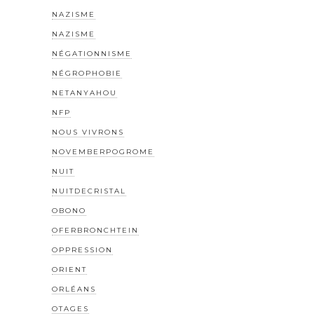
NAZISME
NAZISME
NÉGATIONNISME
NÉGROPHOBIE
NETANYAHOU
NFP
NOUS VIVRONS
NOVEMBERPOGROME
NUIT
NUITDECRISTAL
OBONO
OFERBRONCHTEIN
OPPRESSION
ORIENT
ORLÉANS
OTAGES