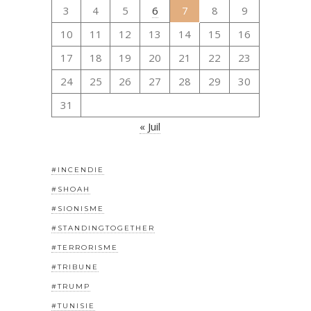
3
4
5
6
7
8
9
10
11
12
13
14
15
16
17
18
19
20
21
22
23
24
25
26
27
28
29
30
31
« Juil
#INCENDIE
#SHOAH
#SIONISME
#STANDINGTOGETHER
#TERRORISME
#TRIBUNE
#TRUMP
#TUNISIE