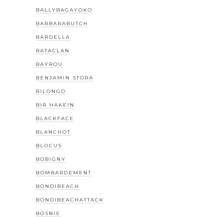
BALLYBAGAYOKO
BARBARABUTCH
BARDELLA
BATACLAN
BAYROU
BENJAMIN STORA
BILONGO
BIR HAKEIN
BLACKFACE
BLANCHOT
BLOCUS
BOBIGNY
BOMBARDEMENT
BONDIBEACH
BONDIBEACHATTACK
BOSNIE