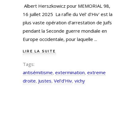
Albert Herszkowicz pour MEMORIAL 98,
16 juillet 2025 La rafle du Vel' d'Hiv' est la
plus vaste opération d'arrestation de Juifs
pendant la Seconde guerre mondiale en
Europe occidentale, pour laquelle
LIRE LA SUITE
Tags:
antisémitisme
,
extermination
,
extreme
droite
,
Justes
,
Vel'd'Hiv
,
vichy