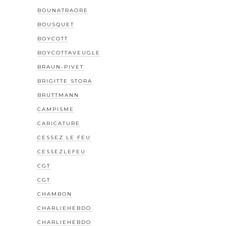
BOUNATRAORE
BOUSQUET
BOYCOTT
BOYCOTTAVEUGLE
BRAUN-PIVET
BRIGITTE STORA
BRUTTMANN
CAMPISME
CARICATURE
CESSEZ LE FEU
CESSEZLEFEU
CGT
CGT
CHAMBON
CHARLIEHEBDO
CHARLIEHEBDO