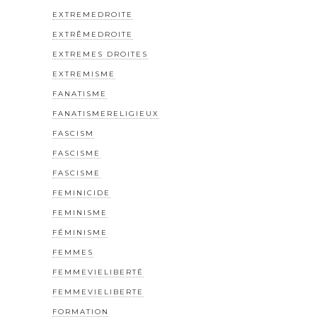
EXTREMEDROITE
EXTRÊMEDROITE
EXTREMES DROITES
EXTREMISME
FANATISME
FANATISMERELIGIEUX
FASCISM
FASCISME
FASCISME
FEMINICIDE
FEMINISME
FÉMINISME
FEMMES
FEMMEVIELIBERTÉ
FEMMEVIELIBERTE
FORMATION