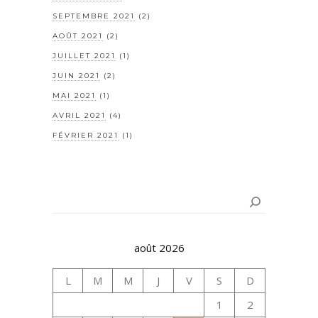
SEPTEMBRE 2021
(2)
AOÛT 2021
(2)
JUILLET 2021
(1)
JUIN 2021
(2)
MAI 2021
(1)
AVRIL 2021
(4)
FÉVRIER 2021
(1)
Rechercher
août 2026
L
M
M
J
V
S
D
1
2