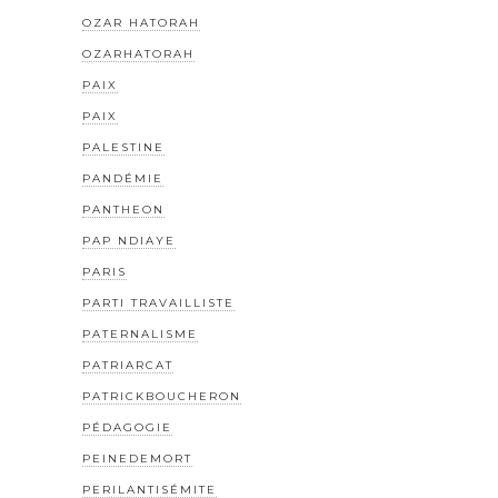
OZAR HATORAH
OZARHATORAH
PAIX
PAIX
PALESTINE
PANDÉMIE
PANTHEON
PAP NDIAYE
PARIS
PARTI TRAVAILLISTE
PATERNALISME
PATRIARCAT
PATRICKBOUCHERON
PÉDAGOGIE
PEINEDEMORT
PERILANTISÉMITE