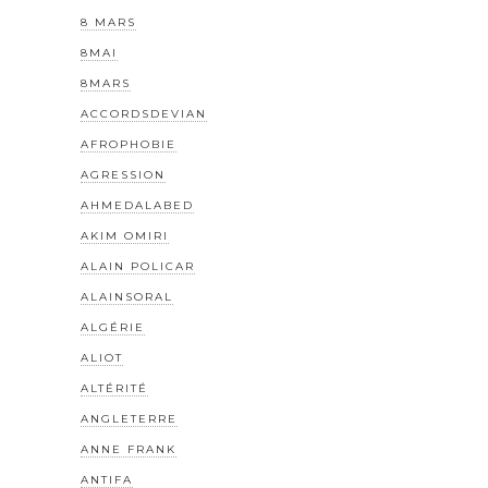
8 MARS
8MAI
8MARS
ACCORDSDEVIAN
AFROPHOBIE
AGRESSION
AHMEDALABED
AKIM OMIRI
ALAIN POLICAR
ALAINSORAL
ALGÉRIE
ALIOT
ALTÉRITÉ
ANGLETERRE
ANNE FRANK
ANTIFA