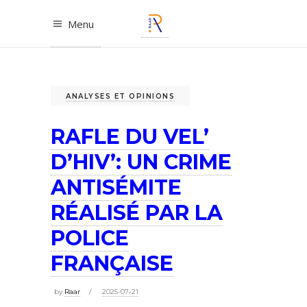
Menu
ANALYSES ET OPINIONS
RAFLE DU VEL’
D’HIV’: UN CRIME
ANTISÉMITE
RÉALISÉ PAR LA
POLICE
FRANÇAISE
by
Raar
2025-07-21