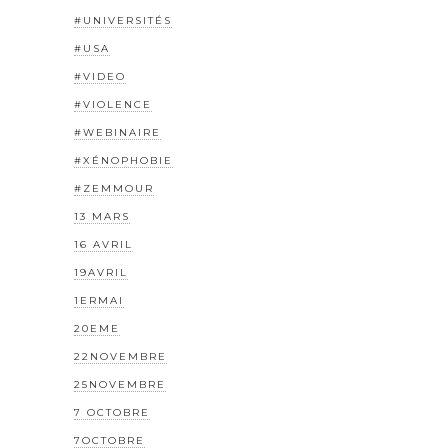
#UNIVERSITÉS
#USA
#VIDEO
#VIOLENCE
#WEBINAIRE
#XÉNOPHOBIE
#ZEMMOUR
13 MARS
16 AVRIL
19AVRIL
1ERMAI
20EME
22NOVEMBRE
25NOVEMBRE
7 OCTOBRE
7OCTOBRE