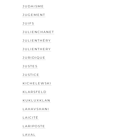
JUDAISME
JUGEMENT
JUIFS
JULIENCHANET
JULIENTHÉRY
JULIENTHERY
JURIDIQUE
JUSTES
JUSTICE
KICHELEWSKI
KLARSFELD
KUKLUXKLAN
LAHAVSHANI
LAICITÉ
LARIPOSTE
LAVAL