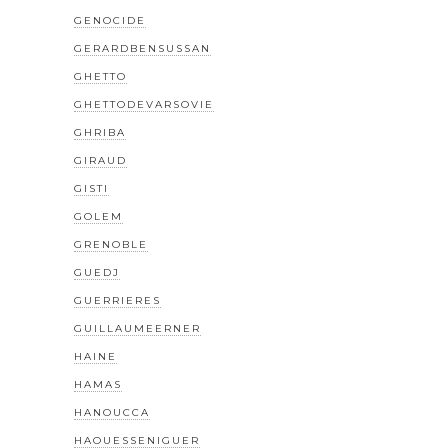
GENOCIDE
GERARDBENSUSSAN
GHETTO
GHETTODEVARSOVIE
GHRIBA
GIRAUD
GISTI
GOLEM
GRENOBLE
GUEDJ
GUERRIERES
GUILLAUMEERNER
HAINE
HAMAS
HANOUCCA
HAOUESSENIGUER