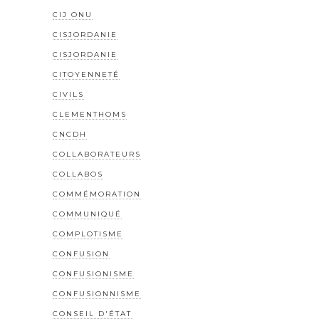
CIJ ONU
CISJORDANIE
CISJORDANIE
CITOYENNETÉ
CIVILS
CLEMENTHOMS
CNCDH
COLLABORATEURS
COLLABOS
COMMÉMORATION
COMMUNIQUÉ
COMPLOTISME
CONFUSION
CONFUSIONISME
CONFUSIONNISME
CONSEIL D'ÉTAT