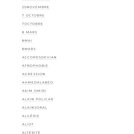
25NOVEMBRE
7 OCTOBRE
7OCTOBRE
8 MARS
8MAI
8MARS
ACCORDSDEVIAN
AFROPHOBIE
AGRESSION
AHMEDALABED
AKIM OMIRI
ALAIN POLICAR
ALAINSORAL
ALGÉRIE
ALIOT
ALTÉRITÉ