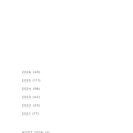
2026
(40)
2025
(111)
2024
(58)
2023
(42)
2022
(25)
2021
(17)
AOÛT 2026
(1)