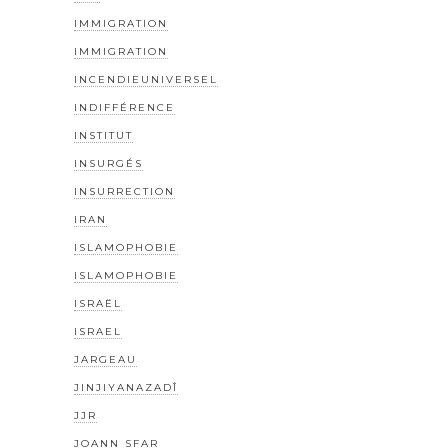
IMMIGRATION
IMMIGRATION
INCENDIEUNIVERSEL
INDIFFÉRENCE
INSTITUT
INSURGÉS
INSURRECTION
IRAN
ISLAMOPHOBIE
ISLAMOPHOBIE
ISRAËL
ISRAEL
JARGEAU
JINJIYANAZADÎ
JJR
JOANN SFAR