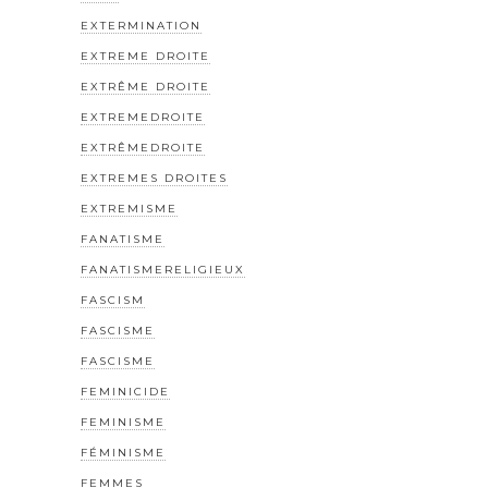
EXTERMINATION
EXTREME DROITE
EXTRÊME DROITE
EXTREMEDROITE
EXTRÊMEDROITE
EXTREMES DROITES
EXTREMISME
FANATISME
FANATISMERELIGIEUX
FASCISM
FASCISME
FASCISME
FEMINICIDE
FEMINISME
FÉMINISME
FEMMES