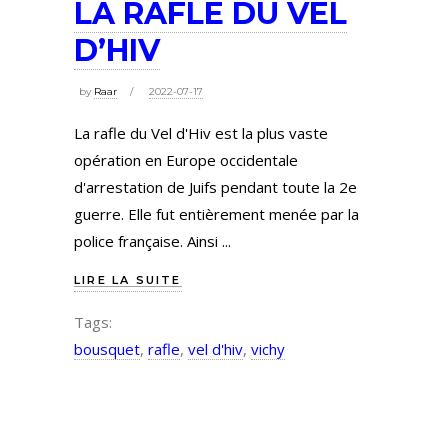
LA RAFLE DU VEL
D’HIV
by
Raar
2022-07-17
La rafle du Vel d'Hiv est la plus vaste
opération en Europe occidentale
d'arrestation de Juifs pendant toute la 2e
guerre. Elle fut entièrement menée par la
police française. Ainsi
LIRE LA SUITE
Tags:
bousquet
,
rafle
,
vel d'hiv
,
vichy