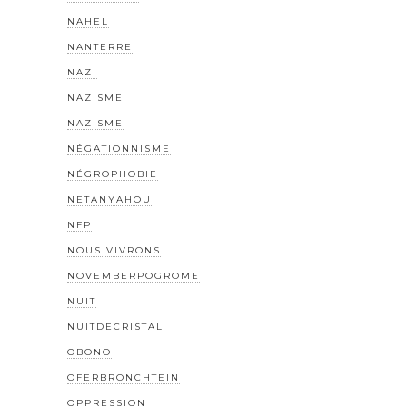
NAHEL
NANTERRE
NAZI
NAZISME
NAZISME
NÉGATIONNISME
NÉGROPHOBIE
NETANYAHOU
NFP
NOUS VIVRONS
NOVEMBERPOGROME
NUIT
NUITDECRISTAL
OBONO
OFERBRONCHTEIN
OPPRESSION