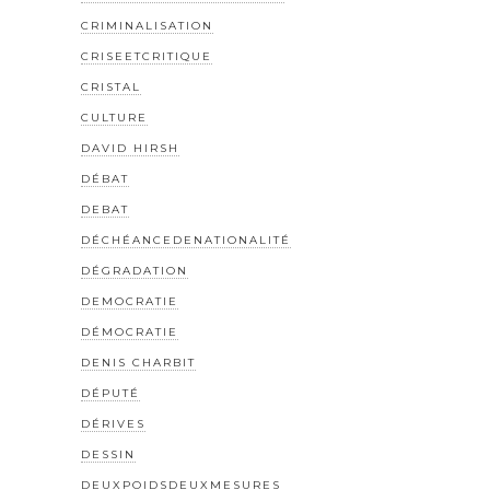
CRIMINALISATION
CRISEETCRITIQUE
CRISTAL
CULTURE
DAVID HIRSH
DÉBAT
DEBAT
DÉCHÉANCEDENATIONALITÉ
DÉGRADATION
DEMOCRATIE
DÉMOCRATIE
DENIS CHARBIT
DÉPUTÉ
DÉRIVES
DESSIN
DEUXPOIDSDEUXMESURES