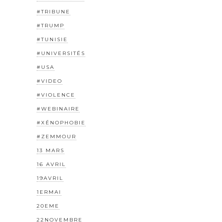
#TRIBUNE
#TRUMP
#TUNISIE
#UNIVERSITÉS
#USA
#VIDEO
#VIOLENCE
#WEBINAIRE
#XÉNOPHOBIE
#ZEMMOUR
13 MARS
16 AVRIL
19AVRIL
1ERMAI
20EME
22NOVEMBRE