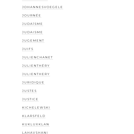
JOHANNESVOEGELE
JOURNÉE
JUDAÏSME
JUDAISME
JUGEMENT
JUIFS
JULIENCHANET
JULIENTHÉRY
JULIENTHERY
JURIDIQUE
JUSTES
JUSTICE
KICHELEWSKI
KLARSFELD
KUKLUXKLAN
LAHAVSHANI