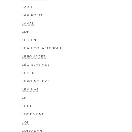
LAICITÉ
LARIPOSTE
LAVAL
LDH
LE PEN
LEANICOLASTEBOUL
LEBOURGET
LÉGISLATIVES
LEPEN
LEPOINGLEVÉ
LEVINAS
LFI
LGBT
LOGEMENT
LOI
LOIYADAN