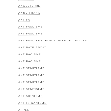
ANGLETERRE
ANNE FRANK
ANTIFA
ANTIFASCISME
ANTIFASCISME
ANTIFASCISME; ELECTIONSMUNICIPALES
ANTIPATRIARCAT
ANTIRACISME
ANTIRACISME
ANTISÉMITISME
ANTISEMITISME
ANTISÉMITISME
ANTISEMTISIME
ANTISIONISME
ANTITSIGANISME
APPEL