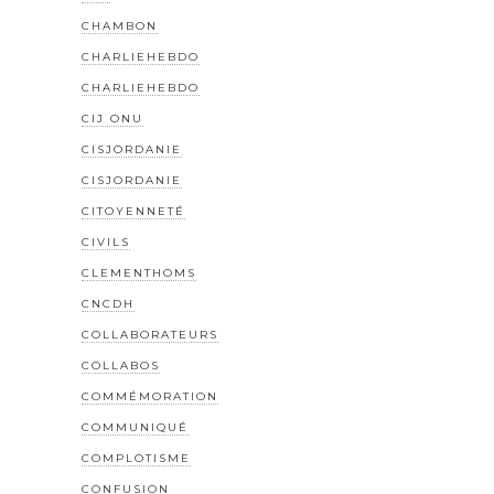
CHAMBON
CHARLIEHEBDO
CHARLIEHEBDO
CIJ ONU
CISJORDANIE
CISJORDANIE
CITOYENNETÉ
CIVILS
CLEMENTHOMS
CNCDH
COLLABORATEURS
COLLABOS
COMMÉMORATION
COMMUNIQUÉ
COMPLOTISME
CONFUSION