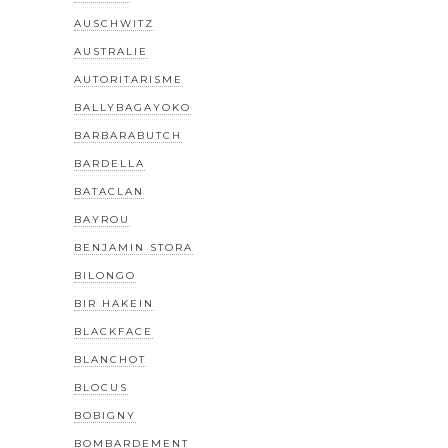
AUSCHWITZ
AUSTRALIE
AUTORITARISME
BALLYBAGAYOKO
BARBARABUTCH
BARDELLA
BATACLAN
BAYROU
BENJAMIN STORA
BILONGO
BIR HAKEIN
BLACKFACE
BLANCHOT
BLOCUS
BOBIGNY
BOMBARDEMENT