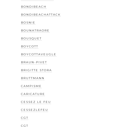
BONDIBEACH
BONDIBEACHATTACK
BOSNIE
BOUNATRAORE
BOUSQUET
BOYCOTT
BOYCOTTAVEUGLE
BRAUN-PIVET
BRIGITTE STORA
BRUTTMANN
CAMPISME
CARICATURE
CESSEZ LE FEU
CESSEZLEFEU
CGT
CGT