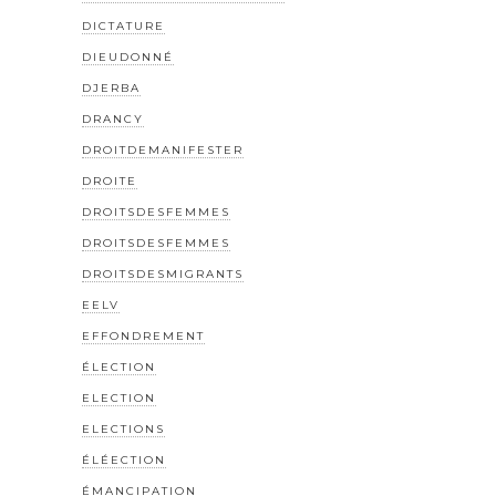
DICTATURE
DIEUDONNÉ
DJERBA
DRANCY
DROITDEMANIFESTER
DROITE
DROITSDESFEMMES
DROITSDESFEMMES
DROITSDESMIGRANTS
EELV
EFFONDREMENT
ÉLECTION
ELECTION
ELECTIONS
ÉLÉECTION
ÉMANCIPATION