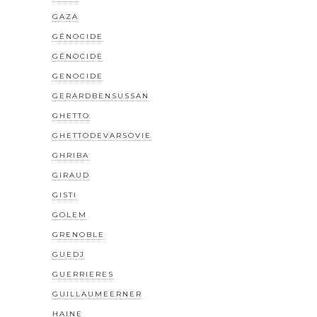
GAZA
GÉNOCIDE
GÉNOCIDE
GENOCIDE
GERARDBENSUSSAN
GHETTO
GHETTODEVARSOVIE
GHRIBA
GIRAUD
GISTI
GOLEM
GRENOBLE
GUEDJ
GUERRIERES
GUILLAUMEERNER
HAINE