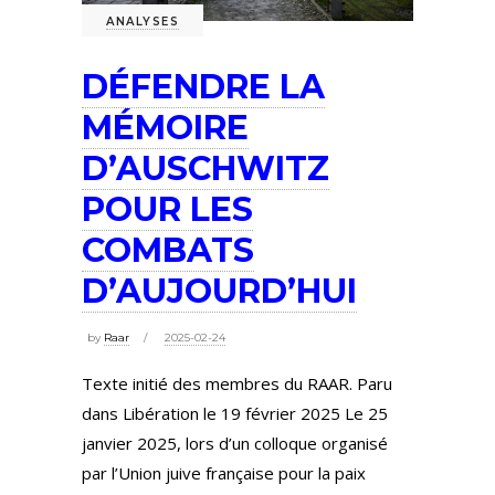
ANALYSES
DÉFENDRE LA
MÉMOIRE
D’AUSCHWITZ
POUR LES
COMBATS
D’AUJOURD’HUI
by
Raar
2025-02-24
Texte initié des membres du RAAR. Paru
dans Libération le 19 février 2025 Le 25
janvier 2025, lors d’un colloque organisé
par l’Union juive française pour la paix