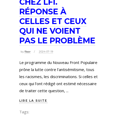
CHEZ LFI.
RÉPONSE À
CELLES ET CEUX
QUI NE VOIENT
PAS LE PROBLÈME
by
Raar
2024-07-19
Le programme du Nouveau Front Populaire
prône la lutte contre l’antisémitisme, tous
les racismes, les discriminations. Si celles et
ceux qui l’ont rédigé ont estimé nécessaire
de traiter cette question,
LIRE LA SUITE
Tags: