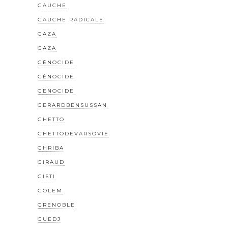
GAUCHE
GAUCHE RADICALE
GAZA
GAZA
GÉNOCIDE
GÉNOCIDE
GENOCIDE
GERARDBENSUSSAN
GHETTO
GHETTODEVARSOVIE
GHRIBA
GIRAUD
GISTI
GOLEM
GRENOBLE
GUEDJ