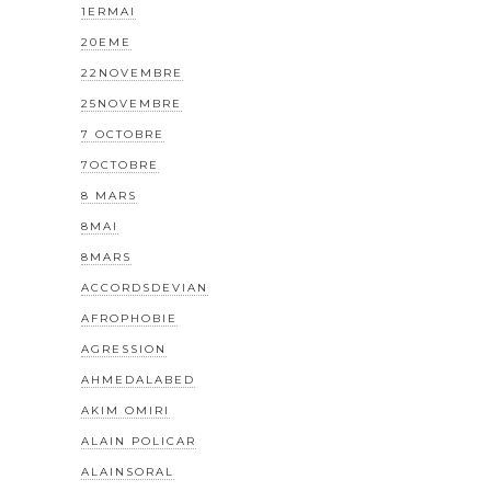
1ERMAI
20EME
22NOVEMBRE
25NOVEMBRE
7 OCTOBRE
7OCTOBRE
8 MARS
8MAI
8MARS
ACCORDSDEVIAN
AFROPHOBIE
AGRESSION
AHMEDALABED
AKIM OMIRI
ALAIN POLICAR
ALAINSORAL