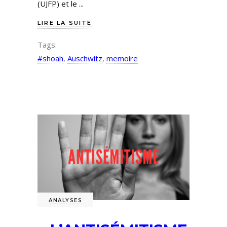
(UJFP) et le
LIRE LA SUITE
Tags:
#shoah
,
Auschwitz
,
memoire
ANALYSES