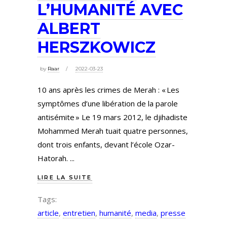
L’HUMANITÉ AVEC
ALBERT
HERSZKOWICZ
by
Raar
2022-03-23
10 ans après les crimes de Merah : « Les
symptômes d’une libération de la parole
antisémite » Le 19 mars 2012, le djihadiste
Mohammed Merah tuait quatre personnes,
dont trois enfants, devant l’école Ozar-
Hatorah.
LIRE LA SUITE
Tags:
article
,
entretien
,
humanité
,
media
,
presse