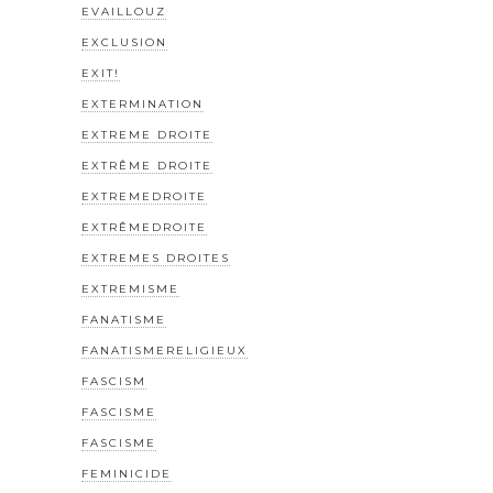
EVAILLOUZ
EXCLUSION
EXIT!
EXTERMINATION
EXTREME DROITE
EXTRÊME DROITE
EXTREMEDROITE
EXTRÊMEDROITE
EXTREMES DROITES
EXTREMISME
FANATISME
FANATISMERELIGIEUX
FASCISM
FASCISME
FASCISME
FEMINICIDE