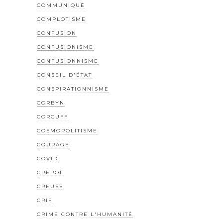
COMMUNIQUÉ
COMPLOTISME
CONFUSION
CONFUSIONISME
CONFUSIONNISME
CONSEIL D'ÉTAT
CONSPIRATIONNISME
CORBYN
CORCUFF
COSMOPOLITISME
COURAGE
COVID
CREPOL
CREUSE
CRIF
CRIME CONTRE L'HUMANITÉ