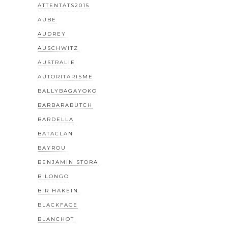
ATTENTATS2015
AUBE
AUDREY
AUSCHWITZ
AUSTRALIE
AUTORITARISME
BALLYBAGAYOKO
BARBARABUTCH
BARDELLA
BATACLAN
BAYROU
BENJAMIN STORA
BILONGO
BIR HAKEIN
BLACKFACE
BLANCHOT