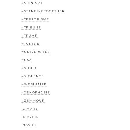
#SIONISME
#STANDINGTOGETHER
#TERRORISME
#TRIBUNE
#TRUMP
#TUNISIE
#UNIVERSITÉS
#USA
#VIDEO
#VIOLENCE
#WEBINAIRE
#XÉNOPHOBIE
#ZEMMOUR
13 MARS
16 AVRIL
19AVRIL