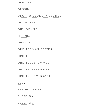
DÉRIVES
DESSIN
DEUXPOIDSDEUXMESURES
DICTATURE
DIEUDONNÉ
DJERBA
DRANCY
DROITDEMANIFESTER
DROITE
DROITSDESFEMMES
DROITSDESFEMMES
DROITSDESMIGRANTS
EELV
EFFONDREMENT
ÉLECTION
ELECTION