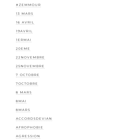
#ZEMMOUR
13 MARS
16 AVRIL
19AVRIL
1ERMAI
20EME
22NOVEMBRE
25NOVEMBRE
7 OCTOBRE
7OCTOBRE
8 MARS
8MAI
8MARS
ACCORDSDEVIAN
AFROPHOBIE
AGRESSION