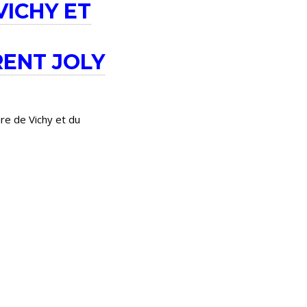
VICHY ET
RENT JOLY
re de Vichy et du