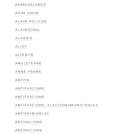
AHMEDALABED
AKIM OMIRI
ALAIN POLICAR
ALAINSORAL
ALGÉRIE
ALIOT
ALTÉRITÉ
ANGLETERRE
ANNE FRANK
ANTIFA
ANTIFASCISME
ANTIFASCISME
ANTIFASCISME; ELECTIONSMUNICIPALES
ANTIPATRIARCAT
ANTIRACISME
ANTIRACISME