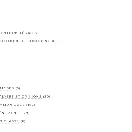
MENTIONS LÉGALES
POLITIQUE DE CONFIDENTIALITÉ
ALYSES
(5)
ALYSES ET OPINIONS
(20)
MMUNIQUÉS
(192)
ÉNEMENTS
(79)
N CLASSÉ
(6)