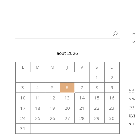
Rechercher
août 2026
L
M
M
J
V
S
D
1
2
3
4
5
6
7
8
9
AN
10
11
12
13
14
15
16
AN
17
18
19
20
21
22
23
CO
ÉV
24
25
26
27
28
29
30
NO
31