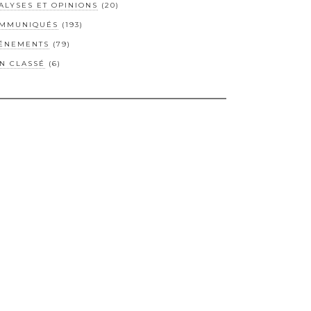
ALYSES ET OPINIONS
(20)
MMUNIQUÉS
(193)
ÉNEMENTS
(79)
N CLASSÉ
(6)