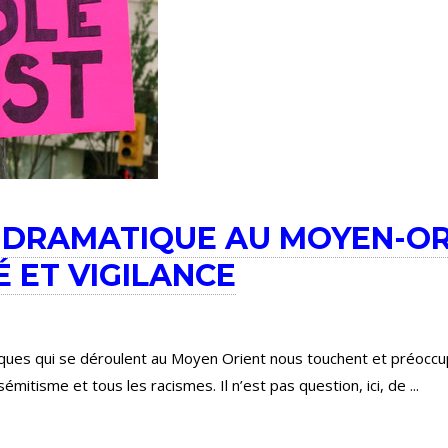
 DRAMATIQUE AU MOYEN-ORI
É ET VIGILANCE
ues qui se déroulent au Moyen Orient nous touchent et préocc
sémitisme et tous les racismes. Il n’est pas question, ici, de