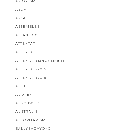
ASIONISME
ASQF
ASSA
ASSEMBLÉE
ATLANTICO
ATTENTAT
ATTENTAT
ATTENTATS13NOVEMBRE
ATTENTATS2015
ATTENTATS2015
AUBE
AUDREY
AUSCHWITZ
AUSTRALIE
AUTORITARISME
BALLYBAGAYOKO