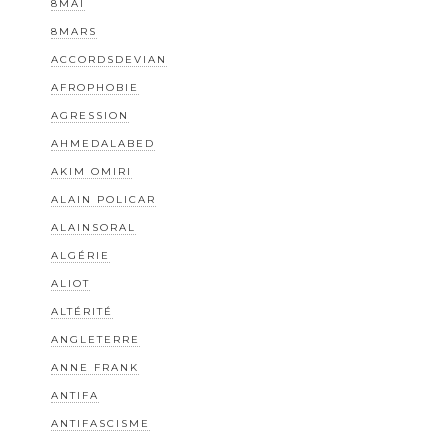
8MAI
8MARS
ACCORDSDEVIAN
AFROPHOBIE
AGRESSION
AHMEDALABED
AKIM OMIRI
ALAIN POLICAR
ALAINSORAL
ALGÉRIE
ALIOT
ALTÉRITÉ
ANGLETERRE
ANNE FRANK
ANTIFA
ANTIFASCISME