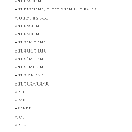
ANTIFASCISME
ANTIFASCISME; ELECTIONSMUNICIPALES
ANTIPATRIARCAT
ANTIRACISME
ANTIRACISME
ANTISÉMITISME
ANTISEMITISME
ANTISÉMITISME
ANTISEMTISIME
ANTISIONISME
ANTITSIGANISME
APPEL
ARABE
ARENDT
ARFI
ARTICLE