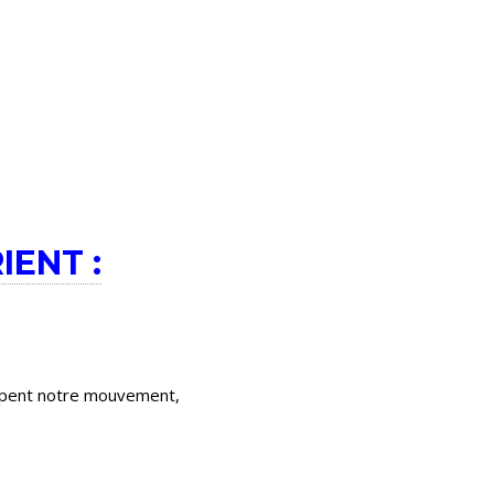
ENT :
upent notre mouvement,