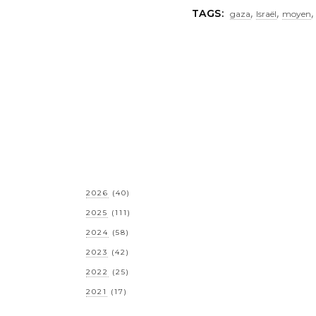
,
,
TAGS:
gaza
Israël
moyen
2026
(40)
2025
(111)
2024
(58)
2023
(42)
2022
(25)
2021
(17)