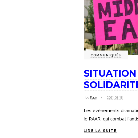
COMMUNIQUÉS
SITUATION
SOLIDARIT
by
Raar
2021-05-16
Les évènements dramatiq
le RAAR, qui combat l’anti
LIRE LA SUITE