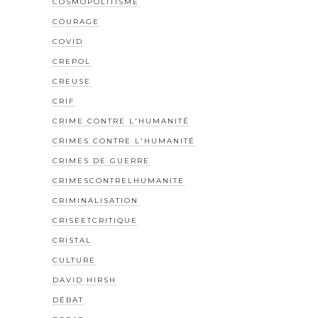
COSMOPOLITISME
COURAGE
COVID
CREPOL
CREUSE
CRIF
CRIME CONTRE L'HUMANITÉ
CRIMES CONTRE L'HUMANITÉ
CRIMES DE GUERRE
CRIMESCONTRELHUMANITE
CRIMINALISATION
CRISEETCRITIQUE
CRISTAL
CULTURE
DAVID HIRSH
DÉBAT