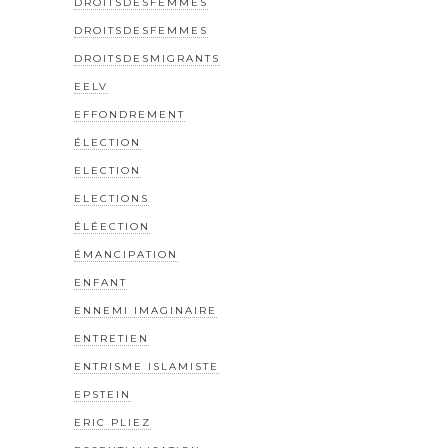
DROITSDESFEMMES
DROITSDESFEMMES
DROITSDESMIGRANTS
EELV
EFFONDREMENT
ÉLECTION
ELECTION
ELECTIONS
ÉLÉECTION
ÉMANCIPATION
ENFANT
ENNEMI IMAGINAIRE
ENTRETIEN
ENTRISME ISLAMISTE
EPSTEIN
ERIC PLIEZ