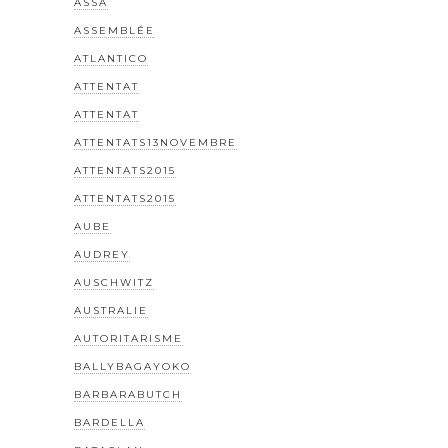
ASSA
ASSEMBLÉE
ATLANTICO
ATTENTAT
ATTENTAT
ATTENTATS13NOVEMBRE
ATTENTATS2015
ATTENTATS2015
AUBE
AUDREY
AUSCHWITZ
AUSTRALIE
AUTORITARISME
BALLYBAGAYOKO
BARBARABUTCH
BARDELLA