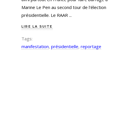
Marine Le Pen au second tour de l'élection
présidentielle. Le RAAR
LIRE LA SUITE
Tags:
manifestation
,
présidentielle
,
reportage