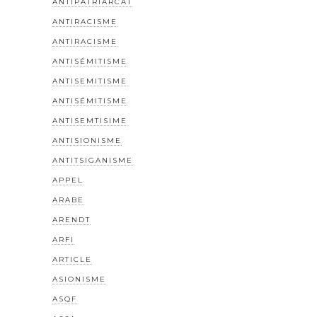
ANTIPATRIARCAT
ANTIRACISME
ANTIRACISME
ANTISÉMITISME
ANTISEMITISME
ANTISÉMITISME
ANTISEMTISIME
ANTISIONISME
ANTITSIGANISME
APPEL
ARABE
ARENDT
ARFI
ARTICLE
ASIONISME
ASQF