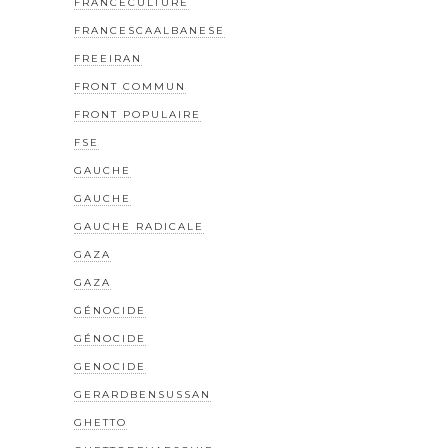
FRANCECULTURE
FRANCESCAALBANESE
FREEIRAN
FRONT COMMUN
FRONT POPULAIRE
FSE
GAUCHE
GAUCHE
GAUCHE RADICALE
GAZA
GAZA
GÉNOCIDE
GÉNOCIDE
GENOCIDE
GERARDBENSUSSAN
GHETTO