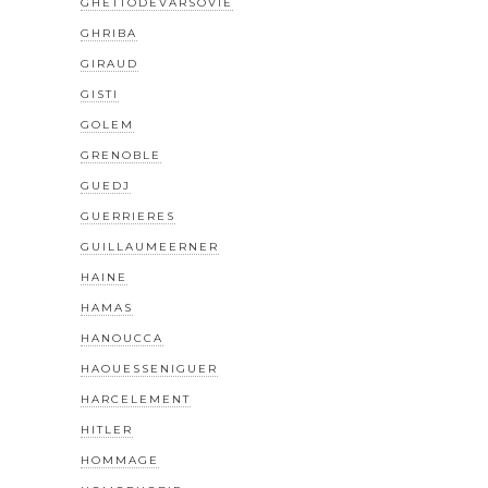
GHETTODEVARSOVIE
GHRIBA
GIRAUD
GISTI
GOLEM
GRENOBLE
GUEDJ
GUERRIERES
GUILLAUMEERNER
HAINE
HAMAS
HANOUCCA
HAOUESSENIGUER
HARCELEMENT
HITLER
HOMMAGE