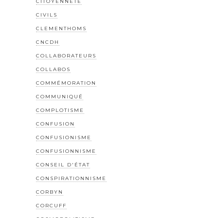
CITOYENNETÉ
CIVILS
CLEMENTHOMS
CNCDH
COLLABORATEURS
COLLABOS
COMMÉMORATION
COMMUNIQUÉ
COMPLOTISME
CONFUSION
CONFUSIONISME
CONFUSIONNISME
CONSEIL D'ÉTAT
CONSPIRATIONNISME
CORBYN
CORCUFF