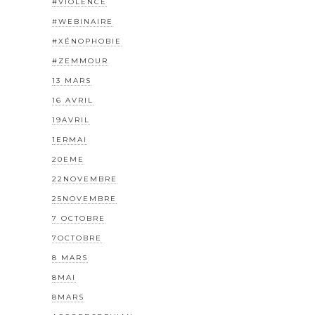
#VIOLENCE
#WEBINAIRE
#XÉNOPHOBIE
#ZEMMOUR
13 MARS
16 AVRIL
19AVRIL
1ERMAI
20EME
22NOVEMBRE
25NOVEMBRE
7 OCTOBRE
7OCTOBRE
8 MARS
8MAI
8MARS