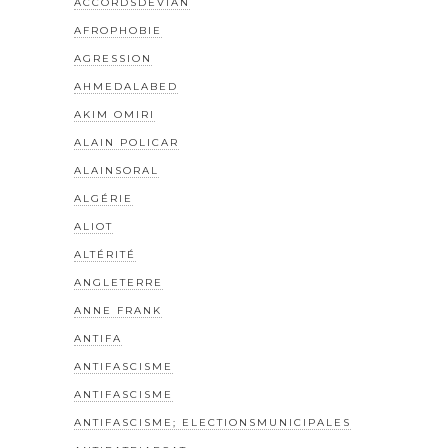
ACCORDSDEVIAN
AFROPHOBIE
AGRESSION
AHMEDALABED
AKIM OMIRI
ALAIN POLICAR
ALAINSORAL
ALGÉRIE
ALIOT
ALTÉRITÉ
ANGLETERRE
ANNE FRANK
ANTIFA
ANTIFASCISME
ANTIFASCISME
ANTIFASCISME; ELECTIONSMUNICIPALES