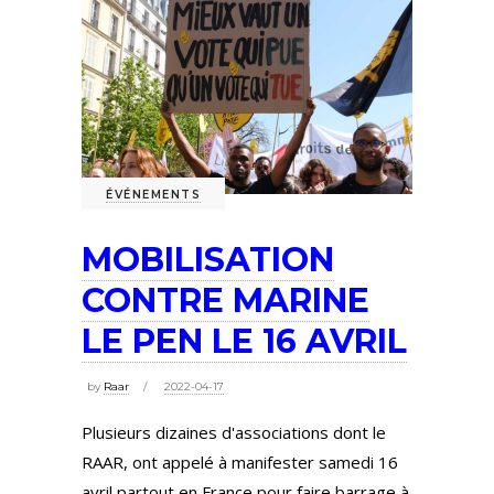
ÉVÉNEMENTS
MOBILISATION
CONTRE MARINE
LE PEN LE 16 AVRIL
by
Raar
2022-04-17
Plusieurs dizaines d'associations dont le
RAAR, ont appelé à manifester samedi 16
avril partout en France pour faire barrage à