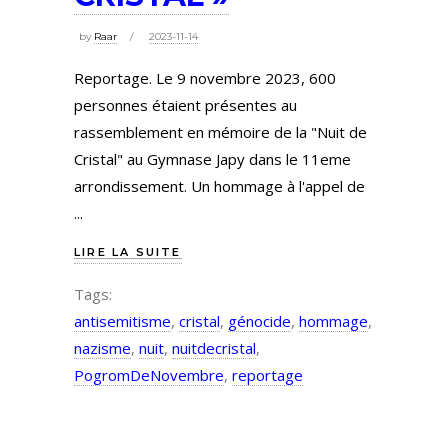
by
Raar
2023-11-14
Reportage. Le 9 novembre 2023, 600
personnes étaient présentes au
rassemblement en mémoire de la "Nuit de
Cristal" au Gymnase Japy dans le 11eme
arrondissement. Un hommage à l'appel de
LIRE LA SUITE
Tags:
antisemitisme
,
cristal
,
génocide
,
hommage
,
nazisme
,
nuit
,
nuitdecristal
,
PogromDeNovembre
,
reportage