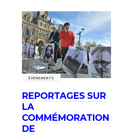
ÉVÉNEMENTS
REPORTAGES SUR
LA
COMMÉMORATION
DE