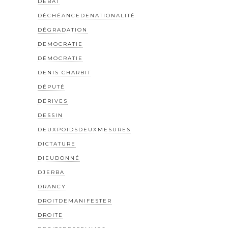
DEBAT
DÉCHÉANCEDENATIONALITÉ
DÉGRADATION
DEMOCRATIE
DÉMOCRATIE
DENIS CHARBIT
DÉPUTÉ
DÉRIVES
DESSIN
DEUXPOIDSDEUXMESURES
DICTATURE
DIEUDONNÉ
DJERBA
DRANCY
DROITDEMANIFESTER
DROITE