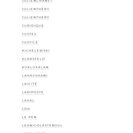
JULIENCHANET
JULIENTHÉRY
JULIENTHERY
JURIDIQUE
JUSTES
JUSTICE
KICHELEWSKI
KLARSFELD
KUKLUXKLAN
LAHAVSHANI
LAICITÉ
LARIPOSTE
LAVAL
LDH
LE PEN
LEANICOLASTEBOUL