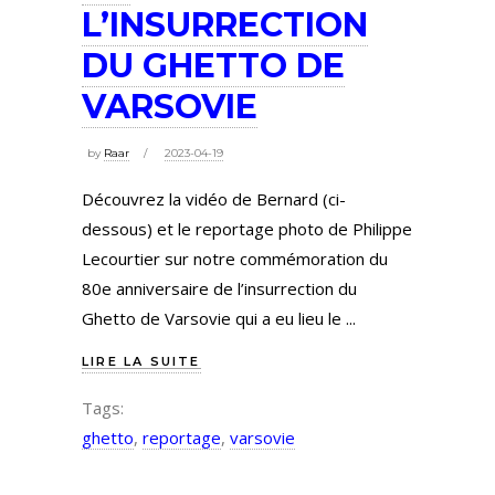
L’INSURRECTION
DU GHETTO DE
VARSOVIE
by
Raar
2023-04-19
Découvrez la vidéo de Bernard (ci-
dessous) et le reportage photo de Philippe
Lecourtier sur notre commémoration du
80e anniversaire de l’insurrection du
Ghetto de Varsovie qui a eu lieu le
LIRE LA SUITE
Tags:
ghetto
,
reportage
,
varsovie