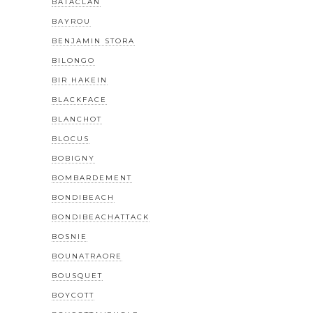
BATACLAN
BAYROU
BENJAMIN STORA
BILONGO
BIR HAKEIN
BLACKFACE
BLANCHOT
BLOCUS
BOBIGNY
BOMBARDEMENT
BONDIBEACH
BONDIBEACHATTACK
BOSNIE
BOUNATRAORE
BOUSQUET
BOYCOTT