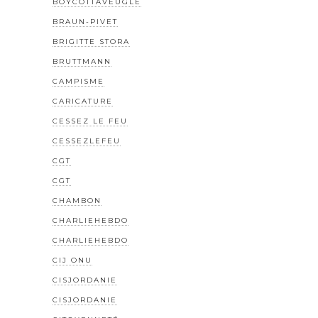
BOYCOTTAVEUGLE
BRAUN-PIVET
BRIGITTE STORA
BRUTTMANN
CAMPISME
CARICATURE
CESSEZ LE FEU
CESSEZLEFEU
CGT
CGT
CHAMBON
CHARLIEHEBDO
CHARLIEHEBDO
CIJ ONU
CISJORDANIE
CISJORDANIE