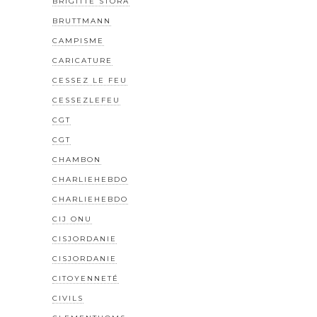
BRIGITTE STORA
BRUTTMANN
CAMPISME
CARICATURE
CESSEZ LE FEU
CESSEZLEFEU
CGT
CGT
CHAMBON
CHARLIEHEBDO
CHARLIEHEBDO
CIJ ONU
CISJORDANIE
CISJORDANIE
CITOYENNETÉ
CIVILS