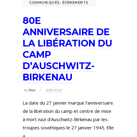
COMMUNIQUÉS
,
ÉVÉNEMENTS
80E
ANNIVERSAIRE DE
LA LIBÉRATION DU
CAMP
D’AUSCHWITZ-
BIRKENAU
by
Raar
2025-01-22
La date du 27 janvier marque l’anniversaire
de la libération du camp et centre de mise
à mort nazi d’Auschwitz-Birkenau par les
troupes soviétiques le 27 janvier 1945. Elle
a