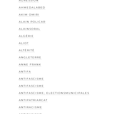
AGRESSION
AHMEDALABED
AKIM OMIRI
ALAIN POLICAR
ALAINSORAL
ALGÉRIE
ALIOT
ALTÉRITÉ
ANGLETERRE
ANNE FRANK
ANTIFA
ANTIFASCISME
ANTIFASCISME
ANTIFASCISME; ELECTIONSMUNICIPALES
ANTIPATRIARCAT
ANTIRACISME