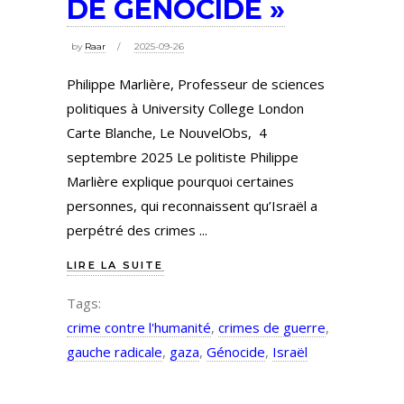
DE GÉNOCIDE »
by
Raar
2025-09-26
Philippe Marlière, Professeur de sciences
politiques à University College London
Carte Blanche, Le NouvelObs, 4
septembre 2025 Le politiste Philippe
Marlière explique pourquoi certaines
personnes, qui reconnaissent qu’Israël a
perpétré des crimes
LIRE LA SUITE
Tags:
crime contre l'humanité
,
crimes de guerre
,
gauche radicale
,
gaza
,
Génocide
,
Israël