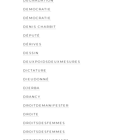
DÉGRADATION
DEMOCRATIE
DÉMOCRATIE
DENIS CHARBIT
DÉPUTÉ
DÉRIVES
DESSIN
DEUXPOIDSDEUXMESURES
DICTATURE
DIEUDONNÉ
DJERBA
DRANCY
DROITDEMANIFESTER
DROITE
DROITSDESFEMMES
DROITSDESFEMMES