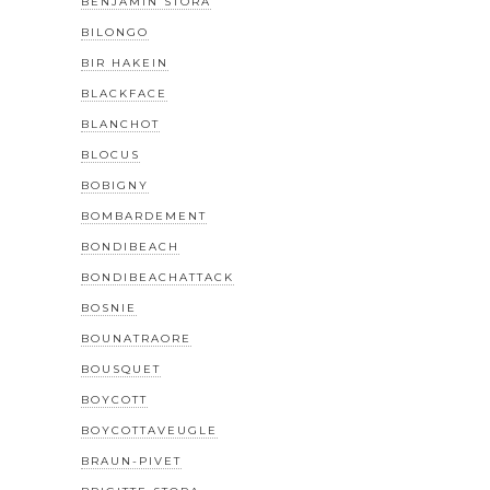
BENJAMIN STORA
BILONGO
BIR HAKEIN
BLACKFACE
BLANCHOT
BLOCUS
BOBIGNY
BOMBARDEMENT
BONDIBEACH
BONDIBEACHATTACK
BOSNIE
BOUNATRAORE
BOUSQUET
BOYCOTT
BOYCOTTAVEUGLE
BRAUN-PIVET