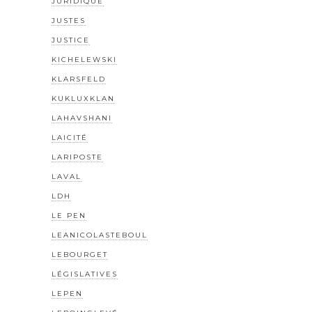
JURIDIQUE
JUSTES
JUSTICE
KICHELEWSKI
KLARSFELD
KUKLUXKLAN
LAHAVSHANI
LAICITÉ
LARIPOSTE
LAVAL
LDH
LE PEN
LEANICOLASTEBOUL
LEBOURGET
LÉGISLATIVES
LEPEN