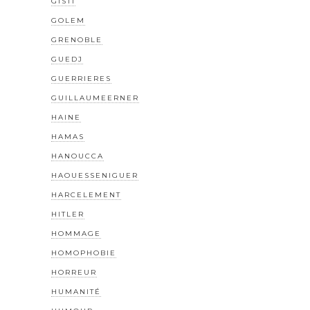
GISTI
GOLEM
GRENOBLE
GUEDJ
GUERRIERES
GUILLAUMEERNER
HAINE
HAMAS
HANOUCCA
HAOUESSENIGUER
HARCELEMENT
HITLER
HOMMAGE
HOMOPHOBIE
HORREUR
HUMANITÉ