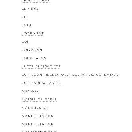
LEPOINGLEVÉ
LEVINAS
LFI
LGBT
LOGEMENT
LOI
LOIYADAN
LOLA LAFON
LUTTE ANTIRACISTE
LUTTECONTRELESVIOLENCESFAITESAUXFEMMES
LUTTESDESCLASSES
MACRON
MAIRIE DE PARIS
MANCHESTER
MANIFESTATION
MANIFESTATION