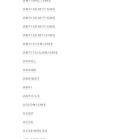
ANTIRACISME
ANTISÉMITISME
ANTISEMITISME
ANTISÉMITISME
ANTISEMTISIME
ANTISIONISME
ANTITSIGANISME
APPEL
ARABE
ARENDT
ARFI
ARTICLE
ASIONISME
ASQF
ASSA
ASSEMBLÉE