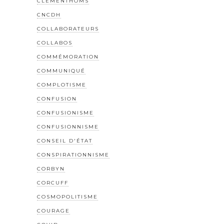
CLEMENTHOMS
CNCDH
COLLABORATEURS
COLLABOS
COMMÉMORATION
COMMUNIQUÉ
COMPLOTISME
CONFUSION
CONFUSIONISME
CONFUSIONNISME
CONSEIL D'ÉTAT
CONSPIRATIONNISME
CORBYN
CORCUFF
COSMOPOLITISME
COURAGE