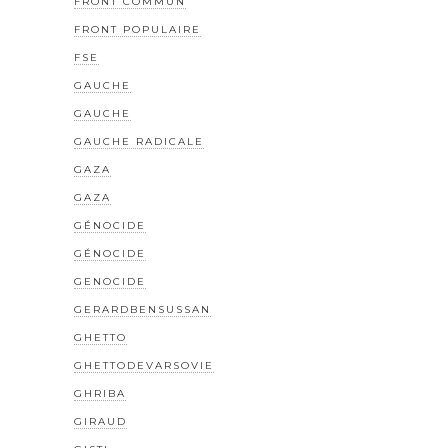
FRONT COMMUN
FRONT POPULAIRE
FSE
GAUCHE
GAUCHE
GAUCHE RADICALE
GAZA
GAZA
GÉNOCIDE
GÉNOCIDE
GENOCIDE
GERARDBENSUSSAN
GHETTO
GHETTODEVARSOVIE
GHRIBA
GIRAUD