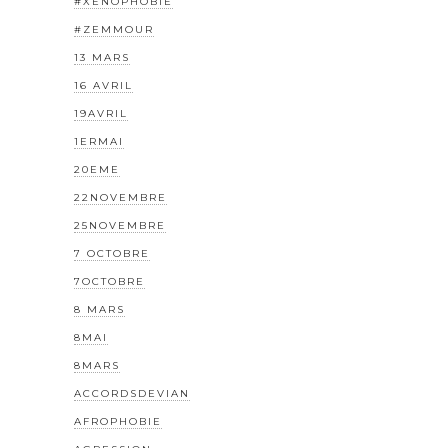
#XÉNOPHOBIE
#ZEMMOUR
13 MARS
16 AVRIL
19AVRIL
1ERMAI
20EME
22NOVEMBRE
25NOVEMBRE
7 OCTOBRE
7OCTOBRE
8 MARS
8MAI
8MARS
ACCORDSDEVIAN
AFROPHOBIE