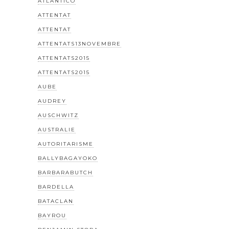
ATLANTICO
ATTENTAT
ATTENTAT
ATTENTATS13NOVEMBRE
ATTENTATS2015
ATTENTATS2015
AUBE
AUDREY
AUSCHWITZ
AUSTRALIE
AUTORITARISME
BALLYBAGAYOKO
BARBARABUTCH
BARDELLA
BATACLAN
BAYROU