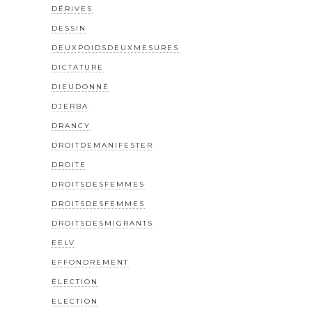
DÉRIVES
DESSIN
DEUXPOIDSDEUXMESURES
DICTATURE
DIEUDONNÉ
DJERBA
DRANCY
DROITDEMANIFESTER
DROITE
DROITSDESFEMMES
DROITSDESFEMMES
DROITSDESMIGRANTS
EELV
EFFONDREMENT
ÉLECTION
ELECTION