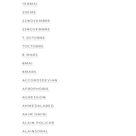
1ERMAI
20EME
22NOVEMBRE
25NOVEMBRE
7 OCTOBRE
7OCTOBRE
8 MARS
8MAI
8MARS
ACCORDSDEVIAN
AFROPHOBIE
AGRESSION
AHMEDALABED
AKIM OMIRI
ALAIN POLICAR
ALAINSORAL