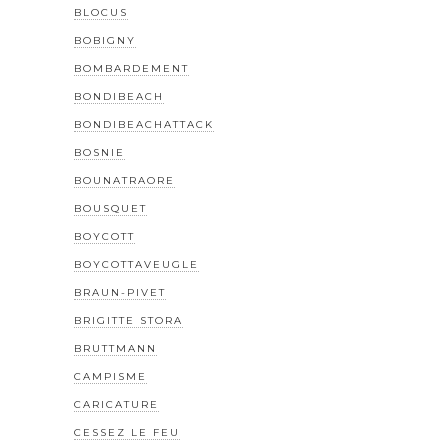
BLOCUS
BOBIGNY
BOMBARDEMENT
BONDIBEACH
BONDIBEACHATTACK
BOSNIE
BOUNATRAORE
BOUSQUET
BOYCOTT
BOYCOTTAVEUGLE
BRAUN-PIVET
BRIGITTE STORA
BRUTTMANN
CAMPISME
CARICATURE
CESSEZ LE FEU