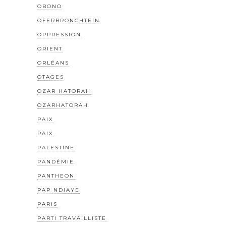
OBONO
OFERBRONCHTEIN
OPPRESSION
ORIENT
ORLÉANS
OTAGES
OZAR HATORAH
OZARHATORAH
PAIX
PAIX
PALESTINE
PANDÉMIE
PANTHEON
PAP NDIAYE
PARIS
PARTI TRAVAILLISTE