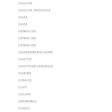
GAUCHE
GAUCHE RADICALE
GAZA
GAZA
GÉNOCIDE
GÉNOCIDE
GENOCIDE
GERARDBENSUSSAN
GHETTO
GHETTODEVARSOVIE
GHRIBA
GIRAUD
GISTI
GOLEM
GRENOBLE
GUEDJ