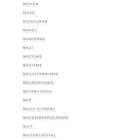
MOYEN
MUSK
MUSULMAN
NAHEL
NANTERRE
NAZI
NAZISME
NAZISME
NÉGATIONNISME
NÉGROPHOBIE
NETANYAHOU
NFP
NOUS VIVRONS
NOVEMBERPOGROME
NUIT
NUITDECRISTAL