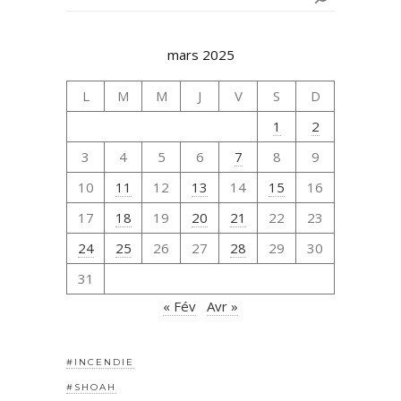
mars 2025
L
M
M
J
V
S
D
1
2
3
4
5
6
7
8
9
10
11
12
13
14
15
16
17
18
19
20
21
22
23
24
25
26
27
28
29
30
31
« Fév
Avr »
#INCENDIE
#SHOAH