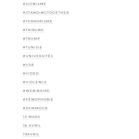
#SIONISME
#STANDINGTOGETHER
#TERRORISME
#TRIBUNE
#TRUMP
#TUNISIE
#UNIVERSITÉS
#USA
#VIDEO
#VIOLENCE
#WEBINAIRE
#XÉNOPHOBIE
#ZEMMOUR
13 MARS
16 AVRIL
19AVRIL