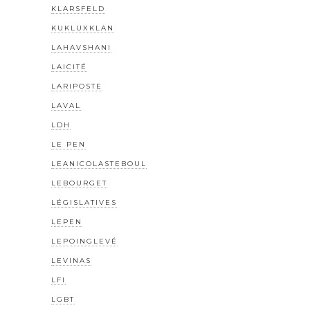
KLARSFELD
KUKLUXKLAN
LAHAVSHANI
LAICITÉ
LARIPOSTE
LAVAL
LDH
LE PEN
LEANICOLASTEBOUL
LEBOURGET
LÉGISLATIVES
LEPEN
LEPOINGLEVÉ
LEVINAS
LFI
LGBT