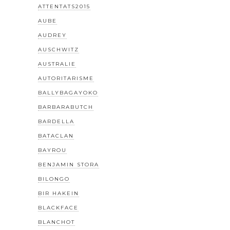
ATTENTATS2015
AUBE
AUDREY
AUSCHWITZ
AUSTRALIE
AUTORITARISME
BALLYBAGAYOKO
BARBARABUTCH
BARDELLA
BATACLAN
BAYROU
BENJAMIN STORA
BILONGO
BIR HAKEIN
BLACKFACE
BLANCHOT