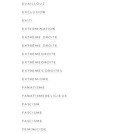
EVAILLOUZ
EXCLUSION
EXIT!
EXTERMINATION
EXTREME DROITE
EXTRÊME DROITE
EXTREMEDROITE
EXTRÊMEDROITE
EXTREMES DROITES
EXTREMISME
FANATISME
FANATISMERELIGIEUX
FASCISM
FASCISME
FASCISME
FEMINICIDE