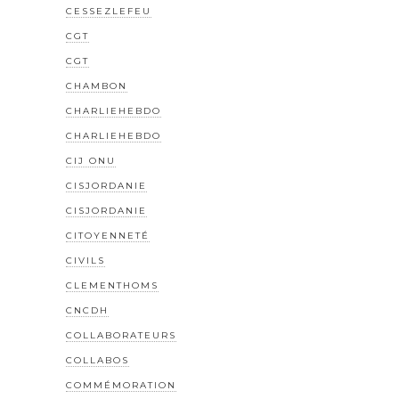
CESSEZLEFEU
CGT
CGT
CHAMBON
CHARLIEHEBDO
CHARLIEHEBDO
CIJ ONU
CISJORDANIE
CISJORDANIE
CITOYENNETÉ
CIVILS
CLEMENTHOMS
CNCDH
COLLABORATEURS
COLLABOS
COMMÉMORATION