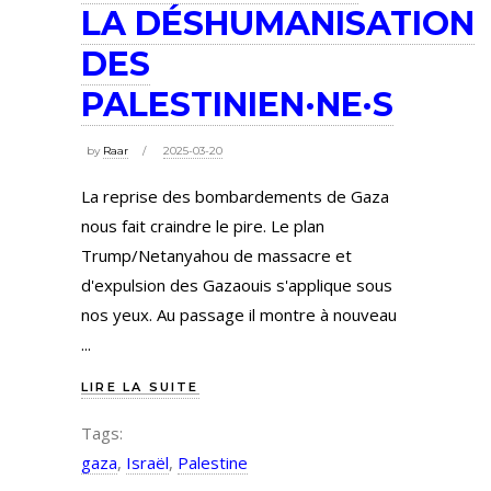
LA DÉSHUMANISATION
DES
PALESTINIEN·NE·S
by
Raar
2025-03-20
La reprise des bombardements de Gaza
nous fait craindre le pire. Le plan
Trump/Netanyahou de massacre et
d'expulsion des Gazaouis s'applique sous
nos yeux. Au passage il montre à nouveau
LIRE LA SUITE
Tags:
gaza
,
Israël
,
Palestine