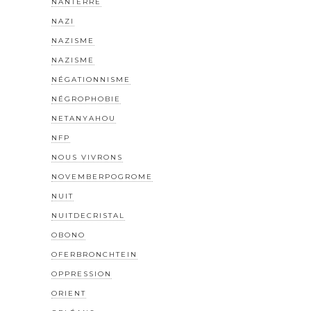
NANTERRE
NAZI
NAZISME
NAZISME
NÉGATIONNISME
NÉGROPHOBIE
NETANYAHOU
NFP
NOUS VIVRONS
NOVEMBERPOGROME
NUIT
NUITDECRISTAL
OBONO
OFERBRONCHTEIN
OPPRESSION
ORIENT