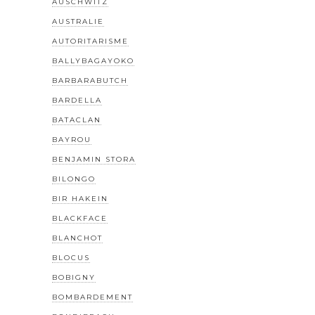
AUSCHWITZ
AUSTRALIE
AUTORITARISME
BALLYBAGAYOKO
BARBARABUTCH
BARDELLA
BATACLAN
BAYROU
BENJAMIN STORA
BILONGO
BIR HAKEIN
BLACKFACE
BLANCHOT
BLOCUS
BOBIGNY
BOMBARDEMENT