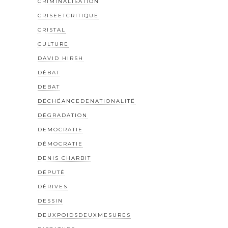
CRIMINALISATION
CRISEETCRITIQUE
CRISTAL
CULTURE
DAVID HIRSH
DÉBAT
DEBAT
DÉCHÉANCEDENATIONALITÉ
DÉGRADATION
DEMOCRATIE
DÉMOCRATIE
DENIS CHARBIT
DÉPUTÉ
DÉRIVES
DESSIN
DEUXPOIDSDEUXMESURES