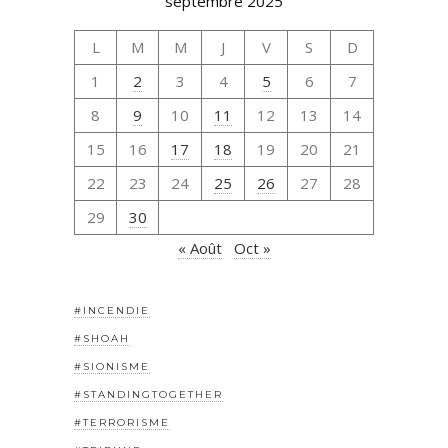
septembre 2025
L
M
M
J
V
S
D
1
2
3
4
5
6
7
8
9
10
11
12
13
14
15
16
17
18
19
20
21
22
23
24
25
26
27
28
29
30
« Août
Oct »
#INCENDIE
#SHOAH
#SIONISME
#STANDINGTOGETHER
#TERRORISME