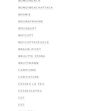
BONDIBEACH
BONDIBEACHATTACK
BOSNIE
BOUNATRAORE
BOUSQUET
BOYCOTT
BOYCOTTAVEUGLE
BRAUN-PIVET
BRIGITTE STORA
BRUTTMANN
CAMPISME
CARICATURE
CESSEZ LE FEU
CESSEZLEFEU
CGT
CGT