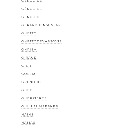
GÉNOCIDE
GÉNOCIDE
GENOCIDE
GERARDBENSUSSAN
GHETTO
GHETTODEVARSOVIE
GHRIBA
GIRAUD
GISTI
GOLEM
GRENOBLE
GUEDJ
GUERRIERES
GUILLAUMEERNER
HAINE
HAMAS