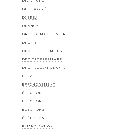
DICTATURE
DIEUDONNÉ
DJERBA
DRANCY
DROITDEMANIFESTER
DROITE
DROITSDESFEMMES
DROITSDESFEMMES
DROITSDESMIGRANTS
EELV
EFFONDREMENT
ÉLECTION
ELECTION
ELECTIONS
ÉLÉECTION
ÉMANCIPATION