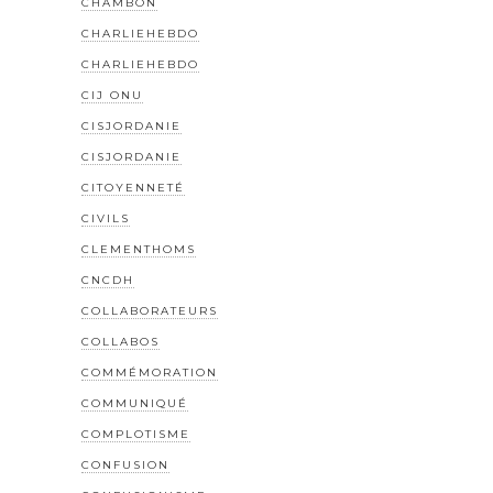
CHAMBON
CHARLIEHEBDO
CHARLIEHEBDO
CIJ ONU
CISJORDANIE
CISJORDANIE
CITOYENNETÉ
CIVILS
CLEMENTHOMS
CNCDH
COLLABORATEURS
COLLABOS
COMMÉMORATION
COMMUNIQUÉ
COMPLOTISME
CONFUSION