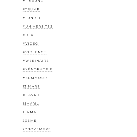
#TRIBUNE
#TRUMP
#TUNISIE
#UNIVERSITÉS
#USA
#VIDEO
#VIOLENCE
#WEBINAIRE
#XÉNOPHOBIE
#ZEMMOUR
13 MARS
16 AVRIL
19AVRIL
1ERMAI
20EME
22NOVEMBRE