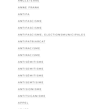
ANGLETERRE
ANNE FRANK
ANTIFA
ANTIFASCISME
ANTIFASCISME
ANTIFASCISME; ELECTIONSMUNICIPALES
ANTIPATRIARCAT
ANTIRACISME
ANTIRACISME
ANTISÉMITISME
ANTISEMITISME
ANTISÉMITISME
ANTISEMTISIME
ANTISIONISME
ANTITSIGANISME
APPEL