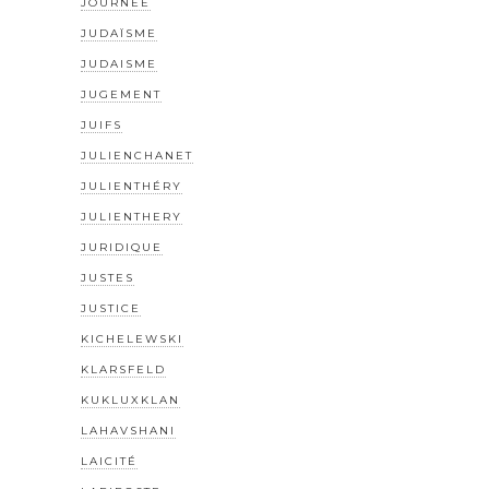
JOURNÉE
JUDAÏSME
JUDAISME
JUGEMENT
JUIFS
JULIENCHANET
JULIENTHÉRY
JULIENTHERY
JURIDIQUE
JUSTES
JUSTICE
KICHELEWSKI
KLARSFELD
KUKLUXKLAN
LAHAVSHANI
LAICITÉ