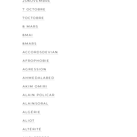
25NOVEMBRE
7 OCTOBRE
7OCTOBRE
8 MARS
8MAI
8MARS
ACCORDSDEVIAN
AFROPHOBIE
AGRESSION
AHMEDALABED
AKIM OMIRI
ALAIN POLICAR
ALAINSORAL
ALGÉRIE
ALIOT
ALTÉRITÉ