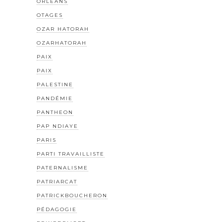
ORLÉANS
OTAGES
OZAR HATORAH
OZARHATORAH
PAIX
PAIX
PALESTINE
PANDÉMIE
PANTHEON
PAP NDIAYE
PARIS
PARTI TRAVAILLISTE
PATERNALISME
PATRIARCAT
PATRICKBOUCHERON
PÉDAGOGIE