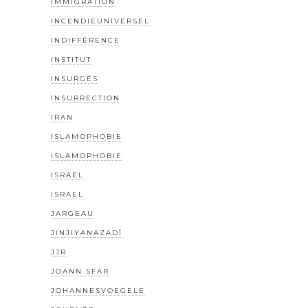
IMMIGRATION
INCENDIEUNIVERSEL
INDIFFÉRENCE
INSTITUT
INSURGÉS
INSURRECTION
IRAN
ISLAMOPHOBIE
ISLAMOPHOBIE
ISRAËL
ISRAEL
JARGEAU
JINJIYANAZADÎ
JJR
JOANN SFAR
JOHANNESVOEGELE