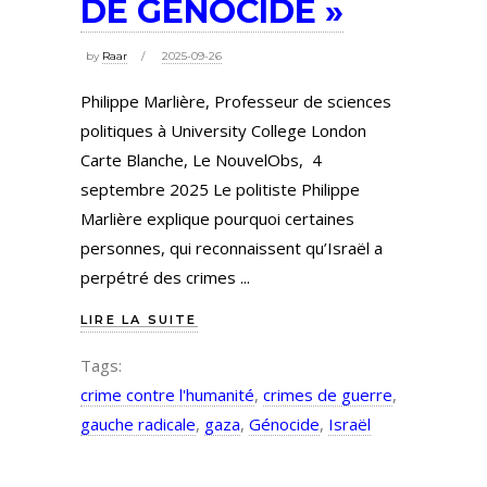
DE GÉNOCIDE »
by
Raar
2025-09-26
Philippe Marlière, Professeur de sciences
politiques à University College London
Carte Blanche, Le NouvelObs, 4
septembre 2025 Le politiste Philippe
Marlière explique pourquoi certaines
personnes, qui reconnaissent qu’Israël a
perpétré des crimes
LIRE LA SUITE
Tags:
crime contre l'humanité
,
crimes de guerre
,
gauche radicale
,
gaza
,
Génocide
,
Israël