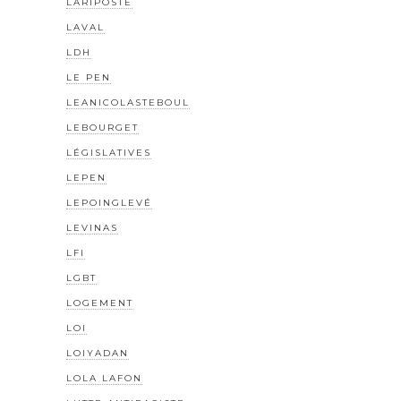
LARIPOSTE
LAVAL
LDH
LE PEN
LEANICOLASTEBOUL
LEBOURGET
LÉGISLATIVES
LEPEN
LEPOINGLEVÉ
LEVINAS
LFI
LGBT
LOGEMENT
LOI
LOIYADAN
LOLA LAFON