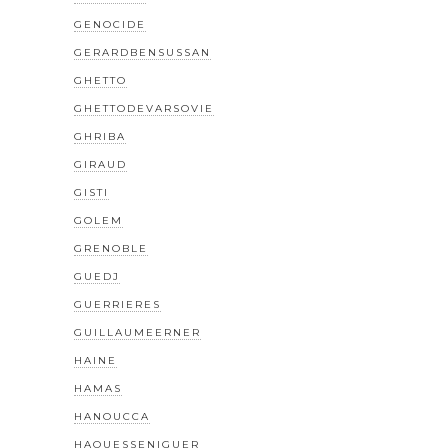
GENOCIDE
GERARDBENSUSSAN
GHETTO
GHETTODEVARSOVIE
GHRIBA
GIRAUD
GISTI
GOLEM
GRENOBLE
GUEDJ
GUERRIERES
GUILLAUMEERNER
HAINE
HAMAS
HANOUCCA
HAOUESSENIGUER