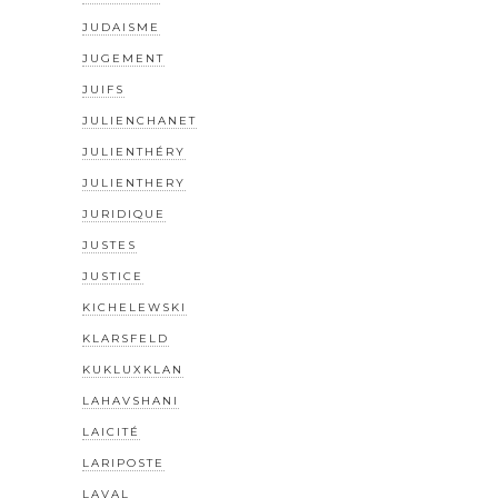
JUDAISME
JUGEMENT
JUIFS
JULIENCHANET
JULIENTHÉRY
JULIENTHERY
JURIDIQUE
JUSTES
JUSTICE
KICHELEWSKI
KLARSFELD
KUKLUXKLAN
LAHAVSHANI
LAICITÉ
LARIPOSTE
LAVAL