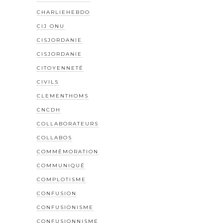
CHARLIEHEBDO
CIJ ONU
CISJORDANIE
CISJORDANIE
CITOYENNETÉ
CIVILS
CLEMENTHOMS
CNCDH
COLLABORATEURS
COLLABOS
COMMÉMORATION
COMMUNIQUÉ
COMPLOTISME
CONFUSION
CONFUSIONISME
CONFUSIONNISME