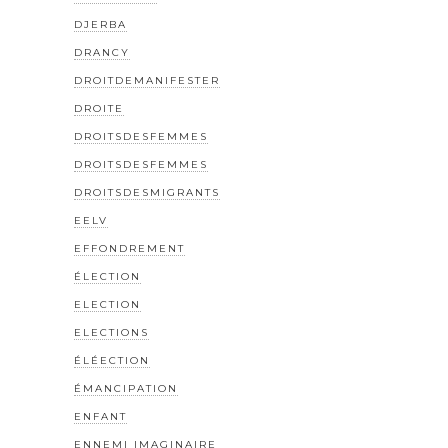
DJERBA
DRANCY
DROITDEMANIFESTER
DROITE
DROITSDESFEMMES
DROITSDESFEMMES
DROITSDESMIGRANTS
EELV
EFFONDREMENT
ÉLECTION
ELECTION
ELECTIONS
ÉLÉECTION
ÉMANCIPATION
ENFANT
ENNEMI IMAGINAIRE