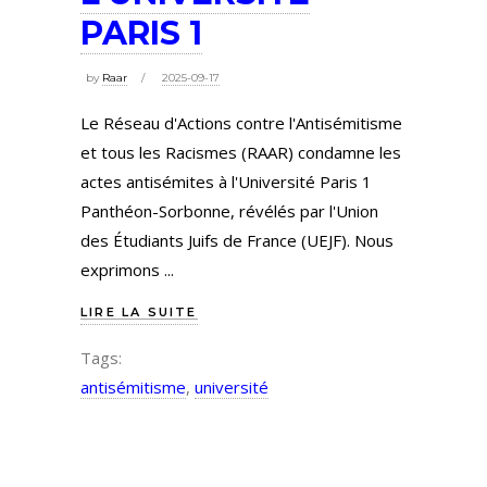
PARIS 1
by
Raar
2025-09-17
Le Réseau d'Actions contre l'Antisémitisme
et tous les Racismes (RAAR) condamne les
actes antisémites à l'Université Paris 1
Panthéon-Sorbonne, révélés par l'Union
des Étudiants Juifs de France (UEJF). Nous
exprimons
LIRE LA SUITE
Tags:
antisémitisme
,
université