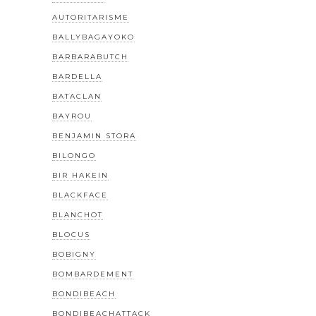
AUTORITARISME
BALLYBAGAYOKO
BARBARABUTCH
BARDELLA
BATACLAN
BAYROU
BENJAMIN STORA
BILONGO
BIR HAKEIN
BLACKFACE
BLANCHOT
BLOCUS
BOBIGNY
BOMBARDEMENT
BONDIBEACH
BONDIBEACHATTACK