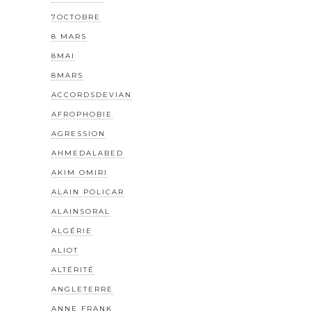
7OCTOBRE
8 MARS
8MAI
8MARS
ACCORDSDEVIAN
AFROPHOBIE
AGRESSION
AHMEDALABED
AKIM OMIRI
ALAIN POLICAR
ALAINSORAL
ALGÉRIE
ALIOT
ALTÉRITÉ
ANGLETERRE
ANNE FRANK