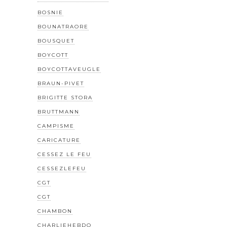
BOSNIE
BOUNATRAORE
BOUSQUET
BOYCOTT
BOYCOTTAVEUGLE
BRAUN-PIVET
BRIGITTE STORA
BRUTTMANN
CAMPISME
CARICATURE
CESSEZ LE FEU
CESSEZLEFEU
CGT
CGT
CHAMBON
CHARLIEHEBDO