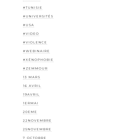
#TUNISIE
#UNIVERSITÉS
#USA
#VIDEO
#VIOLENCE
#WEBINAIRE
#XÉNOPHOBIE
#ZEMMOUR
13 MARS
16 AVRIL
19AVRIL
1ERMAI
20EME
22NOVEMBRE
25NOVEMBRE
7 OCTOBRE