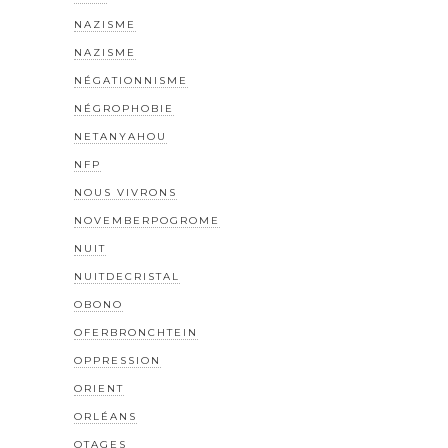
NAZISME
NAZISME
NÉGATIONNISME
NÉGROPHOBIE
NETANYAHOU
NFP
NOUS VIVRONS
NOVEMBERPOGROME
NUIT
NUITDECRISTAL
OBONO
OFERBRONCHTEIN
OPPRESSION
ORIENT
ORLÉANS
OTAGES