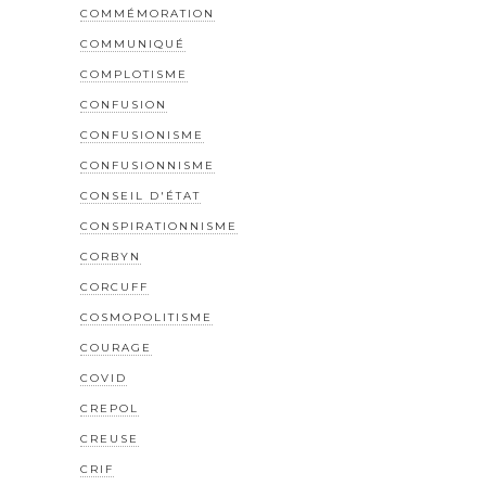
COMMÉMORATION
COMMUNIQUÉ
COMPLOTISME
CONFUSION
CONFUSIONISME
CONFUSIONNISME
CONSEIL D'ÉTAT
CONSPIRATIONNISME
CORBYN
CORCUFF
COSMOPOLITISME
COURAGE
COVID
CREPOL
CREUSE
CRIF