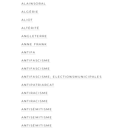
ALAINSORAL
ALGÉRIE
ALIOT
ALTÉRITÉ
ANGLETERRE
ANNE FRANK
ANTIFA
ANTIFASCISME
ANTIFASCISME
ANTIFASCISME; ELECTIONSMUNICIPALES
ANTIPATRIARCAT
ANTIRACISME
ANTIRACISME
ANTISÉMITISME
ANTISEMITISME
ANTISÉMITISME