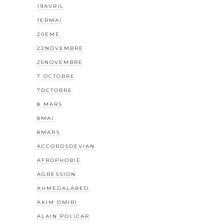
19AVRIL
1ERMAI
20EME
22NOVEMBRE
25NOVEMBRE
7 OCTOBRE
7OCTOBRE
8 MARS
8MAI
8MARS
ACCORDSDEVIAN
AFROPHOBIE
AGRESSION
AHMEDALABED
AKIM OMIRI
ALAIN POLICAR