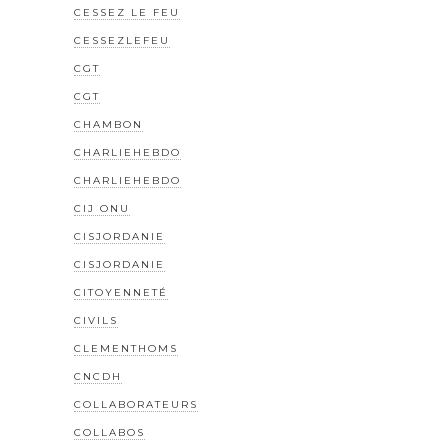
CESSEZ LE FEU
CESSEZLEFEU
CGT
CGT
CHAMBON
CHARLIEHEBDO
CHARLIEHEBDO
CIJ ONU
CISJORDANIE
CISJORDANIE
CITOYENNETÉ
CIVILS
CLEMENTHOMS
CNCDH
COLLABORATEURS
COLLABOS