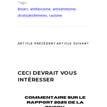
Tags:
8mars
,
antifascisme
,
antisémitisme
,
droitsdesfemmes
,
racisme
ARTICLE PRÉCÉDENT
ARTICLE SUIVANT
CECI DEVRAIT VOUS
INTÉRESSER