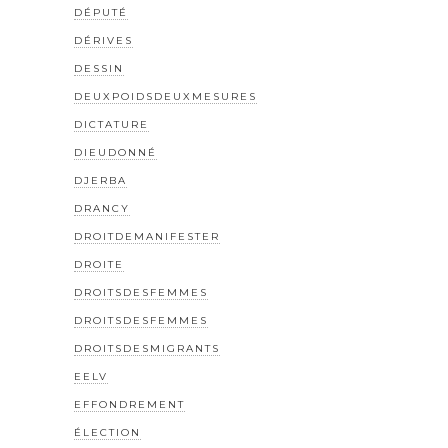
DÉPUTÉ
DÉRIVES
DESSIN
DEUXPOIDSDEUXMESURES
DICTATURE
DIEUDONNÉ
DJERBA
DRANCY
DROITDEMANIFESTER
DROITE
DROITSDESFEMMES
DROITSDESFEMMES
DROITSDESMIGRANTS
EELV
EFFONDREMENT
ÉLECTION