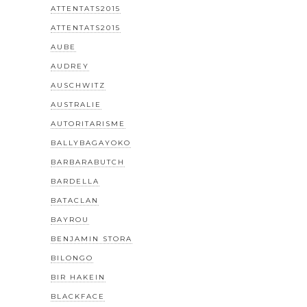
ATTENTATS2015
ATTENTATS2015
AUBE
AUDREY
AUSCHWITZ
AUSTRALIE
AUTORITARISME
BALLYBAGAYOKO
BARBARABUTCH
BARDELLA
BATACLAN
BAYROU
BENJAMIN STORA
BILONGO
BIR HAKEIN
BLACKFACE