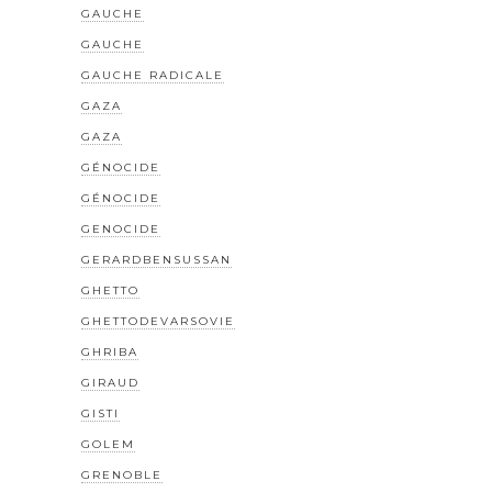
GAUCHE
GAUCHE
GAUCHE RADICALE
GAZA
GAZA
GÉNOCIDE
GÉNOCIDE
GENOCIDE
GERARDBENSUSSAN
GHETTO
GHETTODEVARSOVIE
GHRIBA
GIRAUD
GISTI
GOLEM
GRENOBLE