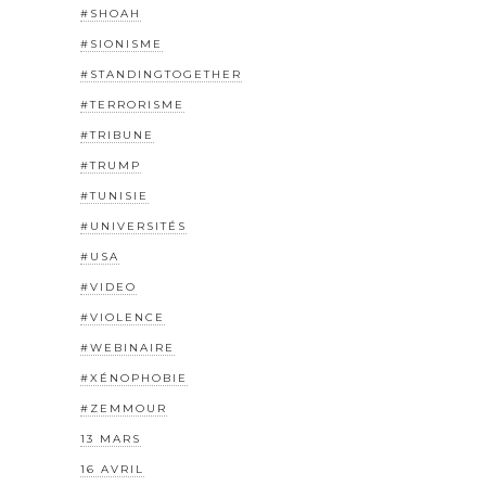
#SHOAH
#SIONISME
#STANDINGTOGETHER
#TERRORISME
#TRIBUNE
#TRUMP
#TUNISIE
#UNIVERSITÉS
#USA
#VIDEO
#VIOLENCE
#WEBINAIRE
#XÉNOPHOBIE
#ZEMMOUR
13 MARS
16 AVRIL