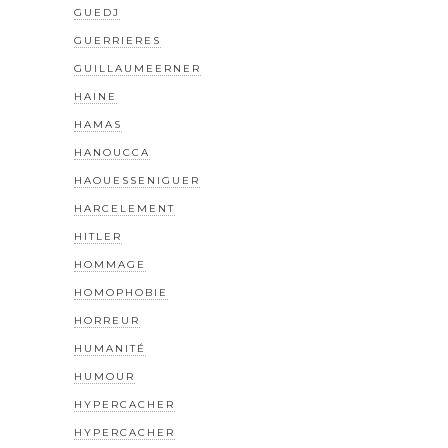
GUEDJ
GUERRIERES
GUILLAUMEERNER
HAINE
HAMAS
HANOUCCA
HAOUESSENIGUER
HARCELEMENT
HITLER
HOMMAGE
HOMOPHOBIE
HORREUR
HUMANITÉ
HUMOUR
HYPERCACHER
HYPERCACHER