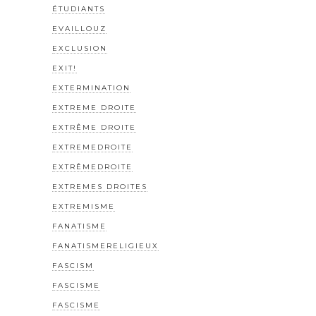
ÉTUDIANTS
EVAILLOUZ
EXCLUSION
EXIT!
EXTERMINATION
EXTREME DROITE
EXTRÊME DROITE
EXTREMEDROITE
EXTRÊMEDROITE
EXTREMES DROITES
EXTREMISME
FANATISME
FANATISMERELIGIEUX
FASCISM
FASCISME
FASCISME