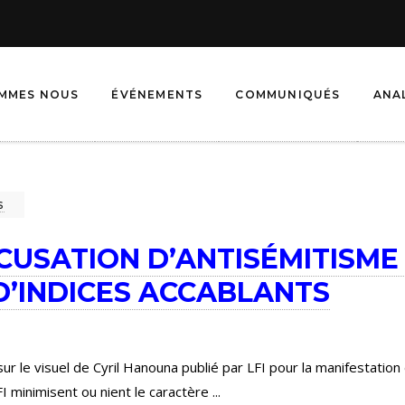
OMMES NOUS
ÉVÉNEMENTS
COMMUNIQUÉS
ANA
S
CCUSATION D’ANTISÉMITISME 
D’INDICES ACCABLANTS
sur le visuel de Cyril Hanouna publié par LFI pour la manifestatio
I minimisent ou nient le caractère