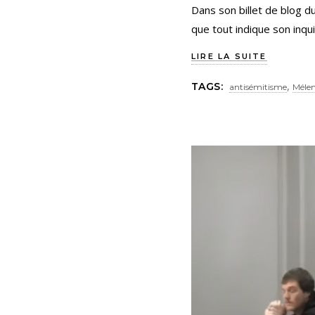
Dans son billet de blog du
que tout indique son inqu
LIRE LA SUITE
,
TAGS:
antisémitisme
Méle