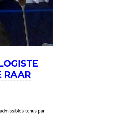
LOGISTE
E RAAR
nadmissibles tenus par