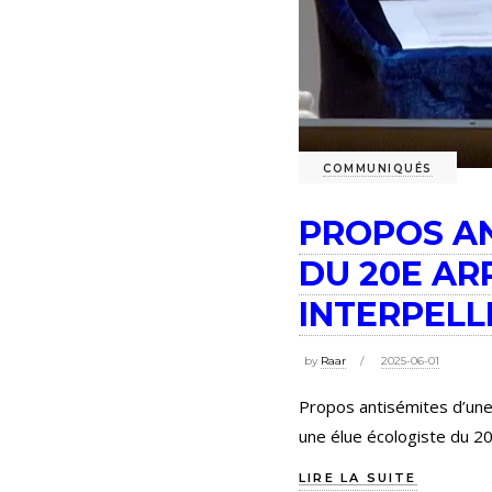
COMMUNIQUÉS
PROPOS AN
DU 20E AR
INTERPELL
by
Raar
2025-06-01
Propos antisémites d’une 
une élue écologiste du 2
LIRE LA SUITE