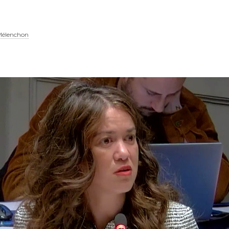
Mélenchon