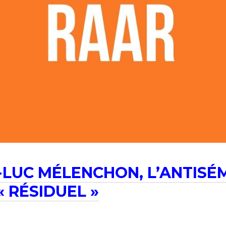
-LUC MÉLENCHON, L’ANTISÉ
« RÉSIDUEL »