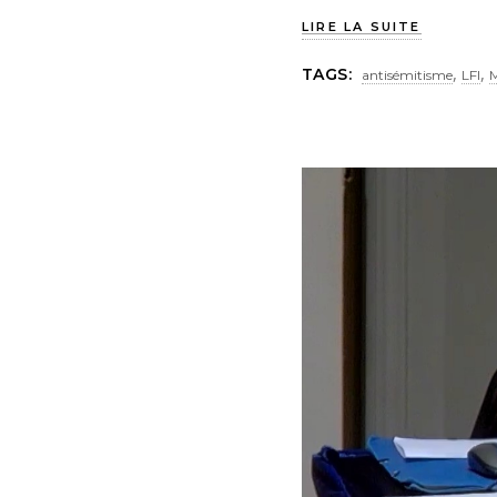
LIRE LA SUITE
,
,
TAGS:
antisémitisme
LFI