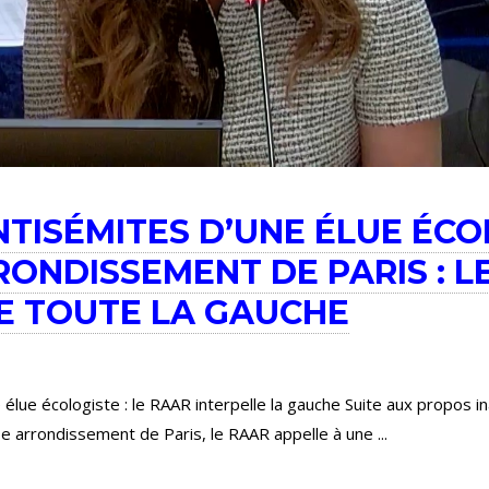
TISÉMITES D’UNE ÉLUE ÉCO
RONDISSEMENT DE PARIS : L
E TOUTE LA GAUCHE
élue écologiste : le RAAR interpelle la gauche Suite aux propos i
0e arrondissement de Paris, le RAAR appelle à une