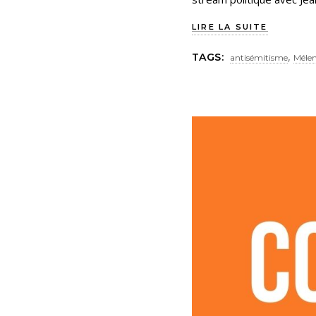
LIRE LA SUITE
,
TAGS:
antisémitisme
Méle