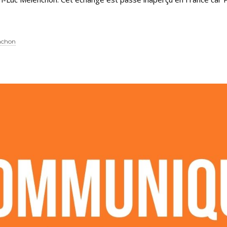
nchon