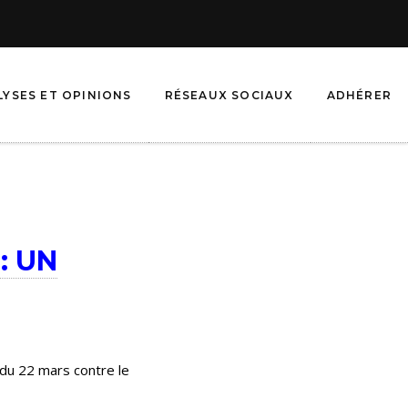
LYSES ET OPINIONS
RÉSEAUX SOCIAUX
ADHÉRER
: UN
n du 22 mars contre le