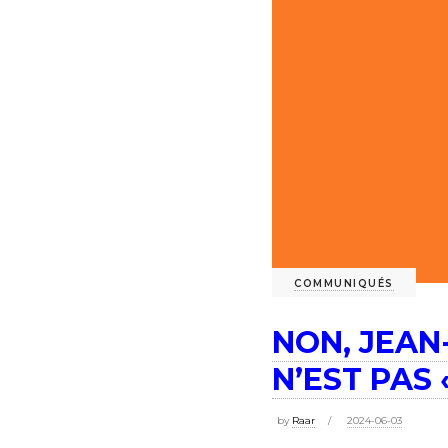
COMMUNIQUÉS
NON, JEAN
N’EST PAS 
by
Raar
2024-06-03