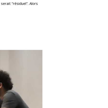
serait "résiduel". Alors