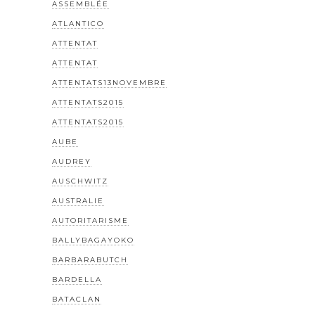
ASSEMBLÉE
ATLANTICO
ATTENTAT
ATTENTAT
ATTENTATS13NOVEMBRE
ATTENTATS2015
ATTENTATS2015
AUBE
AUDREY
AUSCHWITZ
AUSTRALIE
AUTORITARISME
BALLYBAGAYOKO
BARBARABUTCH
BARDELLA
BATACLAN