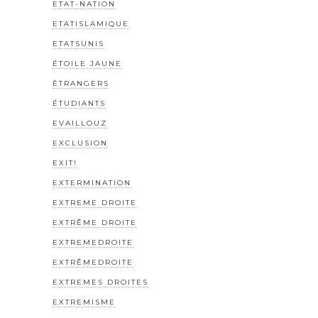
ETAT-NATION
ETATISLAMIQUE
ETATSUNIS
ÉTOILE JAUNE
ÉTRANGERS
ÉTUDIANTS
EVAILLOUZ
EXCLUSION
EXIT!
EXTERMINATION
EXTREME DROITE
EXTRÊME DROITE
EXTREMEDROITE
EXTRÊMEDROITE
EXTREMES DROITES
EXTREMISME