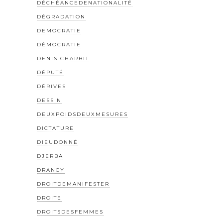
DÉCHÉANCEDENATIONALITÉ
DÉGRADATION
DEMOCRATIE
DÉMOCRATIE
DENIS CHARBIT
DÉPUTÉ
DÉRIVES
DESSIN
DEUXPOIDSDEUXMESURES
DICTATURE
DIEUDONNÉ
DJERBA
DRANCY
DROITDEMANIFESTER
DROITE
DROITSDESFEMMES