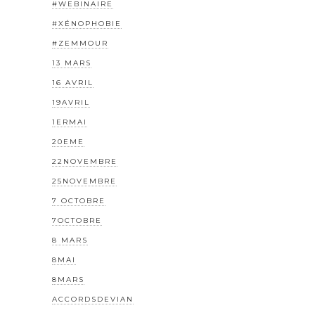
#WEBINAIRE
#XÉNOPHOBIE
#ZEMMOUR
13 MARS
16 AVRIL
19AVRIL
1ERMAI
20EME
22NOVEMBRE
25NOVEMBRE
7 OCTOBRE
7OCTOBRE
8 MARS
8MAI
8MARS
ACCORDSDEVIAN