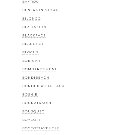
BAYROU
BENJAMIN STORA
BILONGO
BIR HAKEIN
BLACKFACE
BLANCHOT
BLOCUS
BOBIGNY
BOMBARDEMENT
BONDIBEACH
BONDIBEACHATTACK
BOSNIE
BOUNATRAORE
BOUSQUET
BOYCOTT
BOYCOTTAVEUGLE