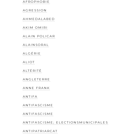
AFROPHOBIE
AGRESSION
AHMEDALABED
AKIM OMIRI
ALAIN POLICAR
ALAINSORAL
ALGÉRIE
ALIOT
ALTÉRITÉ
ANGLETERRE
ANNE FRANK
ANTIFA
ANTIFASCISME
ANTIFASCISME
ANTIFASCISME; ELECTIONSMUNICIPALES
ANTIPATRIARCAT