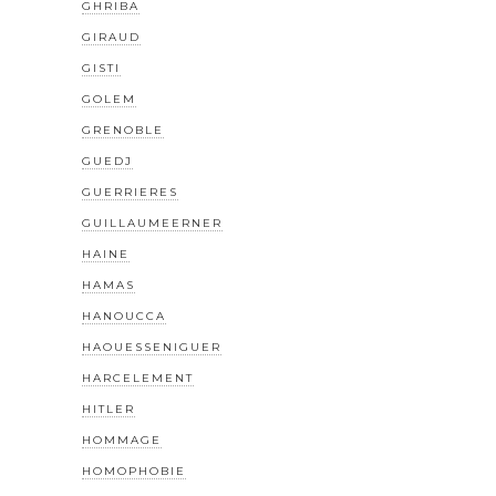
GHRIBA
GIRAUD
GISTI
GOLEM
GRENOBLE
GUEDJ
GUERRIERES
GUILLAUMEERNER
HAINE
HAMAS
HANOUCCA
HAOUESSENIGUER
HARCELEMENT
HITLER
HOMMAGE
HOMOPHOBIE