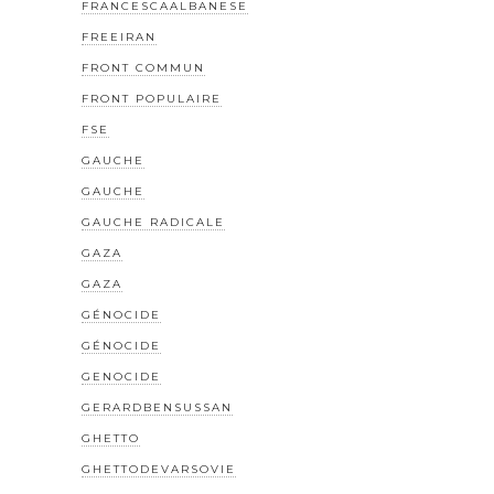
FRANCESCAALBANESE
FREEIRAN
FRONT COMMUN
FRONT POPULAIRE
FSE
GAUCHE
GAUCHE
GAUCHE RADICALE
GAZA
GAZA
GÉNOCIDE
GÉNOCIDE
GENOCIDE
GERARDBENSUSSAN
GHETTO
GHETTODEVARSOVIE