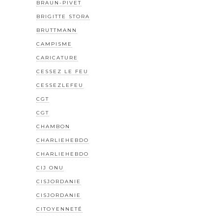
BRAUN-PIVET
BRIGITTE STORA
BRUTTMANN
CAMPISME
CARICATURE
CESSEZ LE FEU
CESSEZLEFEU
CGT
CGT
CHAMBON
CHARLIEHEBDO
CHARLIEHEBDO
CIJ ONU
CISJORDANIE
CISJORDANIE
CITOYENNETÉ