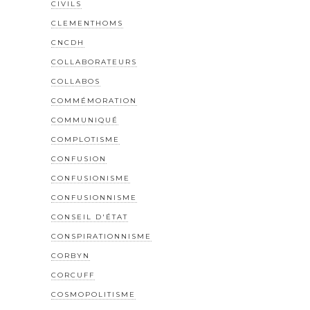
CIVILS
CLEMENTHOMS
CNCDH
COLLABORATEURS
COLLABOS
COMMÉMORATION
COMMUNIQUÉ
COMPLOTISME
CONFUSION
CONFUSIONISME
CONFUSIONNISME
CONSEIL D'ÉTAT
CONSPIRATIONNISME
CORBYN
CORCUFF
COSMOPOLITISME