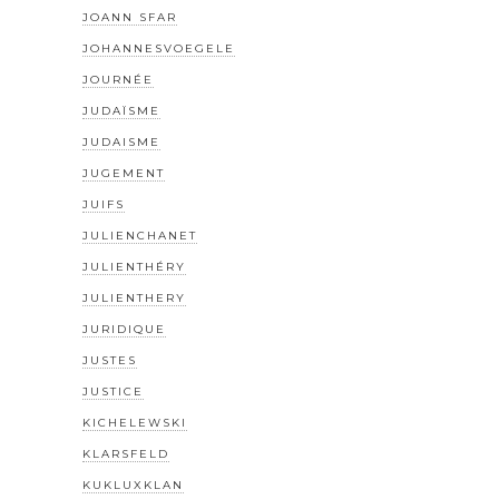
JOANN SFAR
JOHANNESVOEGELE
JOURNÉE
JUDAÏSME
JUDAISME
JUGEMENT
JUIFS
JULIENCHANET
JULIENTHÉRY
JULIENTHERY
JURIDIQUE
JUSTES
JUSTICE
KICHELEWSKI
KLARSFELD
KUKLUXKLAN