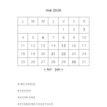
mai 2026
L
M
M
J
V
S
D
1
2
3
4
5
6
7
8
9
10
11
12
13
14
15
16
17
18
19
20
21
22
23
24
25
26
27
28
29
30
31
« Avr
Juin »
#INCENDIE
#SHOAH
#SIONISME
#STANDINGTOGETHER