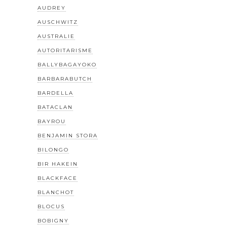
AUDREY
AUSCHWITZ
AUSTRALIE
AUTORITARISME
BALLYBAGAYOKO
BARBARABUTCH
BARDELLA
BATACLAN
BAYROU
BENJAMIN STORA
BILONGO
BIR HAKEIN
BLACKFACE
BLANCHOT
BLOCUS
BOBIGNY