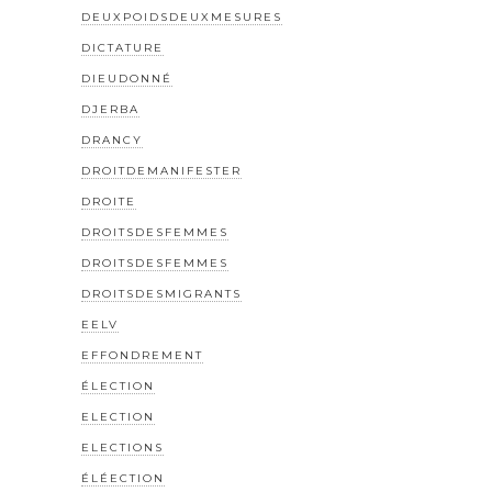
DEUXPOIDSDEUXMESURES
DICTATURE
DIEUDONNÉ
DJERBA
DRANCY
DROITDEMANIFESTER
DROITE
DROITSDESFEMMES
DROITSDESFEMMES
DROITSDESMIGRANTS
EELV
EFFONDREMENT
ÉLECTION
ELECTION
ELECTIONS
ÉLÉECTION