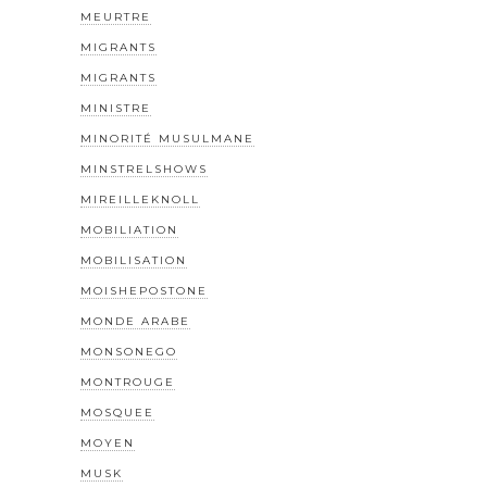
MEURTRE
MIGRANTS
MIGRANTS
MINISTRE
MINORITÉ MUSULMANE
MINSTRELSHOWS
MIREILLEKNOLL
MOBILIATION
MOBILISATION
MOISHEPOSTONE
MONDE ARABE
MONSONEGO
MONTROUGE
MOSQUEE
MOYEN
MUSK