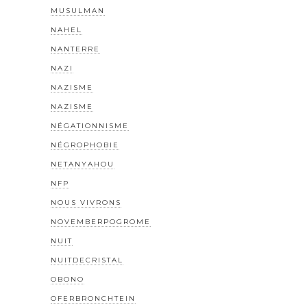
MUSULMAN
NAHEL
NANTERRE
NAZI
NAZISME
NAZISME
NÉGATIONNISME
NÉGROPHOBIE
NETANYAHOU
NFP
NOUS VIVRONS
NOVEMBERPOGROME
NUIT
NUITDECRISTAL
OBONO
OFERBRONCHTEIN