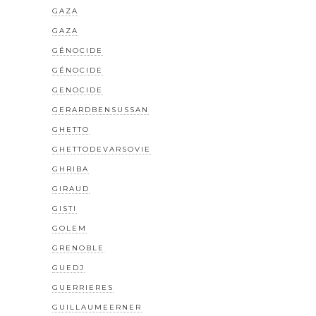
GAZA
GAZA
GÉNOCIDE
GÉNOCIDE
GENOCIDE
GERARDBENSUSSAN
GHETTO
GHETTODEVARSOVIE
GHRIBA
GIRAUD
GISTI
GOLEM
GRENOBLE
GUEDJ
GUERRIERES
GUILLAUMEERNER