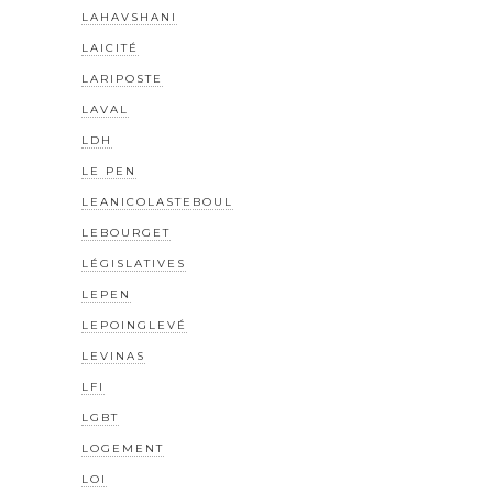
LAHAVSHANI
LAICITÉ
LARIPOSTE
LAVAL
LDH
LE PEN
LEANICOLASTEBOUL
LEBOURGET
LÉGISLATIVES
LEPEN
LEPOINGLEVÉ
LEVINAS
LFI
LGBT
LOGEMENT
LOI