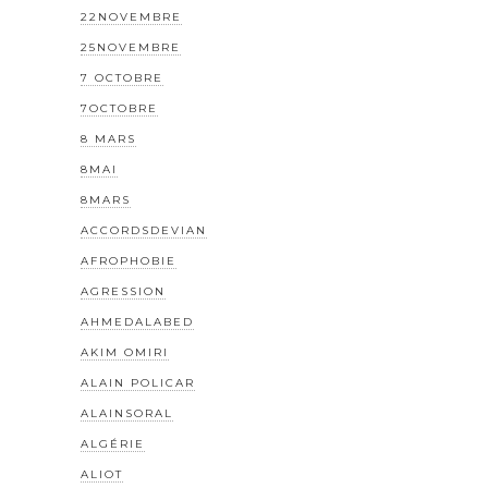
22NOVEMBRE
25NOVEMBRE
7 OCTOBRE
7OCTOBRE
8 MARS
8MAI
8MARS
ACCORDSDEVIAN
AFROPHOBIE
AGRESSION
AHMEDALABED
AKIM OMIRI
ALAIN POLICAR
ALAINSORAL
ALGÉRIE
ALIOT