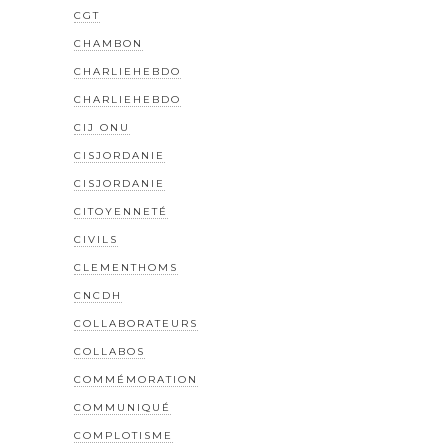
CGT
CHAMBON
CHARLIEHEBDO
CHARLIEHEBDO
CIJ ONU
CISJORDANIE
CISJORDANIE
CITOYENNETÉ
CIVILS
CLEMENTHOMS
CNCDH
COLLABORATEURS
COLLABOS
COMMÉMORATION
COMMUNIQUÉ
COMPLOTISME