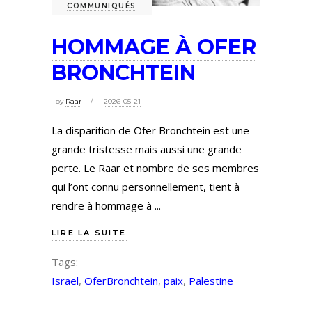
COMMUNIQUÉS
HOMMAGE À OFER
BRONCHTEIN
by
Raar
2026-05-21
La disparition de Ofer Bronchtein est une
grande tristesse mais aussi une grande
perte. Le Raar et nombre de ses membres
qui l’ont connu personnellement, tient à
rendre à hommage à
LIRE LA SUITE
Tags:
Israel
,
OferBronchtein
,
paix
,
Palestine