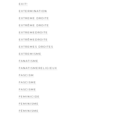
EXIT!
EXTERMINATION
EXTREME DROITE
EXTRÊME DROITE
EXTREMEDROITE
EXTRÊMEDROITE
EXTREMES DROITES
EXTREMISME
FANATISME
FANATISMERELIGIEUX
FASCISM
FASCISME
FASCISME
FEMINICIDE
FEMINISME
FÉMINISME