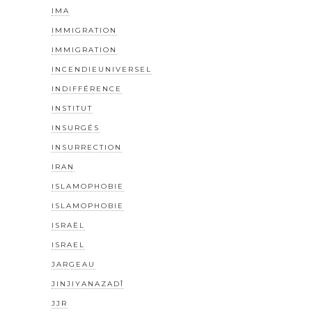
IMA
IMMIGRATION
IMMIGRATION
INCENDIEUNIVERSEL
INDIFFÉRENCE
INSTITUT
INSURGÉS
INSURRECTION
IRAN
ISLAMOPHOBIE
ISLAMOPHOBIE
ISRAËL
ISRAEL
JARGEAU
JINJIYANAZADÎ
JJR