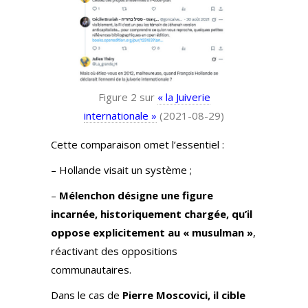
Figure 2 sur
« la Juiverie
internationale »
(2021-08-29)
Cette comparaison omet l’essentiel :
– Hollande visait un système ;
–
Mélenchon désigne une figure
incarnée, historiquement chargée, qu’il
oppose explicitement au « musulman »
,
réactivant des oppositions
communautaires.
Dans le cas de
Pierre Moscovici, il cible