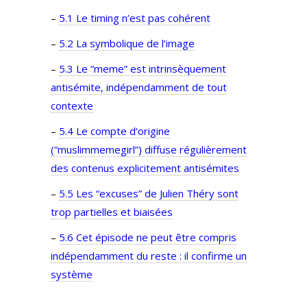
–
5.1 Le timing n’est pas cohérent
–
5.2 La symbolique de l’image
–
5.3 Le “meme” est intrinsèquement
antisémite, indépendamment de tout
contexte
–
5.4 Le compte d’origine
(“muslimmemegirl”) diffuse régulièrement
des contenus explicitement antisémites
–
5.5 Les “excuses” de Julien Théry sont
trop partielles et biaisées
–
5.6 Cet épisode ne peut être compris
indépendamment du reste : il confirme un
système