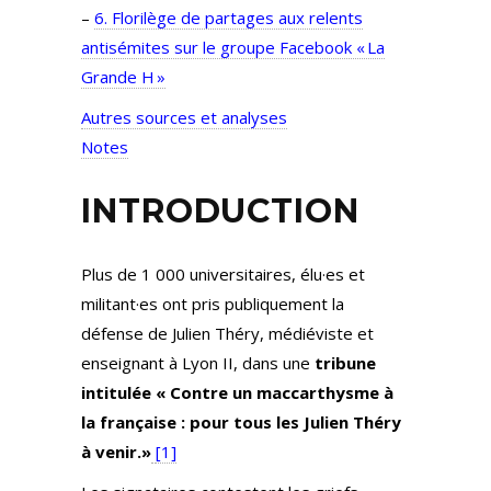
–
6. Florilège de partages aux relents
antisémites sur le groupe Facebook « La
Grande H »
Autres sources et analyses
Notes
INTRODUCTION
Plus de 1 000 universitaires, élu·es et
militant·es ont pris publiquement la
défense de Julien Théry, médiéviste et
enseignant à Lyon II, dans une
tribune
intitulée « Contre un maccarthysme à
la française : pour tous les Julien Théry
à venir.»
[1]