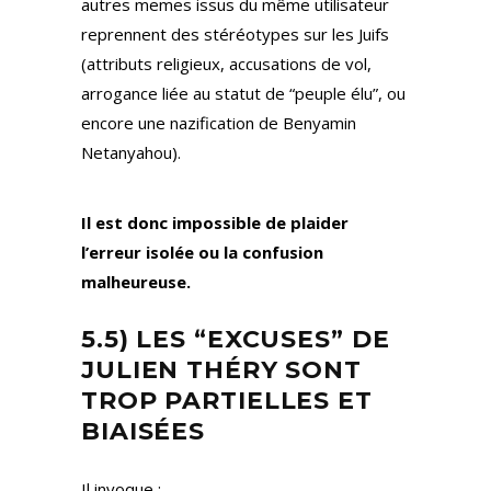
autres memes issus du même utilisateur
reprennent des stéréotypes sur les Juifs
(attributs religieux, accusations de vol,
arrogance liée au statut de “peuple élu”, ou
encore une nazification de Benyamin
Netanyahou).
Il est donc impossible de plaider
l’erreur isolée ou la confusion
malheureuse.
5.5) LES “EXCUSES” DE
JULIEN THÉRY SONT
TROP PARTIELLES ET
BIAISÉES
Il invoque :