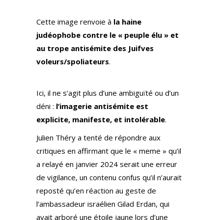
Cette image renvoie à
la haine
judéophobe contre le « peuple élu » et
au trope antisémite des Juifves
voleurs/spoliateurs
.
Ici, il ne s’agit plus d’une ambiguïté ou d’un
déni :
l’imagerie antisémite est
explicite, manifeste, et intolérable
.
Julien Théry a tenté de répondre aux
critiques en affirmant que le « meme » qu’il
a relayé en janvier 2024 serait une erreur
de vigilance, un contenu confus qu’il n’aurait
reposté qu’en réaction au geste de
l’ambassadeur israélien Gilad Erdan, qui
avait arboré une étoile jaune lors d’une