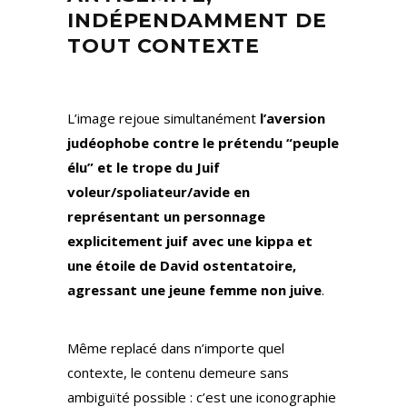
INDÉPENDAMMENT DE
TOUT CONTEXTE
L’image rejoue simultanément
l’aversion
judéophobe contre le prétendu “peuple
élu” et le trope du Juif
voleur/spoliateur/avide en
représentant un personnage
explicitement juif avec une kippa et
une étoile de David ostentatoire,
agressant une jeune femme non juive
.
Même replacé dans n’importe quel
contexte, le contenu demeure sans
ambiguïté possible : c’est une iconographie