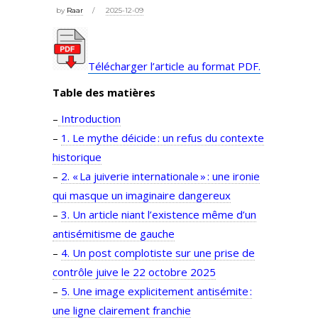
by
Raar
2025-12-09
Télécharger l’article au format PDF.
Table des matières
–
Introduction
–
1. Le mythe déicide : un refus du contexte
historique
–
2. « La juiverie internationale » : une ironie
qui masque un imaginaire dangereux
–
3. Un article niant l’existence même d’un
antisémitisme de gauche
–
4. Un post complotiste sur une prise de
contrôle juive le 22 octobre 2025
–
5. Une image explicitement antisémite :
une ligne clairement franchie