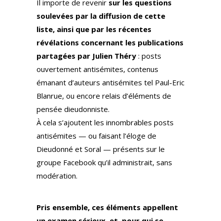
Il importe de revenir
sur les questions
soulevées par la diffusion de cette
liste, ainsi que par les récentes
révélations concernant les publications
partagées par Julien Théry
: posts
ouvertement antisémites, contenus
émanant d’auteurs antisémites tel Paul-Eric
Blanrue, ou encore relais d’éléments de
pensée dieudonniste.
À cela s’ajoutent les innombrables posts
antisémites — ou faisant l’éloge de
Dieudonné et Soral — présents sur le
groupe Facebook qu’il administrait, sans
modération.
Pris ensemble, ces éléments appellent
un examen sérieux, et, pour qui se