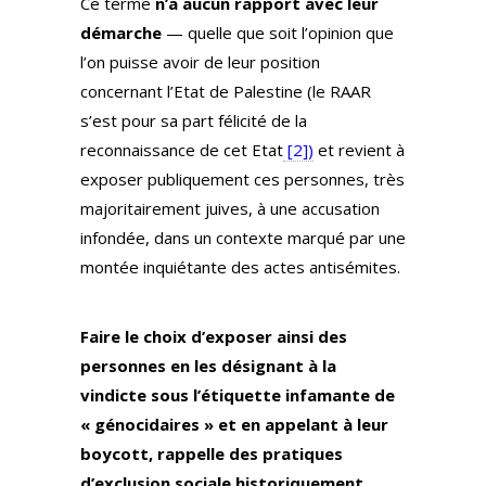
Ce terme
n’a aucun rapport avec leur
démarche
— quelle que soit l’opinion que
l’on puisse avoir de leur position
concernant l’Etat de Palestine (le RAAR
s’est pour sa part félicité de la
reconnaissance de cet Etat
[2])
et revient à
exposer publiquement ces personnes, très
majoritairement juives, à une accusation
infondée, dans un contexte marqué par une
montée inquiétante des actes antisémites.
Faire le choix d’exposer ainsi des
personnes en les désignant à la
vindicte sous l’étiquette infamante de
« génocidaires » et en appelant à leur
boycott, rappelle des pratiques
d’exclusion sociale historiquement