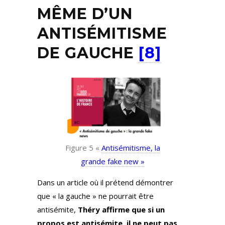
MÊME D’UN
ANTISÉMITISME
DE GAUCHE
[8]
Figure 5 «
Antisémitisme, la
grande fake new »
Dans un article où il prétend démontrer
que « la gauche » ne pourrait être
antisémite,
Théry affirme que si un
propos est antisémite, il ne peut pas