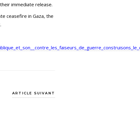
 their immediate release.
te ceasefire in Gaza, the
.
blique_et_son__contre_les_faiseurs_de_guerre_construisons_le_
ARTICLE SUIVANT