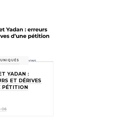
UNIQUÉS
ET YADAN :
URS ET DÉRIVES
 PÉTITION
-06