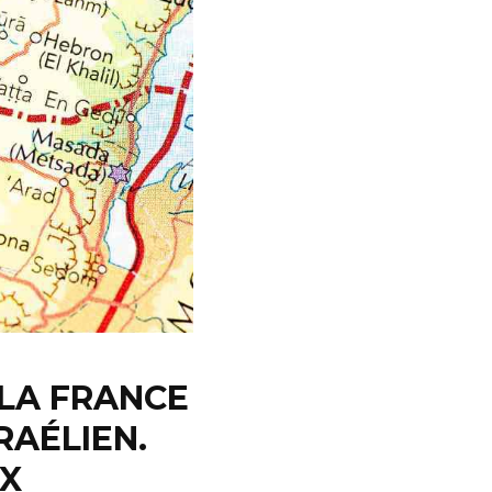
 LA FRANCE
RAÉLIEN.
UX