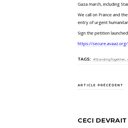
Gaza march, including Sta
We call on France and the
entry of urgent humanitar
Sign the petition launche
https://secure.avaaz.or
,
TAGS:
#StandingTogether
ARTICLE PRÉCÉDENT
CECI DEVRAIT