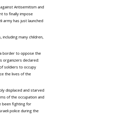
 against Antisemitism and
t to finally impose
li army has just launched
s, including many children,
za border to oppose the
s organizers declared:
of soldiers to occupy
ce the lives of the
ibly displaced and starved
tims of the occupation and
e been fighting for
raeli police during the