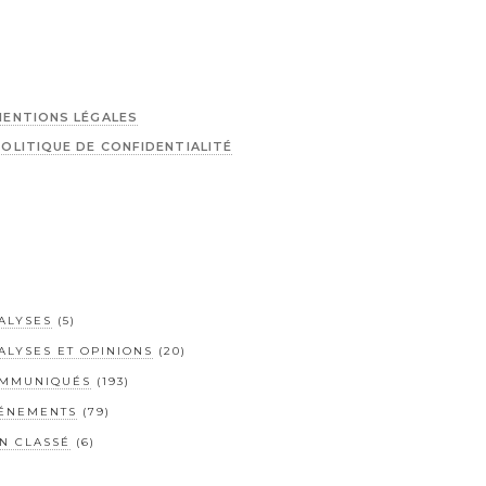
MENTIONS LÉGALES
POLITIQUE DE CONFIDENTIALITÉ
ALYSES
(5)
ALYSES ET OPINIONS
(20)
MMUNIQUÉS
(193)
ÉNEMENTS
(79)
N CLASSÉ
(6)