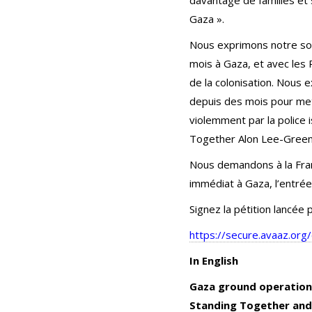
Gaza ».
Nous exprimons notre soli
mois à Gaza, et avec les 
de la colonisation. Nous e
depuis des mois pour mett
violemment par la police 
Together Alon Lee-Green 
Nous demandons à la Fran
immédiat à Gaza, l’entré
Signez la pétition lancée 
https://secure.avaaz.or
In English
Gaza ground operation: 
Standing Together and 