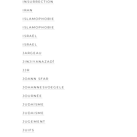
INSURRECTION
IRAN
ISLAMOPHOBIE
ISLAMOPHOBIE
ISRAËL
ISRAEL
JARGEAU
JINJIYANAZADÎ
JJR
JOANN SFAR
JOHANNESVOEGELE
JOURNÉE
JUDAÏSME
JUDAISME
JUGEMENT
JUIFS