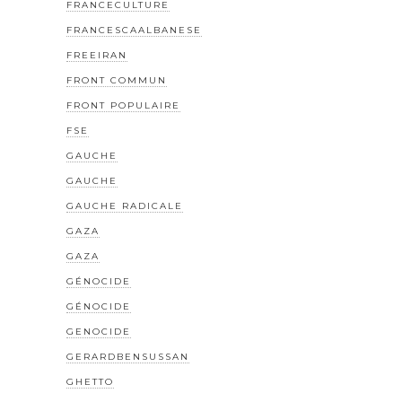
FRANCECULTURE
FRANCESCAALBANESE
FREEIRAN
FRONT COMMUN
FRONT POPULAIRE
FSE
GAUCHE
GAUCHE
GAUCHE RADICALE
GAZA
GAZA
GÉNOCIDE
GÉNOCIDE
GENOCIDE
GERARDBENSUSSAN
GHETTO