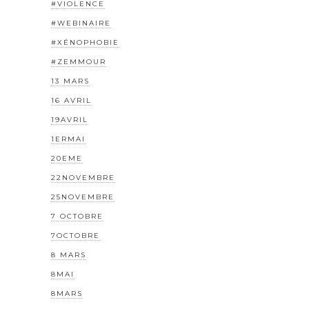
#VIOLENCE
#WEBINAIRE
#XÉNOPHOBIE
#ZEMMOUR
13 MARS
16 AVRIL
19AVRIL
1ERMAI
20EME
22NOVEMBRE
25NOVEMBRE
7 OCTOBRE
7OCTOBRE
8 MARS
8MAI
8MARS