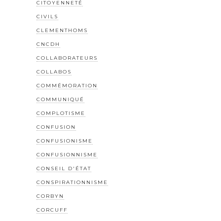
CITOYENNETÉ
CIVILS
CLEMENTHOMS
CNCDH
COLLABORATEURS
COLLABOS
COMMÉMORATION
COMMUNIQUÉ
COMPLOTISME
CONFUSION
CONFUSIONISME
CONFUSIONNISME
CONSEIL D'ÉTAT
CONSPIRATIONNISME
CORBYN
CORCUFF