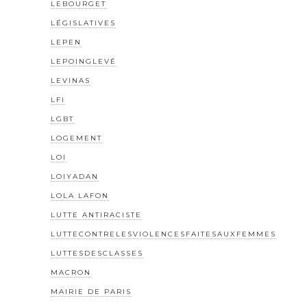
LEBOURGET
LÉGISLATIVES
LEPEN
LEPOINGLEVÉ
LEVINAS
LFI
LGBT
LOGEMENT
LOI
LOIYADAN
LOLA LAFON
LUTTE ANTIRACISTE
LUTTECONTRELESVIOLENCESFAITESAUXFEMMES
LUTTESDESCLASSES
MACRON
MAIRIE DE PARIS