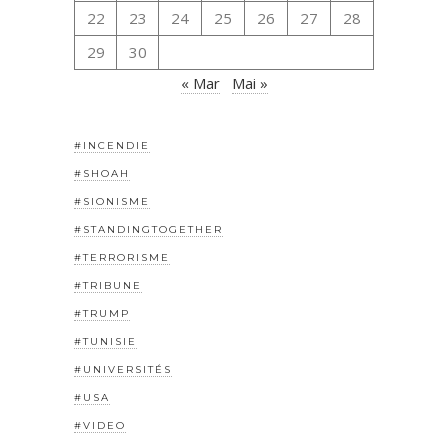
22
23
24
25
26
27
28
29
30
« Mar
Mai »
#INCENDIE
#SHOAH
#SIONISME
#STANDINGTOGETHER
#TERRORISME
#TRIBUNE
#TRUMP
#TUNISIE
#UNIVERSITÉS
#USA
#VIDEO