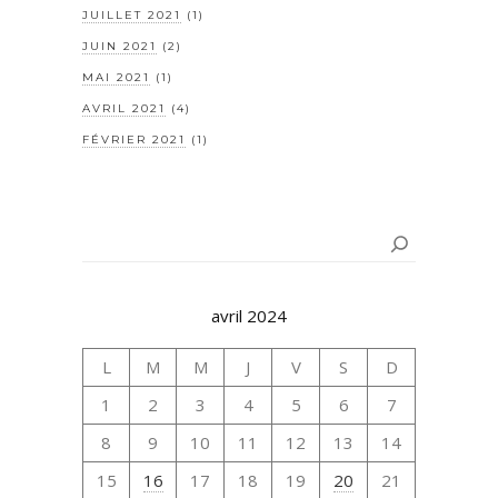
JUILLET 2021
(1)
JUIN 2021
(2)
MAI 2021
(1)
AVRIL 2021
(4)
FÉVRIER 2021
(1)
Rechercher
avril 2024
L
M
M
J
V
S
D
1
2
3
4
5
6
7
8
9
10
11
12
13
14
15
16
17
18
19
20
21