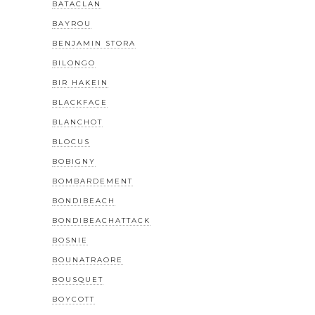
BATACLAN
BAYROU
BENJAMIN STORA
BILONGO
BIR HAKEIN
BLACKFACE
BLANCHOT
BLOCUS
BOBIGNY
BOMBARDEMENT
BONDIBEACH
BONDIBEACHATTACK
BOSNIE
BOUNATRAORE
BOUSQUET
BOYCOTT