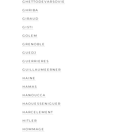
GHETTODEVARSOVIE
GHRIBA
GIRAUD
GISTI
GOLEM
GRENOBLE
GUEDJ
GUERRIERES
GUILLAUMEERNER
HAINE
HAMAS
HANOUCCA
HAOUESSENIGUER
HARCELEMENT
HITLER
HOMMAGE