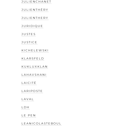
JULIENCHANET
JULIENTHÉRY
JULIENTHERY
JURIDIQUE
JUSTES
JUSTICE
KICHELEWSKI
KLARSFELD
KUKLUXKLAN
LAHAVSHANI
LAICITÉ
LARIPOSTE
LAVAL
LDH
LE PEN
LEANICOLASTEBOUL