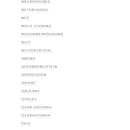
NÉGROPHOBIE
NETANYAHOU
NFP
NOUS VIVRONS
NOVEMBERPOGROME
NUIT
NUITDECRISTAL
OBONO
OFERBRONCHTEIN
OPPRESSION
ORIENT
ORLÉANS
OTAGES
OZAR HATORAH
OZARHATORAH
PAIX