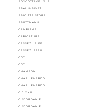
BOYCOTTAVEUGLE
BRAUN-PIVET
BRIGITTE STORA
BRUTTMANN
CAMPISME
CARICATURE
CESSEZ LE FEU
CESSEZLEFEU
CGT
CGT
CHAMBON
CHARLIEHEBDO
CHARLIEHEBDO
CIJ ONU
CISJORDANIE
CISJORDANIE