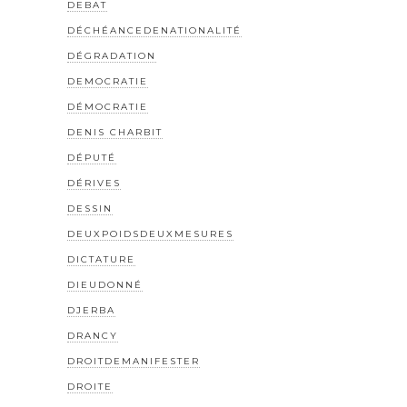
DEBAT
DÉCHÉANCEDENATIONALITÉ
DÉGRADATION
DEMOCRATIE
DÉMOCRATIE
DENIS CHARBIT
DÉPUTÉ
DÉRIVES
DESSIN
DEUXPOIDSDEUXMESURES
DICTATURE
DIEUDONNÉ
DJERBA
DRANCY
DROITDEMANIFESTER
DROITE