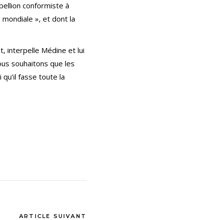
bellion conformiste à
 mondiale », et dont la
, interpelle Médine et lui
ous souhaitons que les
qu’il fasse toute la
ARTICLE SUIVANT