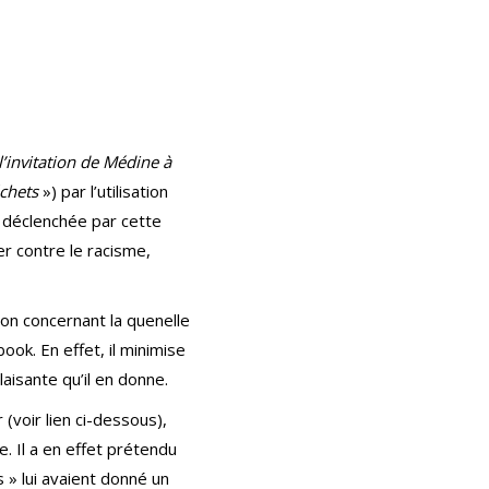
’invitation de Médine à
échets
») par l’utilisation
e déclenchée par cette
er contre le racisme,
ion concernant la quenelle
ook. En effet, il minimise
laisante qu’il en donne.
(voir lien ci-dessous),
 Il a en effet prétendu
 » lui avaient donné un