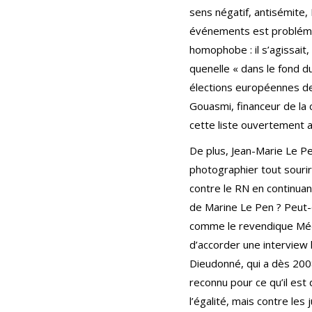
sens négatif, antisémite,
événements est problématiq
homophobe : il s’agissait,
quenelle « dans le fond du
élections européennes de 
Gouasmi, financeur de la 
cette liste ouvertement a
De plus, Jean-Marie Le Pe
photographier tout sourir
contre le RN en continua
de Marine Le Pen ? Peut-o
comme le revendique Médi
d’accorder une interview 
Dieudonné, qui a dès 2008
reconnu pour ce qu’il est
l’égalité, mais contre le