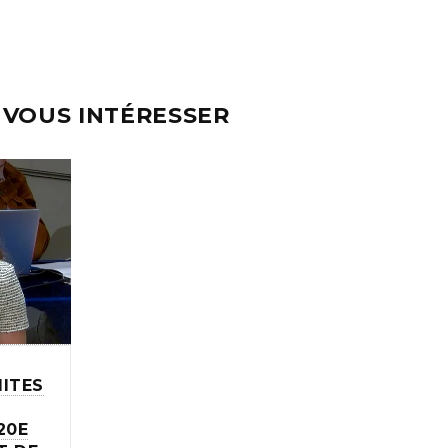
 VOUS INTÉRESSER
ITES
20E