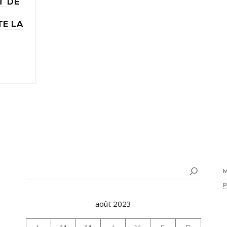
T DE
TE LA
Rechercher
août 2023