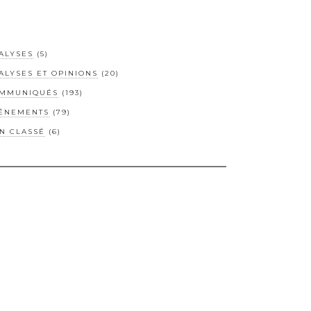
ALYSES
(5)
ALYSES ET OPINIONS
(20)
MMUNIQUÉS
(193)
ÉNEMENTS
(79)
N CLASSÉ
(6)