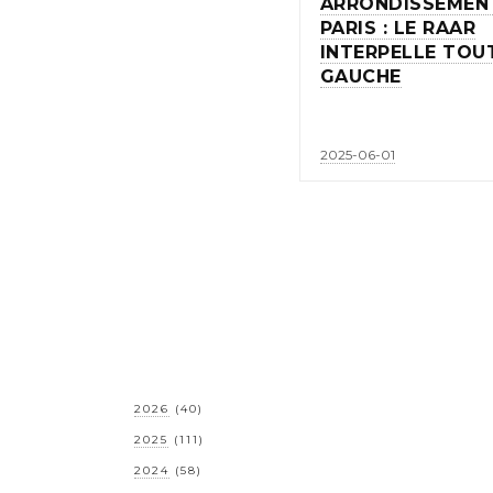
ARRONDISSEMEN
PARIS : LE RAAR
INTERPELLE TOU
GAUCHE
2025-06-01
2026
(40)
2025
(111)
2024
(58)