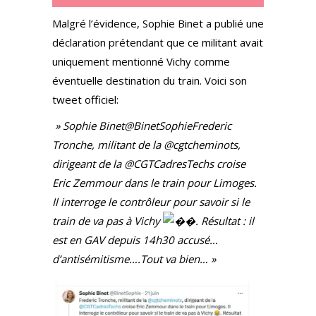
Malgré l’évidence, Sophie Binet a publié une
déclaration prétendant que ce militant avait
uniquement mentionné Vichy comme
éventuelle destination du train. Voici son
tweet officiel:
» Sophie Binet@BinetSophieFrederic
Tronche, militant de la @cgtcheminots,
dirigeant de la @CGTCadresTechs croise
Eric Zemmour dans le train pour Limoges.
Il interroge le contrôleur pour savoir si le
train de va pas à Vichy
. Résultat : il
est en GAV depuis 14h30 accusé…
d’antisémitisme….Tout va bien… »