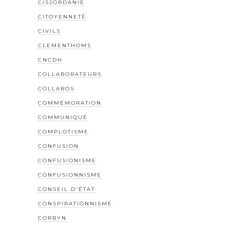
CISJORDANIE
CITOYENNETÉ
CIVILS
CLEMENTHOMS
CNCDH
COLLABORATEURS
COLLABOS
COMMÉMORATION
COMMUNIQUÉ
COMPLOTISME
CONFUSION
CONFUSIONISME
CONFUSIONNISME
CONSEIL D'ÉTAT
CONSPIRATIONNISME
CORBYN