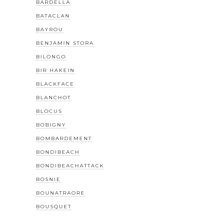
BARDELLA
BATACLAN
BAYROU
BENJAMIN STORA
BILONGO
BIR HAKEIN
BLACKFACE
BLANCHOT
BLOCUS
BOBIGNY
BOMBARDEMENT
BONDIBEACH
BONDIBEACHATTACK
BOSNIE
BOUNATRAORE
BOUSQUET