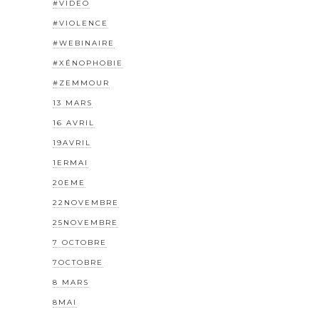
#VIDEO
#VIOLENCE
#WEBINAIRE
#XÉNOPHOBIE
#ZEMMOUR
13 MARS
16 AVRIL
19AVRIL
1ERMAI
20EME
22NOVEMBRE
25NOVEMBRE
7 OCTOBRE
7OCTOBRE
8 MARS
8MAI