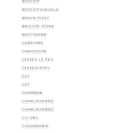
BOYCOTT
BOYCOTTAVEUGLE
BRAUN-PIVET
BRIGITTE STORA
BRUTTMANN
CAMPISME
CARICATURE
CESSEZ LE FEU
CESSEZLEFEU
CGT
CGT
CHAMBON
CHARLIEHEBDO
CHARLIEHEBDO
CIJ ONU
CISJORDANIE