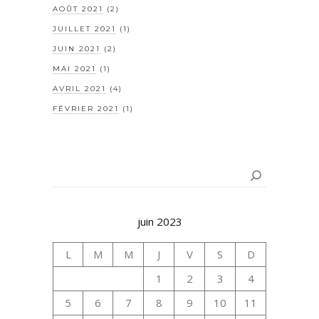
AOÛT 2021
(2)
JUILLET 2021
(1)
JUIN 2021
(2)
MAI 2021
(1)
AVRIL 2021
(4)
FÉVRIER 2021
(1)
Rechercher
juin 2023
L
M
M
J
V
S
D
1
2
3
4
5
6
7
8
9
10
11