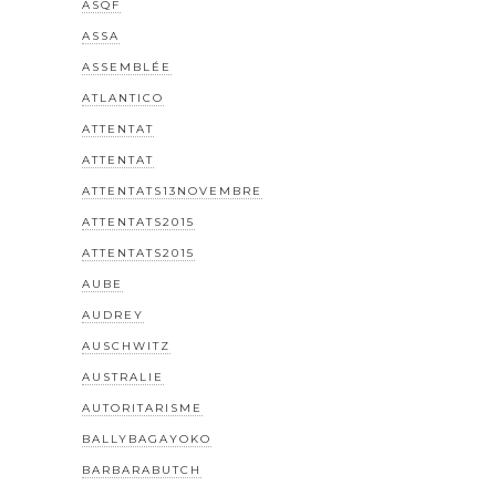
ASQF
ASSA
ASSEMBLÉE
ATLANTICO
ATTENTAT
ATTENTAT
ATTENTATS13NOVEMBRE
ATTENTATS2015
ATTENTATS2015
AUBE
AUDREY
AUSCHWITZ
AUSTRALIE
AUTORITARISME
BALLYBAGAYOKO
BARBARABUTCH