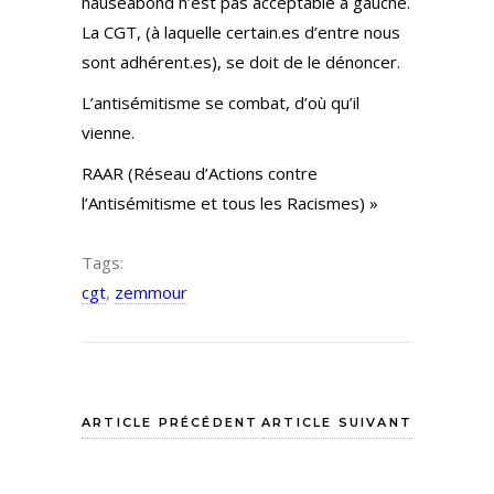
nauséabond n’est pas acceptable à gauche.
La CGT, (à laquelle certain.es d’entre nous
sont adhérent.es), se doit de le dénoncer.
L’antisémitisme se combat, d’où qu’il
vienne.
RAAR (Réseau d’Actions contre
l’Antisémitisme et tous les Racismes) »
Tags:
cgt
,
zemmour
ARTICLE PRÉCÉDENT
ARTICLE SUIVANT