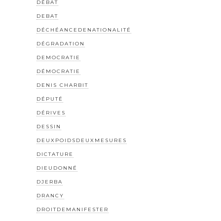
DÉBAT
DEBAT
DÉCHÉANCEDENATIONALITÉ
DÉGRADATION
DEMOCRATIE
DÉMOCRATIE
DENIS CHARBIT
DÉPUTÉ
DÉRIVES
DESSIN
DEUXPOIDSDEUXMESURES
DICTATURE
DIEUDONNÉ
DJERBA
DRANCY
DROITDEMANIFESTER