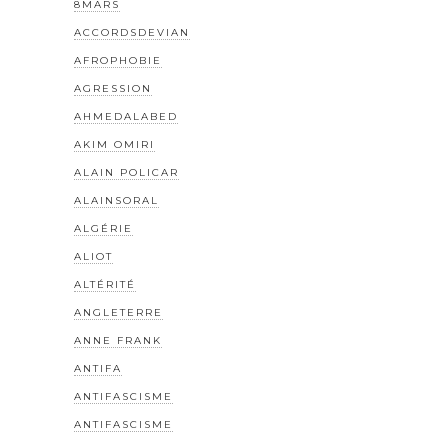
8MARS
ACCORDSDEVIAN
AFROPHOBIE
AGRESSION
AHMEDALABED
AKIM OMIRI
ALAIN POLICAR
ALAINSORAL
ALGÉRIE
ALIOT
ALTÉRITÉ
ANGLETERRE
ANNE FRANK
ANTIFA
ANTIFASCISME
ANTIFASCISME