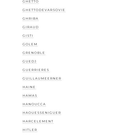
GHETTO
GHETTODEVARSOVIE
GHRIBA
GIRAUD
GISTI
GOLEM
GRENOBLE
GUEDJ
GUERRIERES
GUILLAUMEERNER
HAINE
HAMAS
HANOUCCA
HAOUESSENIGUER
HARCELEMENT
HITLER