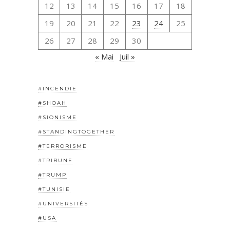
12
13
14
15
16
17
18
19
20
21
22
23
24
25
26
27
28
29
30
« Mai
Juil »
#INCENDIE
#SHOAH
#SIONISME
#STANDINGTOGETHER
#TERRORISME
#TRIBUNE
#TRUMP
#TUNISIE
#UNIVERSITÉS
#USA