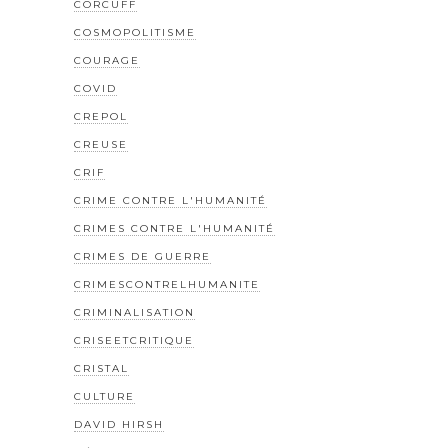
CORCUFF
COSMOPOLITISME
COURAGE
COVID
CREPOL
CREUSE
CRIF
CRIME CONTRE L'HUMANITÉ
CRIMES CONTRE L'HUMANITÉ
CRIMES DE GUERRE
CRIMESCONTRELHUMANITE
CRIMINALISATION
CRISEETCRITIQUE
CRISTAL
CULTURE
DAVID HIRSH