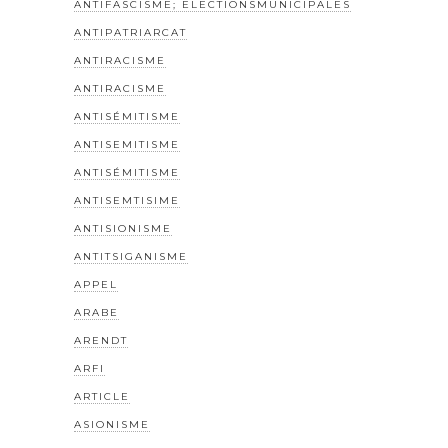
ANTIFASCISME; ELECTIONSMUNICIPALES
ANTIPATRIARCAT
ANTIRACISME
ANTIRACISME
ANTISÉMITISME
ANTISEMITISME
ANTISÉMITISME
ANTISEMTISIME
ANTISIONISME
ANTITSIGANISME
APPEL
ARABE
ARENDT
ARFI
ARTICLE
ASIONISME