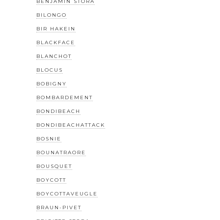
BENJAMIN STORA
BILONGO
BIR HAKEIN
BLACKFACE
BLANCHOT
BLOCUS
BOBIGNY
BOMBARDEMENT
BONDIBEACH
BONDIBEACHATTACK
BOSNIE
BOUNATRAORE
BOUSQUET
BOYCOTT
BOYCOTTAVEUGLE
BRAUN-PIVET