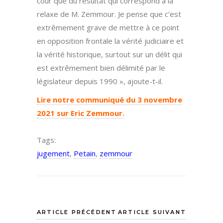
cour que du résultat qui correspond à la
relaxe de M. Zemmour. Je pense que c’est
extrêmement grave de mettre à ce point
en opposition frontale la vérité judiciaire et
la vérité historique, surtout sur un délit qui
est extrêmement bien délimité par le
législateur depuis 1990 », ajoute-t-il.
Lire notre communiqué
du 3 novembre
2021 sur Eric Zemmour.
Tags:
jugement
,
Petain
,
zemmour
ARTICLE PRÉCÉDENT
ARTICLE SUIVANT