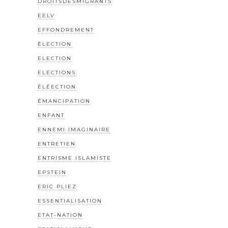
DROITSDESMIGRANTS
EELV
EFFONDREMENT
ÉLECTION
ELECTION
ELECTIONS
ÉLÉECTION
ÉMANCIPATION
ENFANT
ENNEMI IMAGINAIRE
ENTRETIEN
ENTRISME ISLAMISTE
EPSTEIN
ERIC PLIEZ
ESSENTIALISATION
ETAT-NATION