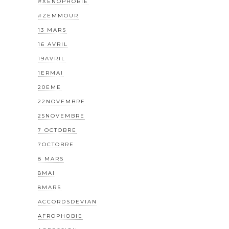
#XÉNOPHOBIE
#ZEMMOUR
13 MARS
16 AVRIL
19AVRIL
1ERMAI
20EME
22NOVEMBRE
25NOVEMBRE
7 OCTOBRE
7OCTOBRE
8 MARS
8MAI
8MARS
ACCORDSDEVIAN
AFROPHOBIE