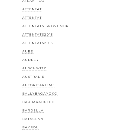
ATLANTICO
ATTENTAT
ATTENTAT
ATTENTATS13NOVEMBRE
ATTENTATS2015
ATTENTATS2015
AUBE
AUDREY
AUSCHWITZ
AUSTRALIE
AUTORITARISME
BALLYBAGAYOKO
BARBARABUTCH
BARDELLA
BATACLAN
BAYROU