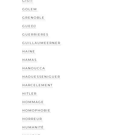
GISTI
GOLEM
GRENOBLE
GUEDJ
GUERRIERES
GUILLAUMEERNER
HAINE
HAMAS
HANOUCCA
HAOUESSENIGUER
HARCELEMENT
HITLER
HOMMAGE
HOMOPHOBIE
HORREUR
HUMANITÉ