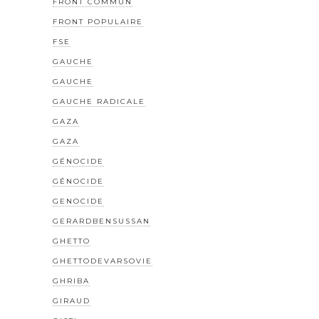
FRONT COMMUN
FRONT POPULAIRE
FSE
GAUCHE
GAUCHE
GAUCHE RADICALE
GAZA
GAZA
GÉNOCIDE
GÉNOCIDE
GENOCIDE
GERARDBENSUSSAN
GHETTO
GHETTODEVARSOVIE
GHRIBA
GIRAUD