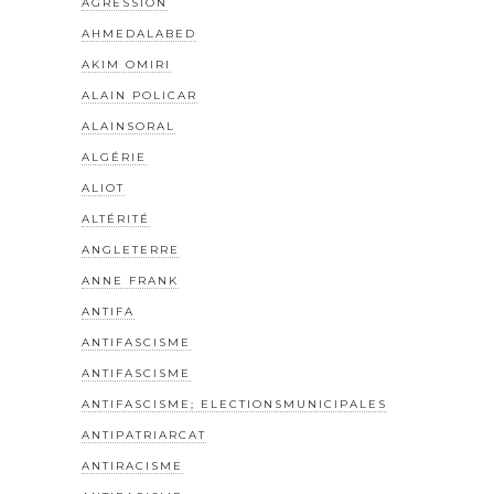
AGRESSION
AHMEDALABED
AKIM OMIRI
ALAIN POLICAR
ALAINSORAL
ALGÉRIE
ALIOT
ALTÉRITÉ
ANGLETERRE
ANNE FRANK
ANTIFA
ANTIFASCISME
ANTIFASCISME
ANTIFASCISME; ELECTIONSMUNICIPALES
ANTIPATRIARCAT
ANTIRACISME