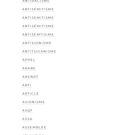
ANTIRACISME
ANTISÉMITISME
ANTISEMITISME
ANTISÉMITISME
ANTISEMTISIME
ANTISIONISME
ANTITSIGANISME
APPEL
ARABE
ARENDT
ARFI
ARTICLE
ASIONISME
ASQF
ASSA
ASSEMBLÉE