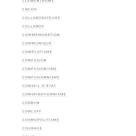
CLEMENTHOMS
CNCDH
COLLABORATEURS
COLLABOS
COMMÉMORATION
COMMUNIQUÉ
COMPLOTISME
CONFUSION
CONFUSIONISME
CONFUSIONNISME
CONSEIL D'ÉTAT
CONSPIRATIONNISME
CORBYN
CORCUFF
COSMOPOLITISME
COURAGE