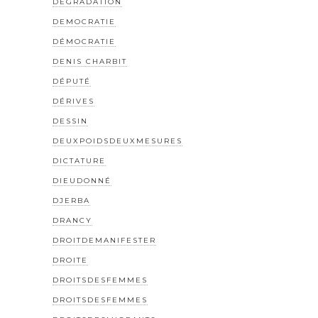
DÉGRADATION
DEMOCRATIE
DÉMOCRATIE
DENIS CHARBIT
DÉPUTÉ
DÉRIVES
DESSIN
DEUXPOIDSDEUXMESURES
DICTATURE
DIEUDONNÉ
DJERBA
DRANCY
DROITDEMANIFESTER
DROITE
DROITSDESFEMMES
DROITSDESFEMMES