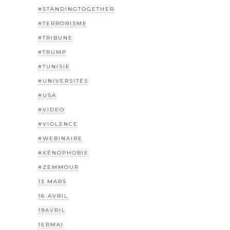
#STANDINGTOGETHER
#TERRORISME
#TRIBUNE
#TRUMP
#TUNISIE
#UNIVERSITÉS
#USA
#VIDEO
#VIOLENCE
#WEBINAIRE
#XÉNOPHOBIE
#ZEMMOUR
13 MARS
16 AVRIL
19AVRIL
1ERMAI