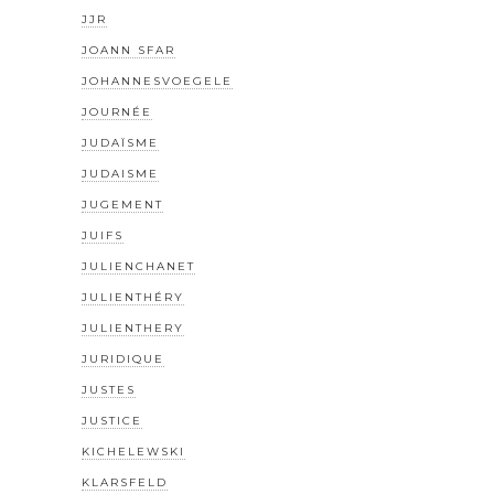
JJR
JOANN SFAR
JOHANNESVOEGELE
JOURNÉE
JUDAÏSME
JUDAISME
JUGEMENT
JUIFS
JULIENCHANET
JULIENTHÉRY
JULIENTHERY
JURIDIQUE
JUSTES
JUSTICE
KICHELEWSKI
KLARSFELD