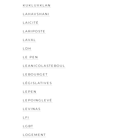
KUKLUXKLAN
LAHAVSHANI
LAICITÉ
LARIPOSTE
LAVAL
LDH
LE PEN
LEANICOLASTEBOUL
LEBOURGET
LÉGISLATIVES
LEPEN
LEPOINGLEVÉ
LEVINAS
LFI
LGBT
LOGEMENT