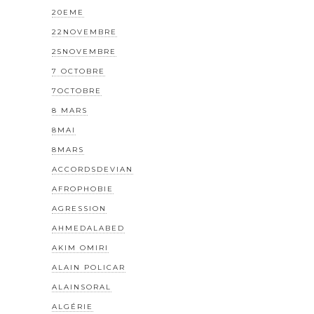
20EME
22NOVEMBRE
25NOVEMBRE
7 OCTOBRE
7OCTOBRE
8 MARS
8MAI
8MARS
ACCORDSDEVIAN
AFROPHOBIE
AGRESSION
AHMEDALABED
AKIM OMIRI
ALAIN POLICAR
ALAINSORAL
ALGÉRIE