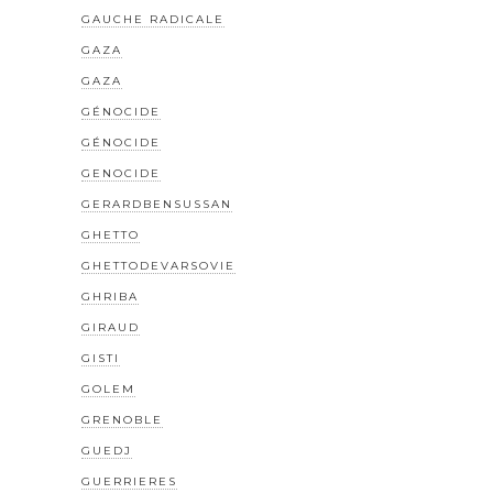
GAUCHE RADICALE
GAZA
GAZA
GÉNOCIDE
GÉNOCIDE
GENOCIDE
GERARDBENSUSSAN
GHETTO
GHETTODEVARSOVIE
GHRIBA
GIRAUD
GISTI
GOLEM
GRENOBLE
GUEDJ
GUERRIERES