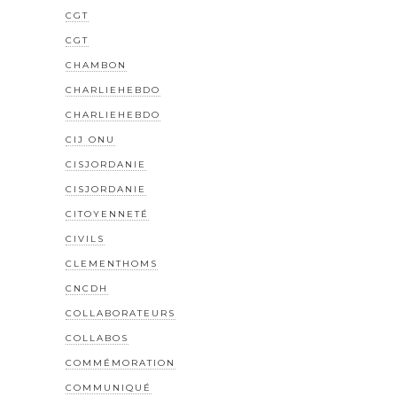
CGT
CGT
CHAMBON
CHARLIEHEBDO
CHARLIEHEBDO
CIJ ONU
CISJORDANIE
CISJORDANIE
CITOYENNETÉ
CIVILS
CLEMENTHOMS
CNCDH
COLLABORATEURS
COLLABOS
COMMÉMORATION
COMMUNIQUÉ