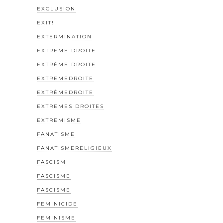
EXCLUSION
EXIT!
EXTERMINATION
EXTREME DROITE
EXTRÊME DROITE
EXTREMEDROITE
EXTRÊMEDROITE
EXTREMES DROITES
EXTREMISME
FANATISME
FANATISMERELIGIEUX
FASCISM
FASCISME
FASCISME
FEMINICIDE
FEMINISME