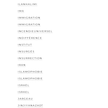
ILANHALIMI
IMA
IMMIGRATION
IMMIGRATION
INCENDIEUNIVERSEL
INDIFFÉRENCE
INSTITUT
INSURGÉS
INSURRECTION
IRAN
ISLAMOPHOBIE
ISLAMOPHOBIE
ISRAËL
ISRAEL
JARGEAU
JINJIYANAZADÎ