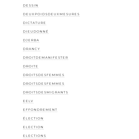
DESSIN
DEUXPOIDSDEUXMESURES
DICTATURE
DIEUDONNÉ
DJERBA
DRANCY
DROITDEMANIFESTER
DROITE
DROITSDESFEMMES
DROITSDESFEMMES
DROITSDESMIGRANTS
EELV
EFFONDREMENT
ÉLECTION
ELECTION
ELECTIONS