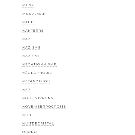
MUSK
MUSULMAN
NAHEL
NANTERRE
NAZI
NAZISME
NAZISME
NÉGATIONNISME
NÉGROPHOBIE
NETANYAHOU
NFP
NOUS VIVRONS
NOVEMBERPOGROME
NUIT
NUITDECRISTAL
OBONO