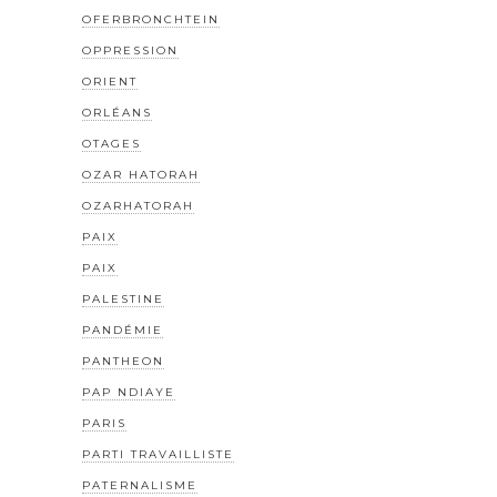
OFERBRONCHTEIN
OPPRESSION
ORIENT
ORLÉANS
OTAGES
OZAR HATORAH
OZARHATORAH
PAIX
PAIX
PALESTINE
PANDÉMIE
PANTHEON
PAP NDIAYE
PARIS
PARTI TRAVAILLISTE
PATERNALISME