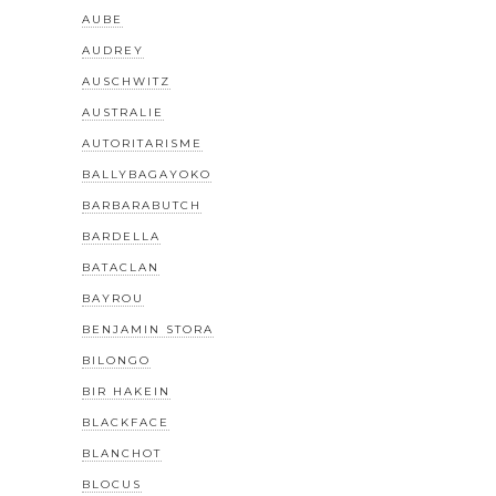
AUBE
AUDREY
AUSCHWITZ
AUSTRALIE
AUTORITARISME
BALLYBAGAYOKO
BARBARABUTCH
BARDELLA
BATACLAN
BAYROU
BENJAMIN STORA
BILONGO
BIR HAKEIN
BLACKFACE
BLANCHOT
BLOCUS