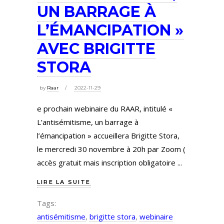
UN BARRAGE À
L’ÉMANCIPATION »
AVEC BRIGITTE
STORA
by
Raar
2022-11-29
e prochain webinaire du RAAR, intitulé «
L’antisémitisme, un barrage à
l’émancipation » accueillera Brigitte Stora,
le mercredi 30 novembre à 20h par Zoom (
accès gratuit mais inscription obligatoire
LIRE LA SUITE
Tags:
antisémitisme
,
brigitte stora
,
webinaire