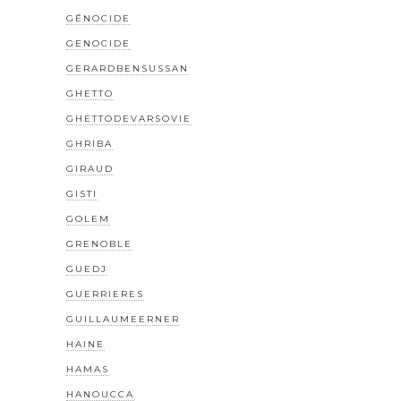
GÉNOCIDE
GENOCIDE
GERARDBENSUSSAN
GHETTO
GHETTODEVARSOVIE
GHRIBA
GIRAUD
GISTI
GOLEM
GRENOBLE
GUEDJ
GUERRIERES
GUILLAUMEERNER
HAINE
HAMAS
HANOUCCA