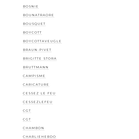
BOSNIE
BOUNATRAORE
BOUSQUET
BOYCOTT
BOYCOTTAVEUGLE
BRAUN-PIVET
BRIGITTE STORA
BRUTTMANN
CAMPISME
CARICATURE
CESSEZ LE FEU
CESSEZLEFEU
CGT
CGT
CHAMBON
CHARLIEHEBDO