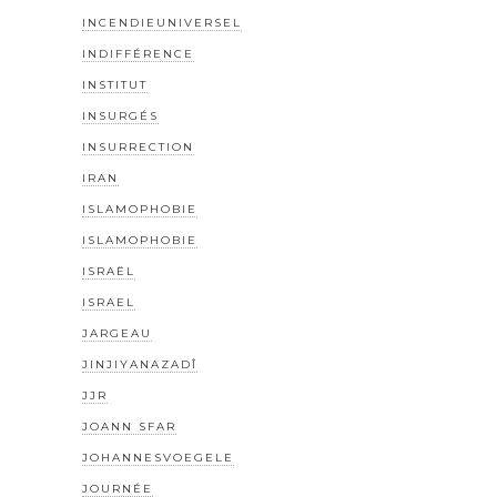
INCENDIEUNIVERSEL
INDIFFÉRENCE
INSTITUT
INSURGÉS
INSURRECTION
IRAN
ISLAMOPHOBIE
ISLAMOPHOBIE
ISRAËL
ISRAEL
JARGEAU
JINJIYANAZADÎ
JJR
JOANN SFAR
JOHANNESVOEGELE
JOURNÉE