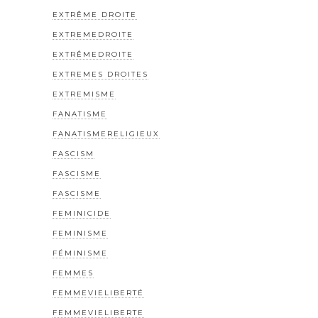
EXTRÊME DROITE
EXTREMEDROITE
EXTRÊMEDROITE
EXTREMES DROITES
EXTREMISME
FANATISME
FANATISMERELIGIEUX
FASCISM
FASCISME
FASCISME
FEMINICIDE
FEMINISME
FÉMINISME
FEMMES
FEMMEVIELIBERTÉ
FEMMEVIELIBERTE