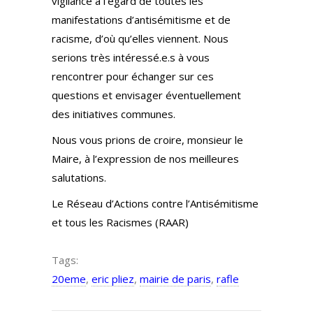
vigilance à l’égard de toutes les
manifestations d’antisémitisme et de
racisme, d’où qu’elles viennent. Nous
serions très intéressé.e.s à vous
rencontrer pour échanger sur ces
questions et envisager éventuellement
des initiatives communes.
Nous vous prions de croire, monsieur le
Maire, à l’expression de nos meilleures
salutations.
Le Réseau d’Actions contre l’Antisémitisme
et tous les Racismes (RAAR)
Tags:
20eme
,
eric pliez
,
mairie de paris
,
rafle