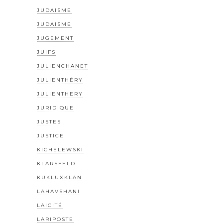
JUDAÏSME
JUDAISME
JUGEMENT
JUIFS
JULIENCHANET
JULIENTHÉRY
JULIENTHERY
JURIDIQUE
JUSTES
JUSTICE
KICHELEWSKI
KLARSFELD
KUKLUXKLAN
LAHAVSHANI
LAICITÉ
LARIPOSTE