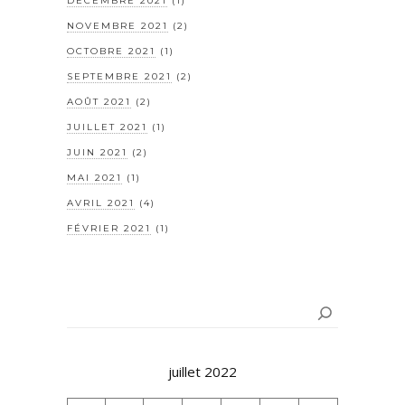
DÉCEMBRE 2021
(1)
NOVEMBRE 2021
(2)
OCTOBRE 2021
(1)
SEPTEMBRE 2021
(2)
AOÛT 2021
(2)
JUILLET 2021
(1)
JUIN 2021
(2)
MAI 2021
(1)
AVRIL 2021
(4)
FÉVRIER 2021
(1)
Rechercher
juillet 2022