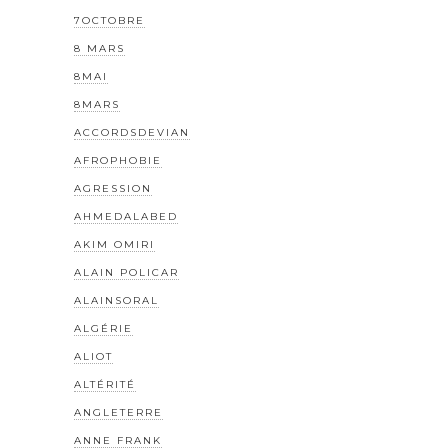
7OCTOBRE
8 MARS
8MAI
8MARS
ACCORDSDEVIAN
AFROPHOBIE
AGRESSION
AHMEDALABED
AKIM OMIRI
ALAIN POLICAR
ALAINSORAL
ALGÉRIE
ALIOT
ALTÉRITÉ
ANGLETERRE
ANNE FRANK