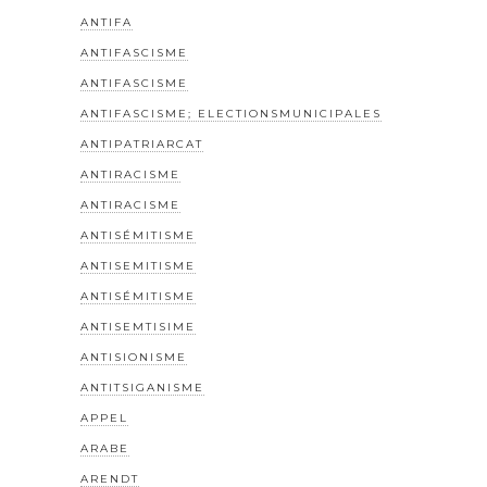
ANTIFA
ANTIFASCISME
ANTIFASCISME
ANTIFASCISME; ELECTIONSMUNICIPALES
ANTIPATRIARCAT
ANTIRACISME
ANTIRACISME
ANTISÉMITISME
ANTISEMITISME
ANTISÉMITISME
ANTISEMTISIME
ANTISIONISME
ANTITSIGANISME
APPEL
ARABE
ARENDT