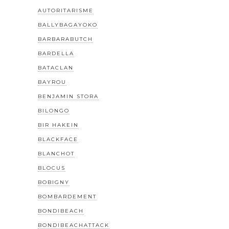
AUTORITARISME
BALLYBAGAYOKO
BARBARABUTCH
BARDELLA
BATACLAN
BAYROU
BENJAMIN STORA
BILONGO
BIR HAKEIN
BLACKFACE
BLANCHOT
BLOCUS
BOBIGNY
BOMBARDEMENT
BONDIBEACH
BONDIBEACHATTACK