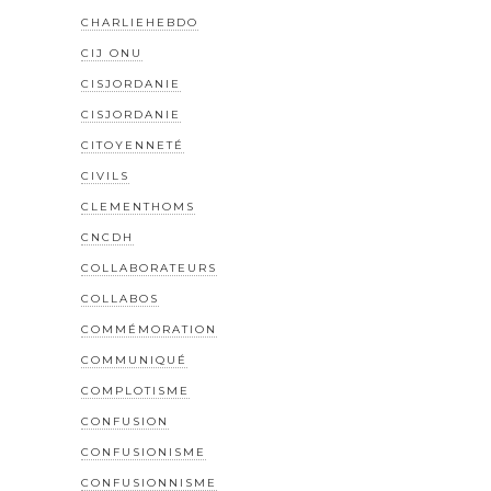
CHARLIEHEBDO
CIJ ONU
CISJORDANIE
CISJORDANIE
CITOYENNETÉ
CIVILS
CLEMENTHOMS
CNCDH
COLLABORATEURS
COLLABOS
COMMÉMORATION
COMMUNIQUÉ
COMPLOTISME
CONFUSION
CONFUSIONISME
CONFUSIONNISME