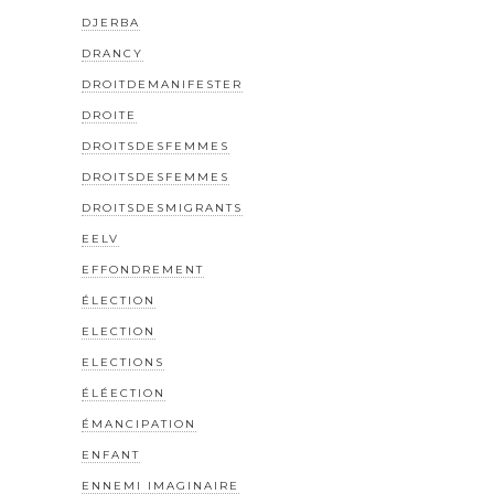
DJERBA
DRANCY
DROITDEMANIFESTER
DROITE
DROITSDESFEMMES
DROITSDESFEMMES
DROITSDESMIGRANTS
EELV
EFFONDREMENT
ÉLECTION
ELECTION
ELECTIONS
ÉLÉECTION
ÉMANCIPATION
ENFANT
ENNEMI IMAGINAIRE