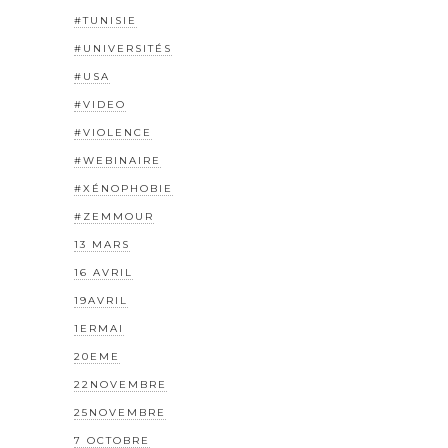
#TUNISIE
#UNIVERSITÉS
#USA
#VIDEO
#VIOLENCE
#WEBINAIRE
#XÉNOPHOBIE
#ZEMMOUR
13 MARS
16 AVRIL
19AVRIL
1ERMAI
20EME
22NOVEMBRE
25NOVEMBRE
7 OCTOBRE