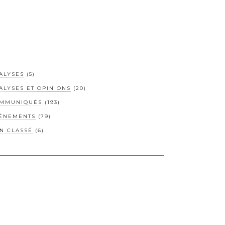
ALYSES
(5)
ALYSES ET OPINIONS
(20)
MMUNIQUÉS
(193)
ÉNEMENTS
(79)
N CLASSÉ
(6)