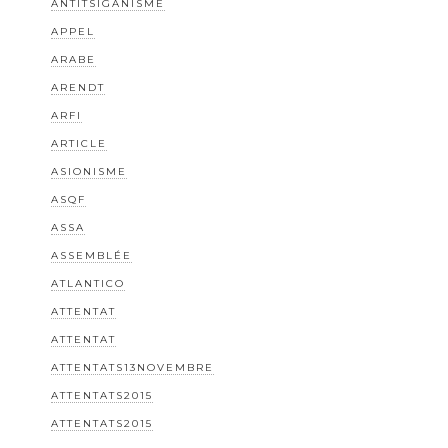
ANTITSIGANISME
APPEL
ARABE
ARENDT
ARFI
ARTICLE
ASIONISME
ASQF
ASSA
ASSEMBLÉE
ATLANTICO
ATTENTAT
ATTENTAT
ATTENTATS13NOVEMBRE
ATTENTATS2015
ATTENTATS2015