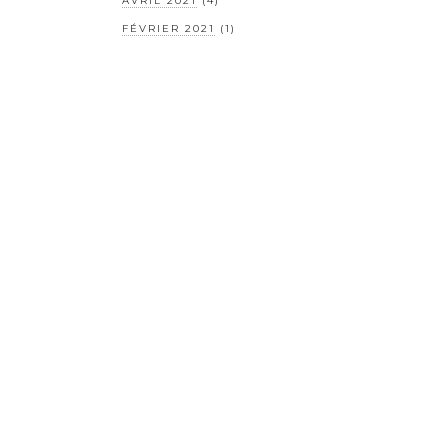
AVRIL 2021
(4)
FÉVRIER 2021
(1)