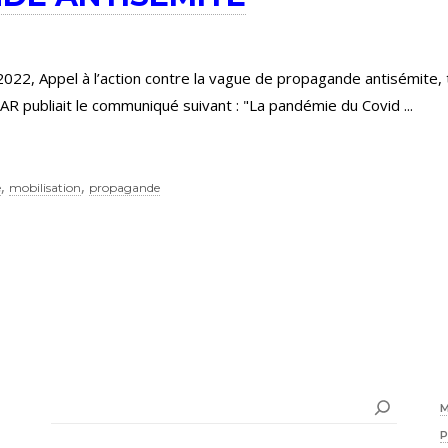
22, Appel à l’action contre la vague de propagande antisémite, 
 RAAR publiait le communiqué suivant : "La pandémie du Covid
,
,
e
mobilisation
propagande
Rechercher