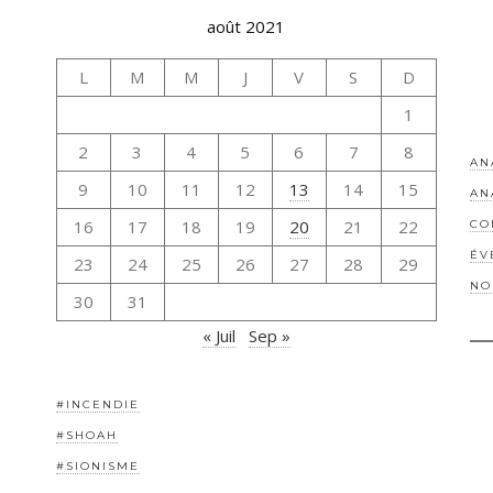
août 2021
L
M
M
J
V
S
D
1
2
3
4
5
6
7
8
AN
9
10
11
12
13
14
15
AN
16
17
18
19
20
21
22
CO
ÉV
23
24
25
26
27
28
29
NO
30
31
« Juil
Sep »
#INCENDIE
#SHOAH
#SIONISME