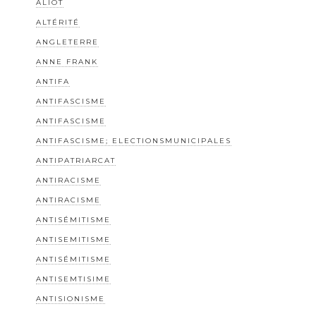
ALIOT
ALTÉRITÉ
ANGLETERRE
ANNE FRANK
ANTIFA
ANTIFASCISME
ANTIFASCISME
ANTIFASCISME; ELECTIONSMUNICIPALES
ANTIPATRIARCAT
ANTIRACISME
ANTIRACISME
ANTISÉMITISME
ANTISEMITISME
ANTISÉMITISME
ANTISEMTISIME
ANTISIONISME