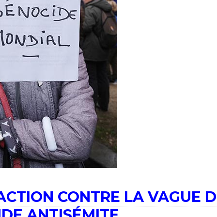
’ACTION CONTRE LA VAGUE 
DE ANTISÉMITE