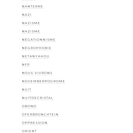
NANTERRE
NAZI
NAZISME
NAZISME
NÉGATIONNISME
NÉGROPHOBIE
NETANYAHOU
NFP
NOUS VIVRONS
NOVEMBERPOGROME
NUIT
NUITDECRISTAL
OBONO
OFERBRONCHTEIN
OPPRESSION
ORIENT