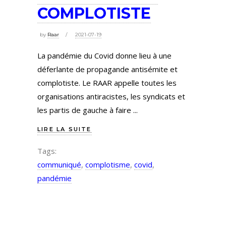
COMPLOTISTE
by
Raar
2021-07-19
La pandémie du Covid donne lieu à une
déferlante de propagande antisémite et
complotiste. Le RAAR appelle toutes les
organisations antiracistes, les syndicats et
les partis de gauche à faire
LIRE LA SUITE
Tags:
communiqué
,
complotisme
,
covid
,
pandémie