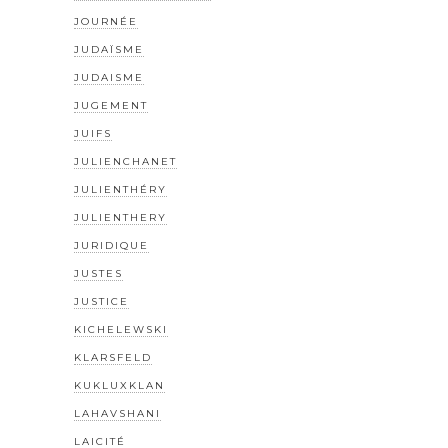
JOURNÉE
JUDAÏSME
JUDAISME
JUGEMENT
JUIFS
JULIENCHANET
JULIENTHÉRY
JULIENTHERY
JURIDIQUE
JUSTES
JUSTICE
KICHELEWSKI
KLARSFELD
KUKLUXKLAN
LAHAVSHANI
LAICITÉ