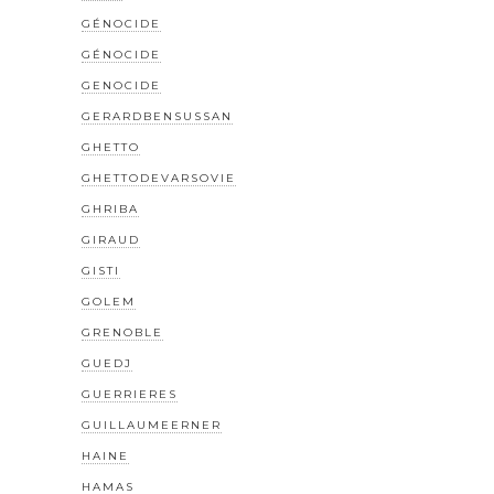
GÉNOCIDE
GÉNOCIDE
GENOCIDE
GERARDBENSUSSAN
GHETTO
GHETTODEVARSOVIE
GHRIBA
GIRAUD
GISTI
GOLEM
GRENOBLE
GUEDJ
GUERRIERES
GUILLAUMEERNER
HAINE
HAMAS