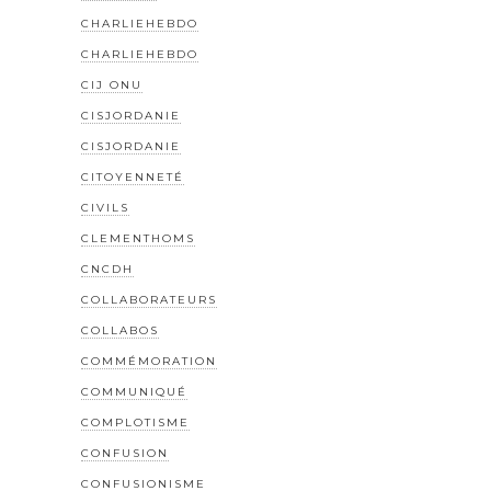
CHARLIEHEBDO
CHARLIEHEBDO
CIJ ONU
CISJORDANIE
CISJORDANIE
CITOYENNETÉ
CIVILS
CLEMENTHOMS
CNCDH
COLLABORATEURS
COLLABOS
COMMÉMORATION
COMMUNIQUÉ
COMPLOTISME
CONFUSION
CONFUSIONISME