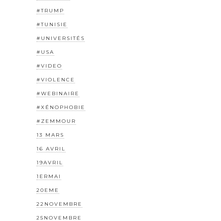
#TRUMP
#TUNISIE
#UNIVERSITÉS
#USA
#VIDEO
#VIOLENCE
#WEBINAIRE
#XÉNOPHOBIE
#ZEMMOUR
13 MARS
16 AVRIL
19AVRIL
1ERMAI
20EME
22NOVEMBRE
25NOVEMBRE