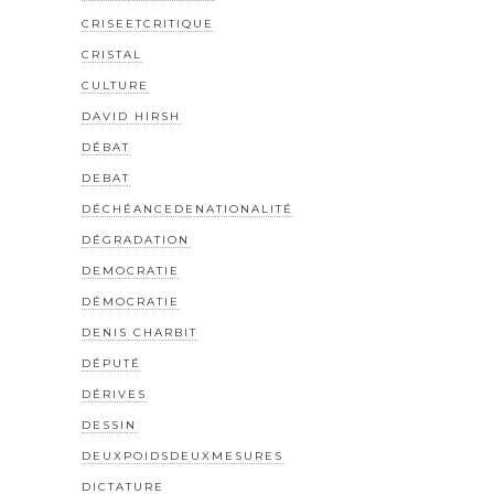
CRISEETCRITIQUE
CRISTAL
CULTURE
DAVID HIRSH
DÉBAT
DEBAT
DÉCHÉANCEDENATIONALITÉ
DÉGRADATION
DEMOCRATIE
DÉMOCRATIE
DENIS CHARBIT
DÉPUTÉ
DÉRIVES
DESSIN
DEUXPOIDSDEUXMESURES
DICTATURE