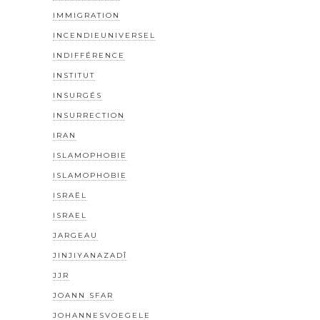
IMMIGRATION
INCENDIEUNIVERSEL
INDIFFÉRENCE
INSTITUT
INSURGÉS
INSURRECTION
IRAN
ISLAMOPHOBIE
ISLAMOPHOBIE
ISRAËL
ISRAEL
JARGEAU
JINJIYANAZADÎ
JJR
JOANN SFAR
JOHANNESVOEGELE