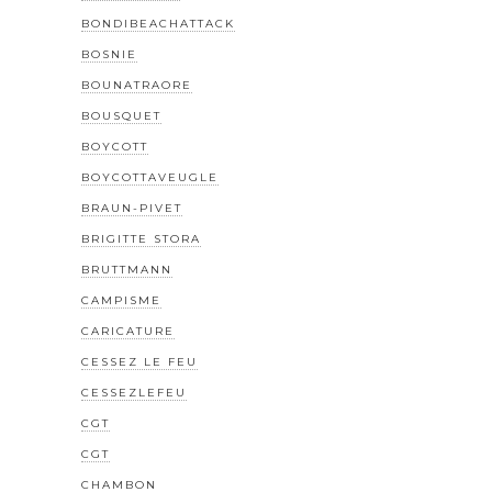
BONDIBEACHATTACK
BOSNIE
BOUNATRAORE
BOUSQUET
BOYCOTT
BOYCOTTAVEUGLE
BRAUN-PIVET
BRIGITTE STORA
BRUTTMANN
CAMPISME
CARICATURE
CESSEZ LE FEU
CESSEZLEFEU
CGT
CGT
CHAMBON