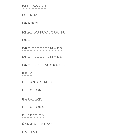
DIEUDONNÉ
DJERBA
DRANCY
DROITDEMANIFESTER
DROITE
DROITSDESFEMMES
DROITSDESFEMMES
DROITSDESMIGRANTS
EELV
EFFONDREMENT
ÉLECTION
ELECTION
ELECTIONS
ÉLÉECTION
ÉMANCIPATION
ENFANT