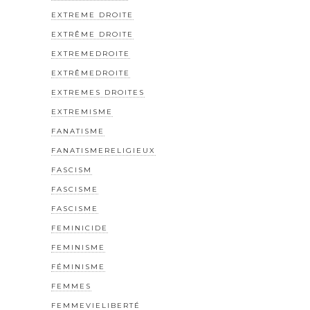
EXTREME DROITE
EXTRÊME DROITE
EXTREMEDROITE
EXTRÊMEDROITE
EXTREMES DROITES
EXTREMISME
FANATISME
FANATISMERELIGIEUX
FASCISM
FASCISME
FASCISME
FEMINICIDE
FEMINISME
FÉMINISME
FEMMES
FEMMEVIELIBERTÉ