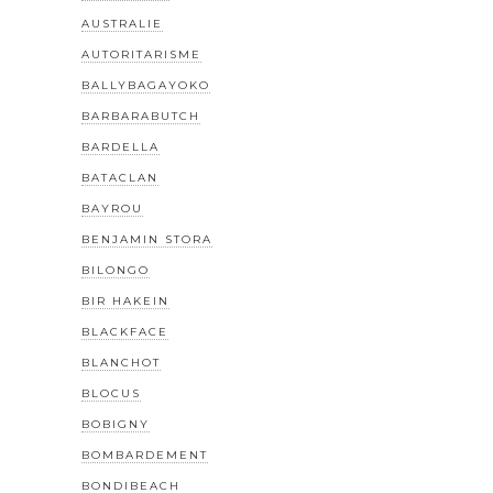
AUSTRALIE
AUTORITARISME
BALLYBAGAYOKO
BARBARABUTCH
BARDELLA
BATACLAN
BAYROU
BENJAMIN STORA
BILONGO
BIR HAKEIN
BLACKFACE
BLANCHOT
BLOCUS
BOBIGNY
BOMBARDEMENT
BONDIBEACH