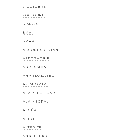
7 OCTOBRE
7OCTOBRE
8 MARS
8MAI
8MARS
ACCORDSDEVIAN
AFROPHOBIE
AGRESSION
AHMEDALABED
AKIM OMIRI
ALAIN POLICAR
ALAINSORAL
ALGÉRIE
ALIOT
ALTÉRITÉ
ANGLETERRE