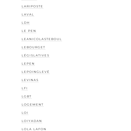
LARIPOSTE
LAVAL
LDH
LE PEN
LEANICOLASTEBOUL
LEBOURGET
LÉGISLATIVES
LEPEN
LEPOINGLEVÉ
LEVINAS
LFI
LGBT
LOGEMENT
LOI
LOIYADAN
LOLA LAFON