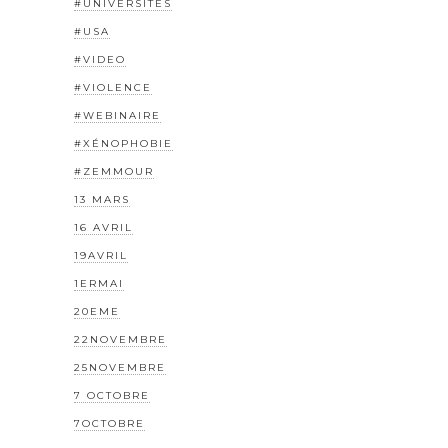
#UNIVERSITÉS
#USA
#VIDEO
#VIOLENCE
#WEBINAIRE
#XÉNOPHOBIE
#ZEMMOUR
13 MARS
16 AVRIL
19AVRIL
1ERMAI
20EME
22NOVEMBRE
25NOVEMBRE
7 OCTOBRE
7OCTOBRE