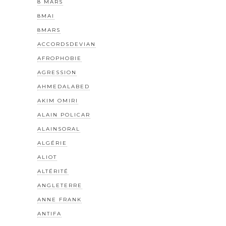
8 MARS
8MAI
8MARS
ACCORDSDEVIAN
AFROPHOBIE
AGRESSION
AHMEDALABED
AKIM OMIRI
ALAIN POLICAR
ALAINSORAL
ALGÉRIE
ALIOT
ALTÉRITÉ
ANGLETERRE
ANNE FRANK
ANTIFA