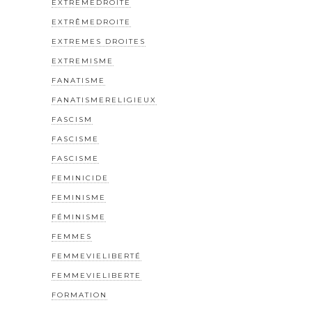
EXTREMEDROITE
EXTRÊMEDROITE
EXTREMES DROITES
EXTREMISME
FANATISME
FANATISMERELIGIEUX
FASCISM
FASCISME
FASCISME
FEMINICIDE
FEMINISME
FÉMINISME
FEMMES
FEMMEVIELIBERTÉ
FEMMEVIELIBERTE
FORMATION