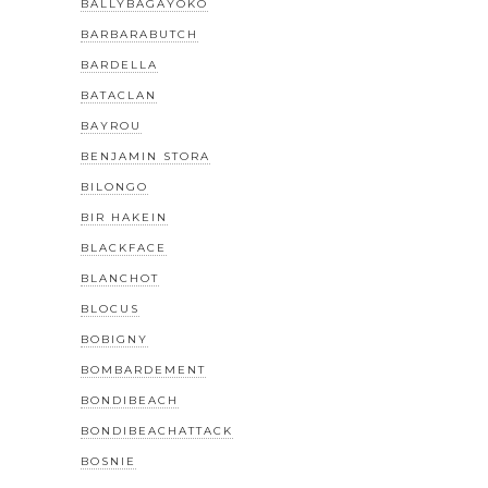
BALLYBAGAYOKO
BARBARABUTCH
BARDELLA
BATACLAN
BAYROU
BENJAMIN STORA
BILONGO
BIR HAKEIN
BLACKFACE
BLANCHOT
BLOCUS
BOBIGNY
BOMBARDEMENT
BONDIBEACH
BONDIBEACHATTACK
BOSNIE