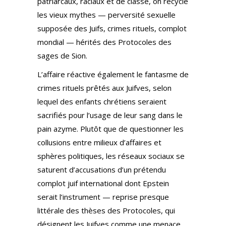
patriarcaux, raciaux et de classe, on recycle
les vieux mythes — perversité sexuelle
supposée des Juifs, crimes rituels, complot
mondial — hérités des Protocoles des
sages de Sion.
L’affaire réactive également le fantasme de
crimes rituels prêtés aux Juifves, selon
lequel des enfants chrétiens seraient
sacrifiés pour l’usage de leur sang dans le
pain azyme. Plutôt que de questionner les
collusions entre milieux d’affaires et
sphères politiques, les réseaux sociaux se
saturent d’accusations d’un prétendu
complot juif international dont Epstein
serait l’instrument — reprise presque
littérale des thèses des Protocoles, qui
désignent les Juifves comme une menace