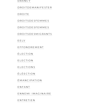
DRANCY
DROITDEMANIFESTER
DROITE
DROITSDESFEMMES
DROITSDESFEMMES
DROITSDESMIGRANTS
EELV
EFFONDREMENT
ÉLECTION
ELECTION
ELECTIONS
ÉLÉECTION
ÉMANCIPATION
ENFANT
ENNEMI IMAGINAIRE
ENTRETIEN