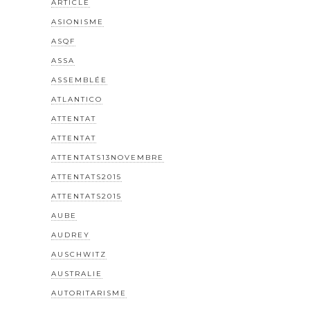
ARTICLE
ASIONISME
ASQF
ASSA
ASSEMBLÉE
ATLANTICO
ATTENTAT
ATTENTAT
ATTENTATS13NOVEMBRE
ATTENTATS2015
ATTENTATS2015
AUBE
AUDREY
AUSCHWITZ
AUSTRALIE
AUTORITARISME