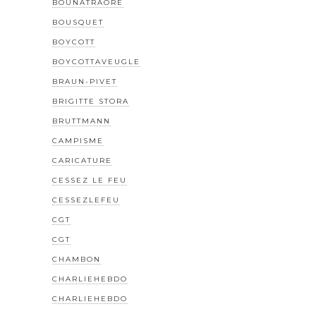
BOUNATRAORE
BOUSQUET
BOYCOTT
BOYCOTTAVEUGLE
BRAUN-PIVET
BRIGITTE STORA
BRUTTMANN
CAMPISME
CARICATURE
CESSEZ LE FEU
CESSEZLEFEU
CGT
CGT
CHAMBON
CHARLIEHEBDO
CHARLIEHEBDO