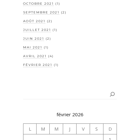
OCTOBRE 2021
(1)
SEPTEMBRE 2021
(2)
AOÛT 2021
(2)
JUILLET 2021
(1)
JUIN 2021
(2)
MAI 2021
(1)
AVRIL 2021
(4)
FÉVRIER 2021
(1)
Rechercher
février 2026
L
M
M
J
V
S
D
1