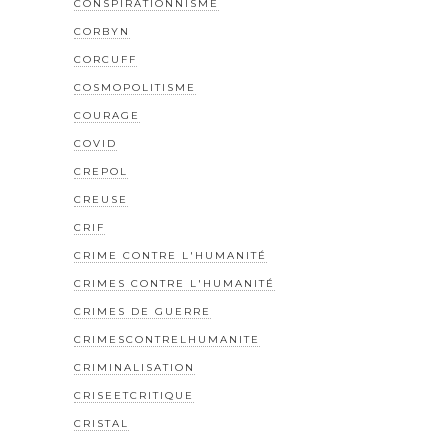
CONSPIRATIONNISME
CORBYN
CORCUFF
COSMOPOLITISME
COURAGE
COVID
CREPOL
CREUSE
CRIF
CRIME CONTRE L'HUMANITÉ
CRIMES CONTRE L'HUMANITÉ
CRIMES DE GUERRE
CRIMESCONTRELHUMANITE
CRIMINALISATION
CRISEETCRITIQUE
CRISTAL