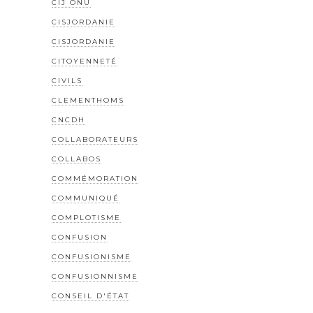
CIJ ONU
CISJORDANIE
CISJORDANIE
CITOYENNETÉ
CIVILS
CLEMENTHOMS
CNCDH
COLLABORATEURS
COLLABOS
COMMÉMORATION
COMMUNIQUÉ
COMPLOTISME
CONFUSION
CONFUSIONISME
CONFUSIONNISME
CONSEIL D'ÉTAT