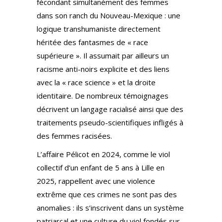
fécondant simultanément des femmes
dans son ranch du Nouveau-Mexique : une
logique transhumaniste directement
héritée des fantasmes de « race
supérieure ». Il assumait par ailleurs un
racisme anti-noirs explicite et des liens
avec la « race science » et la droite
identitaire. De nombreux témoignages
décrivent un langage racialisé ainsi que des
traitements pseudo-scientifiques infligés à
des femmes racisées.
L’affaire Pélicot en 2024, comme le viol
collectif d’un enfant de 5 ans à Lille en
2025, rappellent avec une violence
extrême que ces crimes ne sont pas des
anomalies : ils s’inscrivent dans un système
patriarcal et une culture du viol fondés sur