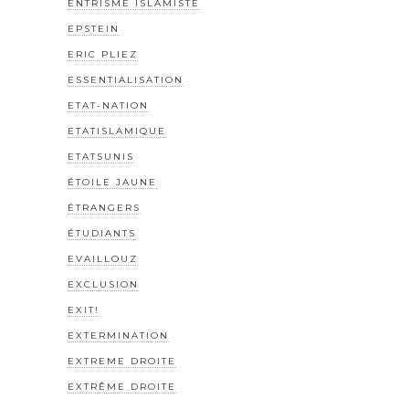
ENTRISME ISLAMISTE
EPSTEIN
ERIC PLIEZ
ESSENTIALISATION
ETAT-NATION
ETATISLAMIQUE
ETATSUNIS
ÉTOILE JAUNE
ÉTRANGERS
ÉTUDIANTS
EVAILLOUZ
EXCLUSION
EXIT!
EXTERMINATION
EXTREME DROITE
EXTRÊME DROITE