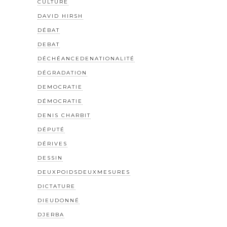
CULTURE
DAVID HIRSH
DÉBAT
DEBAT
DÉCHÉANCEDENATIONALITÉ
DÉGRADATION
DEMOCRATIE
DÉMOCRATIE
DENIS CHARBIT
DÉPUTÉ
DÉRIVES
DESSIN
DEUXPOIDSDEUXMESURES
DICTATURE
DIEUDONNÉ
DJERBA