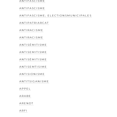
ANTIFASCISME
ANTIFASCISME
ANTIFASCISME; ELECTIONSMUNICIPALES
ANTIPATRIARCAT
ANTIRACISME
ANTIRACISME
ANTISÉMITISME
ANTISEMITISME
ANTISÉMITISME
ANTISEMTISIME
ANTISIONISME
ANTITSIGANISME
APPEL
ARABE
ARENDT
ARFI