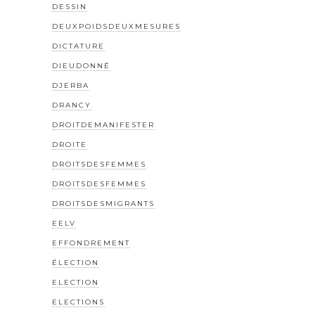
DESSIN
DEUXPOIDSDEUXMESURES
DICTATURE
DIEUDONNÉ
DJERBA
DRANCY
DROITDEMANIFESTER
DROITE
DROITSDESFEMMES
DROITSDESFEMMES
DROITSDESMIGRANTS
EELV
EFFONDREMENT
ÉLECTION
ELECTION
ELECTIONS