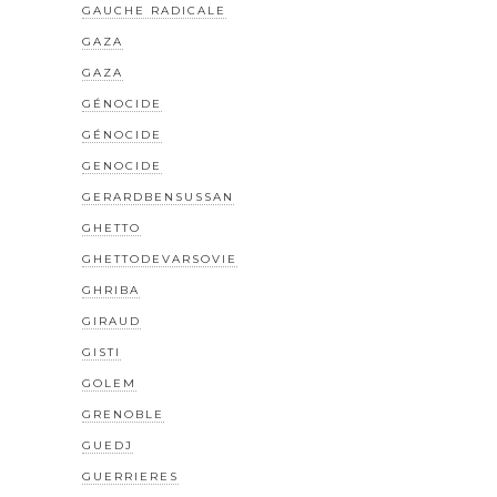
GAUCHE RADICALE
GAZA
GAZA
GÉNOCIDE
GÉNOCIDE
GENOCIDE
GERARDBENSUSSAN
GHETTO
GHETTODEVARSOVIE
GHRIBA
GIRAUD
GISTI
GOLEM
GRENOBLE
GUEDJ
GUERRIERES