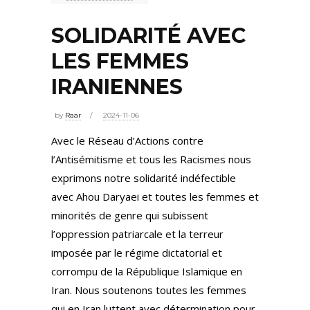
SOLIDARITÉ AVEC
LES FEMMES
IRANIENNES
by
Raar
2024-11-06
Avec le Réseau d’Actions contre
l’Antisémitisme et tous les Racismes nous
exprimons notre solidarité indéfectible
avec Ahou Daryaei et toutes les femmes et
minorités de genre qui subissent
l’oppression patriarcale et la terreur
imposée par le régime dictatorial et
corrompu de la République Islamique en
Iran. Nous soutenons toutes les femmes
qui en Iran luttent avec détermination pour