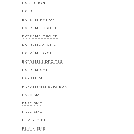
EXCLUSION
EXIT!
EXTERMINATION
EXTREME DROITE
EXTRÊME DROITE
EXTREMEDROITE
EXTRÊMEDROITE
EXTREMES DROITES
EXTREMISME
FANATISME
FANATISMERELIGIEUX
FASCISM
FASCISME
FASCISME
FEMINICIDE
FEMINISME