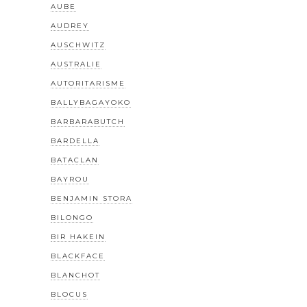
AUBE
AUDREY
AUSCHWITZ
AUSTRALIE
AUTORITARISME
BALLYBAGAYOKO
BARBARABUTCH
BARDELLA
BATACLAN
BAYROU
BENJAMIN STORA
BILONGO
BIR HAKEIN
BLACKFACE
BLANCHOT
BLOCUS