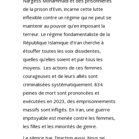
Nargess Mohammadi et des prisonnières
de la prison d’Evin, incarne cette lutte
inflexible contre un régime qui ne peut se
maintenir au pouvoir qu’en imposant la
terreur. Le régime fondamentaliste de la
République Islamique d’Iran cherche à
étouffer toutes les voix dissidentes,
quelles qu’elles soient et par tous les
moyens. Les actions de ces femmes
courageuses et de leurs alliés sont
criminalisées systématiquement. 834
peines de mort sont prononcées et
exécutées en 2023, des emprisonnements
massifs sont infligés. En Iran, une guerre
impitoyable est menée contre les femmes,
les filles et les minorités de genre.
Le silence tue, l’inaction aussi. Nous ne