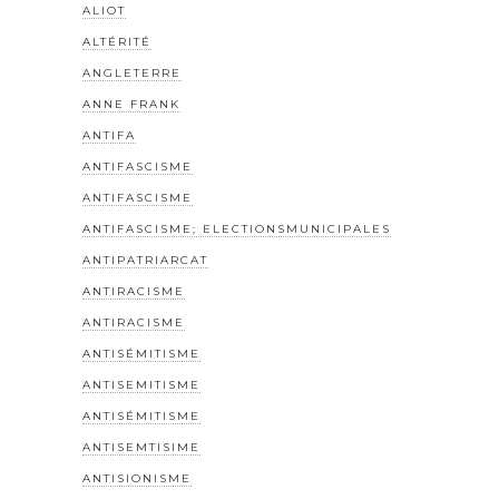
ALIOT
ALTÉRITÉ
ANGLETERRE
ANNE FRANK
ANTIFA
ANTIFASCISME
ANTIFASCISME
ANTIFASCISME; ELECTIONSMUNICIPALES
ANTIPATRIARCAT
ANTIRACISME
ANTIRACISME
ANTISÉMITISME
ANTISEMITISME
ANTISÉMITISME
ANTISEMTISIME
ANTISIONISME