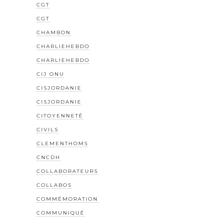
CGT
CGT
CHAMBON
CHARLIEHEBDO
CHARLIEHEBDO
CIJ ONU
CISJORDANIE
CISJORDANIE
CITOYENNETÉ
CIVILS
CLEMENTHOMS
CNCDH
COLLABORATEURS
COLLABOS
COMMÉMORATION
COMMUNIQUÉ