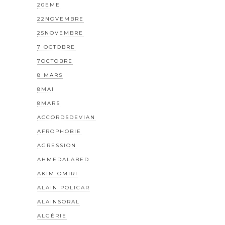
20EME
22NOVEMBRE
25NOVEMBRE
7 OCTOBRE
7OCTOBRE
8 MARS
8MAI
8MARS
ACCORDSDEVIAN
AFROPHOBIE
AGRESSION
AHMEDALABED
AKIM OMIRI
ALAIN POLICAR
ALAINSORAL
ALGÉRIE