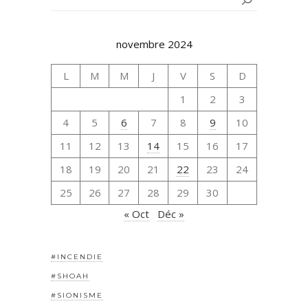
novembre 2024
L
M
M
J
V
S
D
1
2
3
4
5
6
7
8
9
10
11
12
13
14
15
16
17
18
19
20
21
22
23
24
25
26
27
28
29
30
« Oct
Déc »
#INCENDIE
#SHOAH
#SIONISME