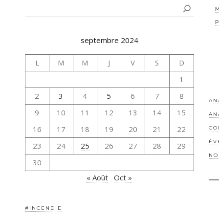
Rechercher
septembre 2024
L
M
M
J
V
S
D
1
2
3
4
5
6
7
8
AN
9
10
11
12
13
14
15
AN
16
17
18
19
20
21
22
CO
ÉV
23
24
25
26
27
28
29
NO
30
« Août
Oct »
#INCENDIE