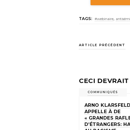
,
TAGS:
#webinaire
antisém
ARTICLE PRÉCÉDENT
CECI DEVRAIT
COMMUNIQUÉS
ARNO KLARSFEL
APPELLE À DE
« GRANDES RAFLE
D’ÉTRANGERS: H