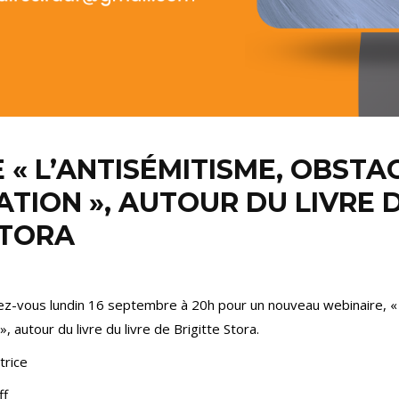
 « L’ANTISÉMITISME, OBSTA
ATION », AUTOUR DU LIVRE 
STORA
-vous lundin 16 septembre à 20h pour un nouveau webinaire, « 
, autour du livre du livre de Brigitte Stora.
trice
ff