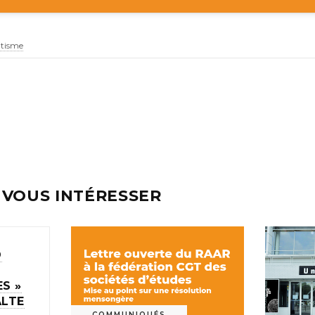
itisme
 VOUS INTÉRESSER
D
S »
ALTE
COMMUNIQUÉS