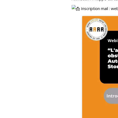
Inscription mail : w