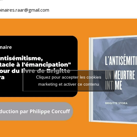
ebinaires.raar@gmail.com
Cliquez pour accepter les cookies
marketing et activer ce contenu