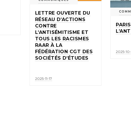
COMM
LETTRE OUVERTE DU
RÉSEAU D’ACTIONS
PARIS
CONTRE
L’ANT
L’ANTISÉMITISME ET
TOUS LES RACISMES
RAAR À LA
FÉDÉRATION CGT DES
2025-10
SOCIÉTÉS D’ÉTUDES
2025-11-17