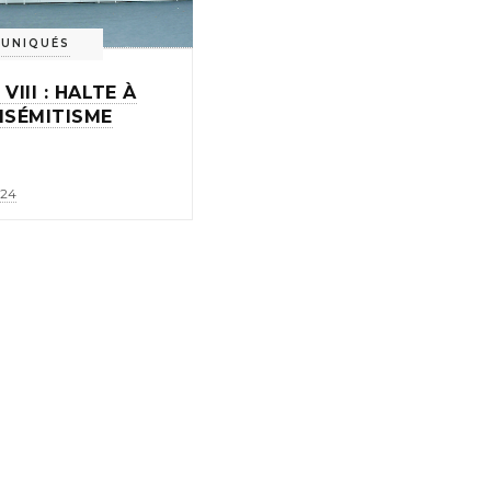
UNIQUÉS
 VIII : HALTE À
ISÉMITISME
-24