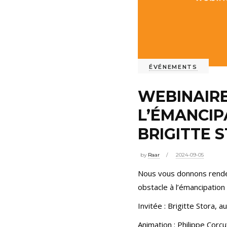
ÉVÉNEMENTS
WEBINAIRE
L’ÉMANCIP
BRIGITTE 
by
Raar
2024-09-05
Nous vous donnons rendez
obstacle à l’émancipation »
Invitée : Brigitte Stora, au
Animation : Philippe Corcu