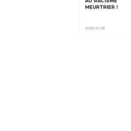
AU RACISME
MEURTRIER !
2026-01-26