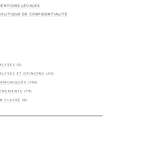
MENTIONS LÉGALES
POLITIQUE DE CONFIDENTIALITÉ
ALYSES
(5)
ALYSES ET OPINIONS
(20)
MMUNIQUÉS
(193)
ÉNEMENTS
(79)
N CLASSÉ
(6)