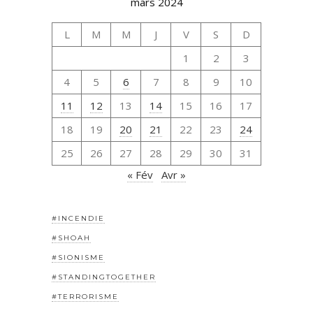
mars 2024
L
M
M
J
V
S
D
1
2
3
4
5
6
7
8
9
10
11
12
13
14
15
16
17
18
19
20
21
22
23
24
25
26
27
28
29
30
31
« Fév
Avr »
#INCENDIE
#SHOAH
#SIONISME
#STANDINGTOGETHER
#TERRORISME