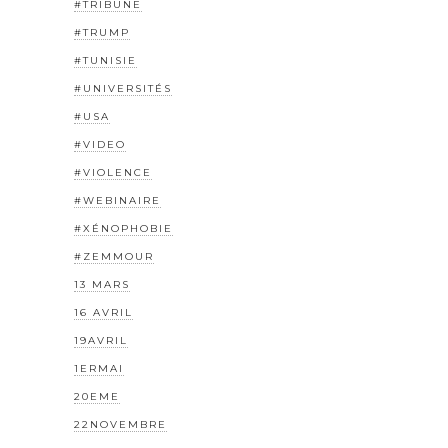
#TRIBUNE
#TRUMP
#TUNISIE
#UNIVERSITÉS
#USA
#VIDEO
#VIOLENCE
#WEBINAIRE
#XÉNOPHOBIE
#ZEMMOUR
13 MARS
16 AVRIL
19AVRIL
1ERMAI
20EME
22NOVEMBRE