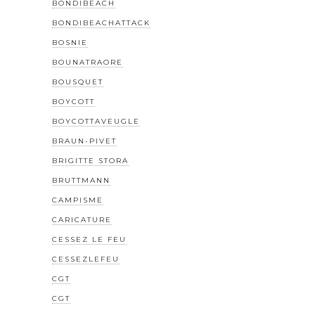
BONDIBEACH
BONDIBEACHATTACK
BOSNIE
BOUNATRAORE
BOUSQUET
BOYCOTT
BOYCOTTAVEUGLE
BRAUN-PIVET
BRIGITTE STORA
BRUTTMANN
CAMPISME
CARICATURE
CESSEZ LE FEU
CESSEZLEFEU
CGT
CGT