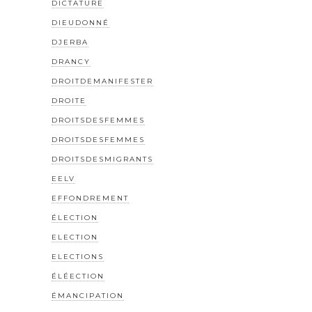
DICTATURE
DIEUDONNÉ
DJERBA
DRANCY
DROITDEMANIFESTER
DROITE
DROITSDESFEMMES
DROITSDESFEMMES
DROITSDESMIGRANTS
EELV
EFFONDREMENT
ÉLECTION
ELECTION
ELECTIONS
ÉLÉECTION
ÉMANCIPATION