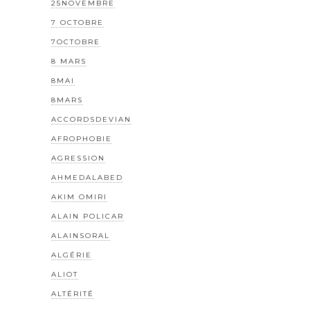
25NOVEMBRE
7 OCTOBRE
7OCTOBRE
8 MARS
8MAI
8MARS
ACCORDSDEVIAN
AFROPHOBIE
AGRESSION
AHMEDALABED
AKIM OMIRI
ALAIN POLICAR
ALAINSORAL
ALGÉRIE
ALIOT
ALTÉRITÉ