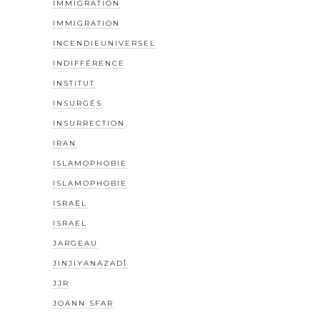
IMMIGRATION
IMMIGRATION
INCENDIEUNIVERSEL
INDIFFÉRENCE
INSTITUT
INSURGÉS
INSURRECTION
IRAN
ISLAMOPHOBIE
ISLAMOPHOBIE
ISRAËL
ISRAEL
JARGEAU
JINJIYANAZADÎ
JJR
JOANN SFAR