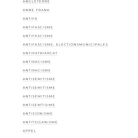
ANGLETERRE
ANNE FRANK
ANTIFA
ANTIFASCISME
ANTIFASCISME
ANTIFASCISME; ELECTIONSMUNICIPALES
ANTIPATRIARCAT
ANTIRACISME
ANTIRACISME
ANTISÉMITISME
ANTISEMITISME
ANTISÉMITISME
ANTISEMTISIME
ANTISIONISME
ANTITSIGANISME
APPEL