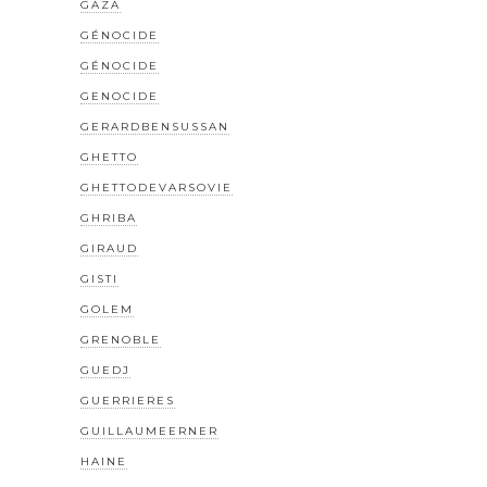
GAZA
GÉNOCIDE
GÉNOCIDE
GENOCIDE
GERARDBENSUSSAN
GHETTO
GHETTODEVARSOVIE
GHRIBA
GIRAUD
GISTI
GOLEM
GRENOBLE
GUEDJ
GUERRIERES
GUILLAUMEERNER
HAINE