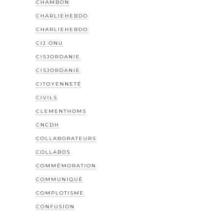
CHAMBON
CHARLIEHEBDO
CHARLIEHEBDO
CIJ ONU
CISJORDANIE
CISJORDANIE
CITOYENNETÉ
CIVILS
CLEMENTHOMS
CNCDH
COLLABORATEURS
COLLABOS
COMMÉMORATION
COMMUNIQUÉ
COMPLOTISME
CONFUSION