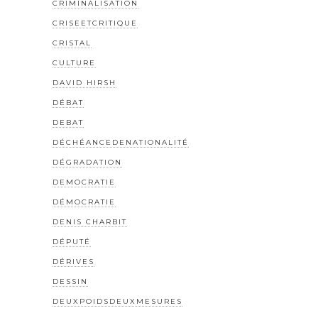
CRIMINALISATION
CRISEETCRITIQUE
CRISTAL
CULTURE
DAVID HIRSH
DÉBAT
DEBAT
DÉCHÉANCEDENATIONALITÉ
DÉGRADATION
DEMOCRATIE
DÉMOCRATIE
DENIS CHARBIT
DÉPUTÉ
DÉRIVES
DESSIN
DEUXPOIDSDEUXMESURES