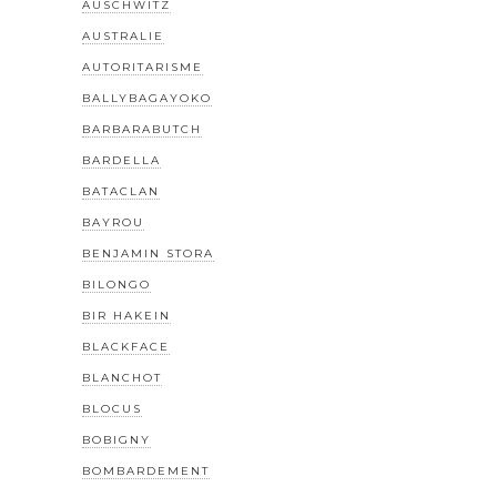
AUSCHWITZ
AUSTRALIE
AUTORITARISME
BALLYBAGAYOKO
BARBARABUTCH
BARDELLA
BATACLAN
BAYROU
BENJAMIN STORA
BILONGO
BIR HAKEIN
BLACKFACE
BLANCHOT
BLOCUS
BOBIGNY
BOMBARDEMENT