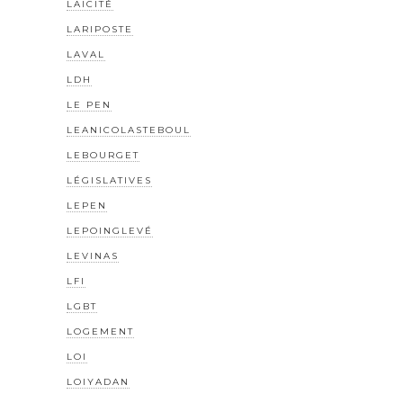
LAICITÉ
LARIPOSTE
LAVAL
LDH
LE PEN
LEANICOLASTEBOUL
LEBOURGET
LÉGISLATIVES
LEPEN
LEPOINGLEVÉ
LEVINAS
LFI
LGBT
LOGEMENT
LOI
LOIYADAN