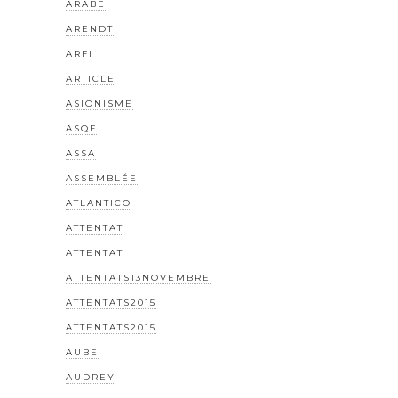
ARABE
ARENDT
ARFI
ARTICLE
ASIONISME
ASQF
ASSA
ASSEMBLÉE
ATLANTICO
ATTENTAT
ATTENTAT
ATTENTATS13NOVEMBRE
ATTENTATS2015
ATTENTATS2015
AUBE
AUDREY