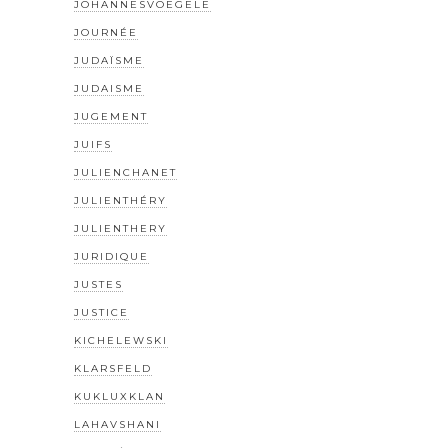
JOHANNESVOEGELE
JOURNÉE
JUDAÏSME
JUDAISME
JUGEMENT
JUIFS
JULIENCHANET
JULIENTHÉRY
JULIENTHERY
JURIDIQUE
JUSTES
JUSTICE
KICHELEWSKI
KLARSFELD
KUKLUXKLAN
LAHAVSHANI