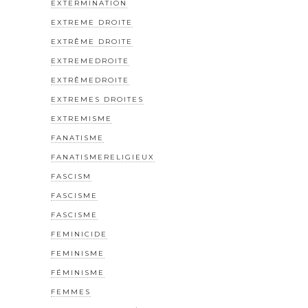
EXTERMINATION
EXTREME DROITE
EXTRÊME DROITE
EXTREMEDROITE
EXTRÊMEDROITE
EXTREMES DROITES
EXTREMISME
FANATISME
FANATISMERELIGIEUX
FASCISM
FASCISME
FASCISME
FEMINICIDE
FEMINISME
FÉMINISME
FEMMES