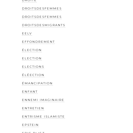
DROITE
DROITSDESFEMMES
DROITSDESFEMMES
DROITSDESMIGRANTS
EELV
EFFONDREMENT
ÉLECTION
ELECTION
ELECTIONS
ÉLÉECTION
ÉMANCIPATION
ENFANT
ENNEMI IMAGINAIRE
ENTRETIEN
ENTRISME ISLAMISTE
EPSTEIN