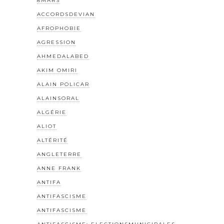
8MARS
ACCORDSDEVIAN
AFROPHOBIE
AGRESSION
AHMEDALABED
AKIM OMIRI
ALAIN POLICAR
ALAINSORAL
ALGÉRIE
ALIOT
ALTÉRITÉ
ANGLETERRE
ANNE FRANK
ANTIFA
ANTIFASCISME
ANTIFASCISME