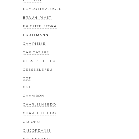
BOYCOTT
BOYCOTTAVEUGLE
BRAUN-PIVET
BRIGITTE STORA
BRUTTMANN
CAMPISME
CARICATURE
CESSEZ LE FEU
CESSEZLEFEU
CGT
CGT
CHAMBON
CHARLIEHEBDO
CHARLIEHEBDO
CIJ ONU
CISJORDANIE