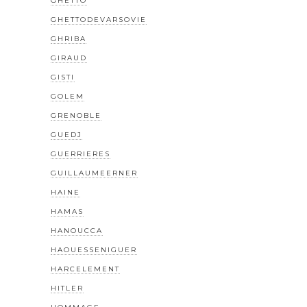
GHETTO
GHETTODEVARSOVIE
GHRIBA
GIRAUD
GISTI
GOLEM
GRENOBLE
GUEDJ
GUERRIERES
GUILLAUMEERNER
HAINE
HAMAS
HANOUCCA
HAOUESSENIGUER
HARCELEMENT
HITLER