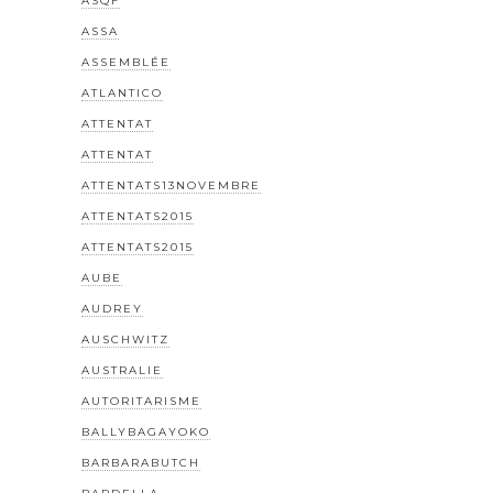
ASQF
ASSA
ASSEMBLÉE
ATLANTICO
ATTENTAT
ATTENTAT
ATTENTATS13NOVEMBRE
ATTENTATS2015
ATTENTATS2015
AUBE
AUDREY
AUSCHWITZ
AUSTRALIE
AUTORITARISME
BALLYBAGAYOKO
BARBARABUTCH