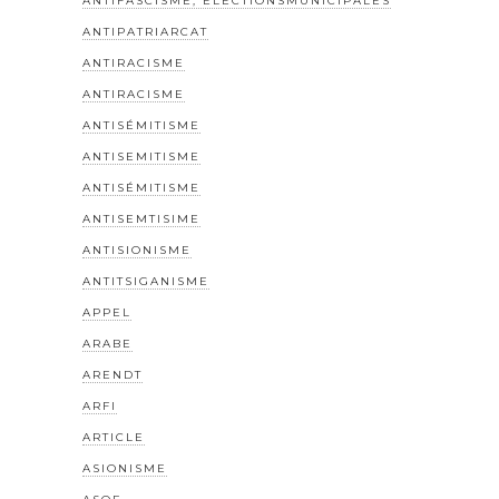
ANTIFASCISME; ELECTIONSMUNICIPALES
ANTIPATRIARCAT
ANTIRACISME
ANTIRACISME
ANTISÉMITISME
ANTISEMITISME
ANTISÉMITISME
ANTISEMTISIME
ANTISIONISME
ANTITSIGANISME
APPEL
ARABE
ARENDT
ARFI
ARTICLE
ASIONISME