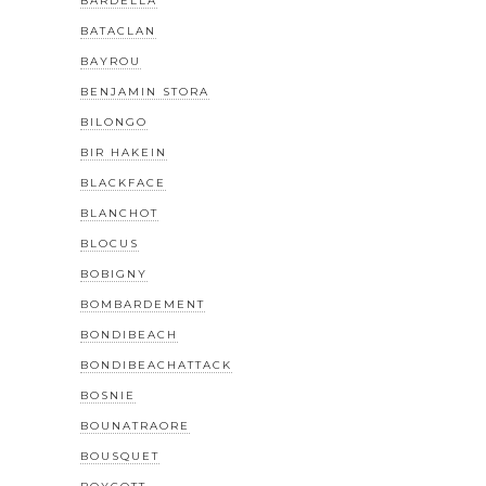
BARDELLA
BATACLAN
BAYROU
BENJAMIN STORA
BILONGO
BIR HAKEIN
BLACKFACE
BLANCHOT
BLOCUS
BOBIGNY
BOMBARDEMENT
BONDIBEACH
BONDIBEACHATTACK
BOSNIE
BOUNATRAORE
BOUSQUET