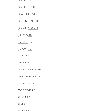
#VIDEO
#VIOLENCE
#WEBINAIRE
#XÉNOPHOBIE
#ZEMMOUR
13 MARS
16 AVRIL
19AVRIL
1ERMAI
20EME
22NOVEMBRE
25NOVEMBRE
7 OCTOBRE
7OCTOBRE
8 MARS
8MAI