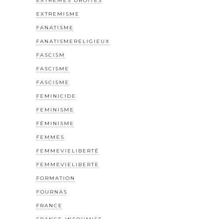
EXTREMES DROITES
EXTREMISME
FANATISME
FANATISMERELIGIEUX
FASCISM
FASCISME
FASCISME
FEMINICIDE
FEMINISME
FÉMINISME
FEMMES
FEMMEVIELIBERTÉ
FEMMEVIELIBERTE
FORMATION
FOURNAS
FRANCE