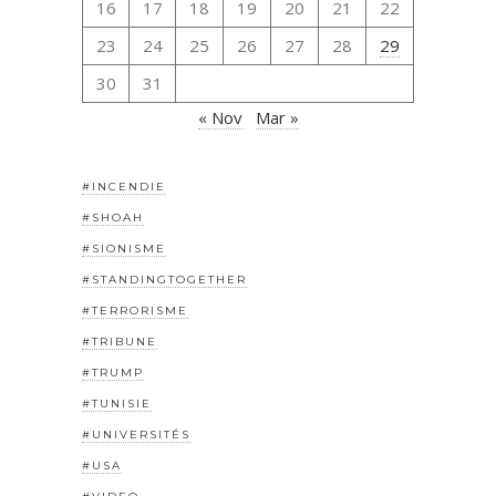
16
17
18
19
20
21
22
23
24
25
26
27
28
29
30
31
« Nov
Mar »
#INCENDIE
#SHOAH
#SIONISME
#STANDINGTOGETHER
#TERRORISME
#TRIBUNE
#TRUMP
#TUNISIE
#UNIVERSITÉS
#USA