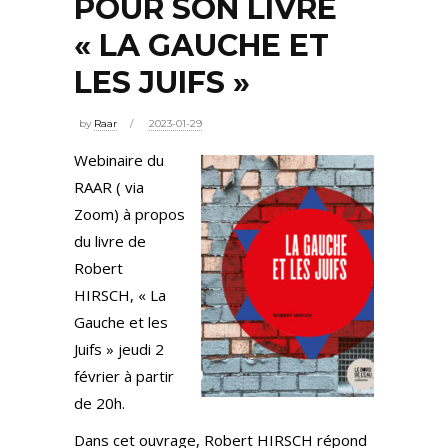
POUR SON LIVRE
« LA GAUCHE ET
LES JUIFS »
by
Raar
2023-01-29
Webinaire du
RAAR ( via
Zoom) à propos
du livre de
Robert
HIRSCH, « La
Gauche et les
Juifs » jeudi 2
février à partir
de 20h.
Dans cet ouvrage, Robert HIRSCH répond