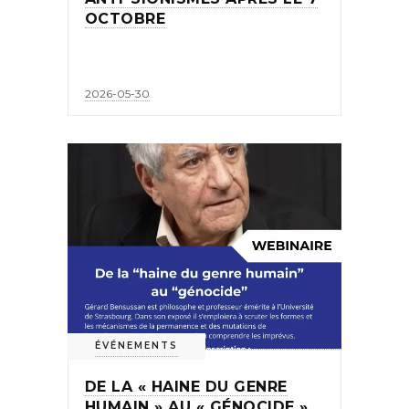
OCTOBRE
2026-05-30
ÉVÉNEMENTS
DE LA « HAINE DU GENRE
HUMAIN » AU « GÉNOCIDE »