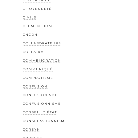
CISJORDANIE
CITOYENNETÉ
CIVILS
CLEMENTHOMS
CNCDH
COLLABORATEURS
COLLABOS
COMMÉMORATION
COMMUNIQUÉ
COMPLOTISME
CONFUSION
CONFUSIONISME
CONFUSIONNISME
CONSEIL D'ÉTAT
CONSPIRATIONNISME
CORBYN