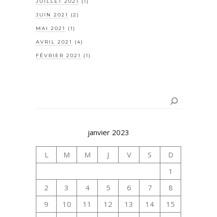
JUILLET 2021
(1)
JUIN 2021
(2)
MAI 2021
(1)
AVRIL 2021
(4)
FÉVRIER 2021
(1)
Rechercher
janvier 2023
L
M
M
J
V
S
D
1
2
3
4
5
6
7
8
9
10
11
12
13
14
15