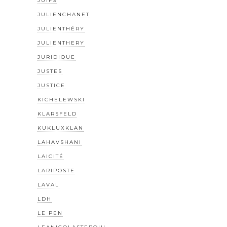
JUIFS
JULIENCHANET
JULIENTHÉRY
JULIENTHERY
JURIDIQUE
JUSTES
JUSTICE
KICHELEWSKI
KLARSFELD
KUKLUXKLAN
LAHAVSHANI
LAICITÉ
LARIPOSTE
LAVAL
LDH
LE PEN