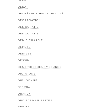
DÉBAT
DEBAT
DÉCHÉANCEDENATIONALITÉ
DÉGRADATION
DEMOCRATIE
DÉMOCRATIE
DENIS CHARBIT
DÉPUTÉ
DÉRIVES
DESSIN
DEUXPOIDSDEUXMESURES
DICTATURE
DIEUDONNÉ
DJERBA
DRANCY
DROITDEMANIFESTER