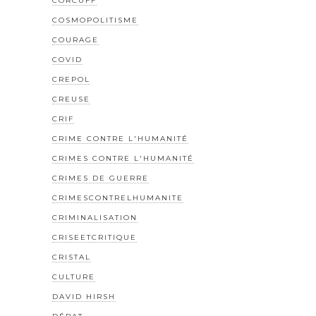
CORCUFF
COSMOPOLITISME
COURAGE
COVID
CREPOL
CREUSE
CRIF
CRIME CONTRE L'HUMANITÉ
CRIMES CONTRE L'HUMANITÉ
CRIMES DE GUERRE
CRIMESCONTRELHUMANITE
CRIMINALISATION
CRISEETCRITIQUE
CRISTAL
CULTURE
DAVID HIRSH