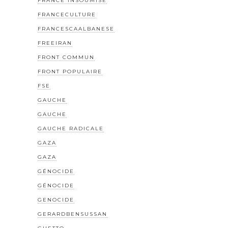
FRANCE INSOUMISE
FRANCECULTURE
FRANCESCAALBANESE
FREEIRAN
FRONT COMMUN
FRONT POPULAIRE
FSE
GAUCHE
GAUCHE
GAUCHE RADICALE
GAZA
GAZA
GÉNOCIDE
GÉNOCIDE
GENOCIDE
GERARDBENSUSSAN