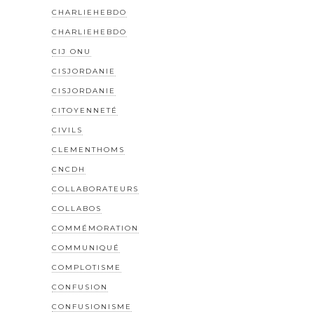
CHARLIEHEBDO
CHARLIEHEBDO
CIJ ONU
CISJORDANIE
CISJORDANIE
CITOYENNETÉ
CIVILS
CLEMENTHOMS
CNCDH
COLLABORATEURS
COLLABOS
COMMÉMORATION
COMMUNIQUÉ
COMPLOTISME
CONFUSION
CONFUSIONISME