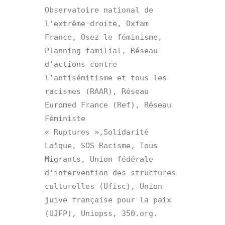
Observatoire national de 
l’extrême-droite, Oxfam 
France, Osez le féminisme, 
Planning familial, Réseau 
d’actions contre 
l’antisémitisme et tous les 
racismes (RAAR), Réseau 
Euromed France (Ref), Réseau 
Féministe 
« Ruptures »,Solidarité 
Laïque, SOS Racisme, Tous 
Migrants, Union fédérale 
d’intervention des structures 
culturelles (Ufisc), Union 
juive française pour la paix 
(UJFP), Uniopss, 350.org.