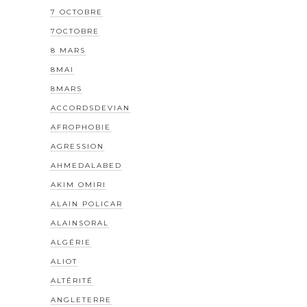
7 OCTOBRE
7OCTOBRE
8 MARS
8MAI
8MARS
ACCORDSDEVIAN
AFROPHOBIE
AGRESSION
AHMEDALABED
AKIM OMIRI
ALAIN POLICAR
ALAINSORAL
ALGÉRIE
ALIOT
ALTÉRITÉ
ANGLETERRE