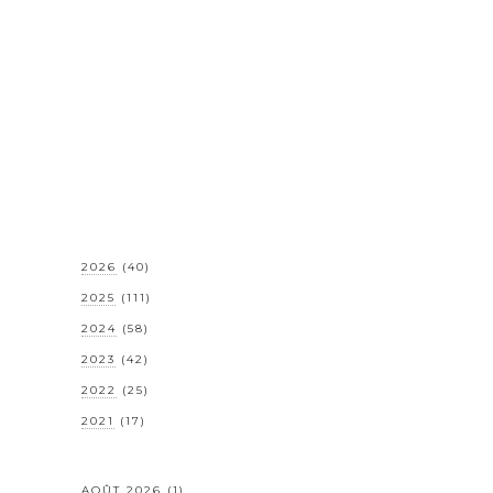
2026
(40)
2025
(111)
2024
(58)
2023
(42)
2022
(25)
2021
(17)
AOÛT 2026
(1)