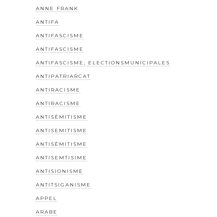
ANNE FRANK
ANTIFA
ANTIFASCISME
ANTIFASCISME
ANTIFASCISME; ELECTIONSMUNICIPALES
ANTIPATRIARCAT
ANTIRACISME
ANTIRACISME
ANTISÉMITISME
ANTISEMITISME
ANTISÉMITISME
ANTISEMTISIME
ANTISIONISME
ANTITSIGANISME
APPEL
ARABE