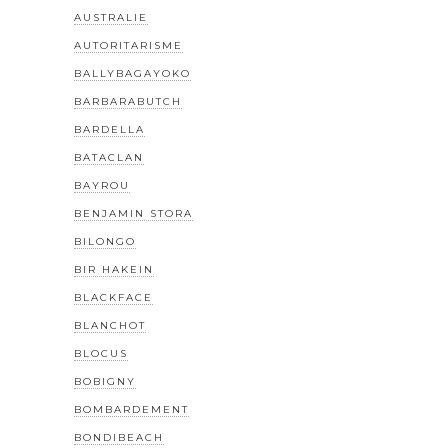
AUSTRALIE
AUTORITARISME
BALLYBAGAYOKO
BARBARABUTCH
BARDELLA
BATACLAN
BAYROU
BENJAMIN STORA
BILONGO
BIR HAKEIN
BLACKFACE
BLANCHOT
BLOCUS
BOBIGNY
BOMBARDEMENT
BONDIBEACH