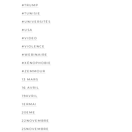
#TRUMP
#TUNISIE
#UNIVERSITÉS
#USA
#VIDEO
#VIOLENCE
#WEBINAIRE
#XÉNOPHOBIE
#ZEMMOUR
13 MARS
16 AVRIL
19AVRIL
1ERMAI
20EME
22NOVEMBRE
25NOVEMBRE