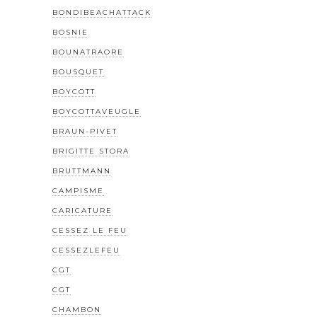
BONDIBEACHATTACK
BOSNIE
BOUNATRAORE
BOUSQUET
BOYCOTT
BOYCOTTAVEUGLE
BRAUN-PIVET
BRIGITTE STORA
BRUTTMANN
CAMPISME
CARICATURE
CESSEZ LE FEU
CESSEZLEFEU
CGT
CGT
CHAMBON