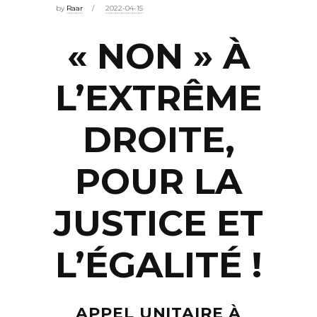
by
Raar
2022-04-15
« NON » À
L’EXTRÊME
DROITE,
POUR LA
JUSTICE ET
L’ÉGALITÉ !
APPEL UNITAIRE À